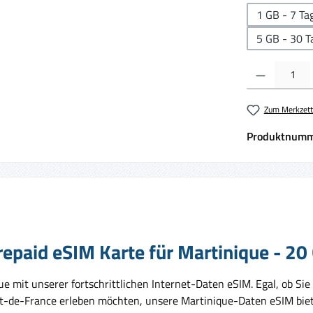
1 GB - 7 Ta
5 GB - 30 T
Produkt Anzahl:
Zum Merkzett
Produktnumm
epaid eSIM Karte für Martinique - 20
 mit unserer fortschrittlichen Internet-Daten eSIM. Egal, ob Sie
-de-France erleben möchten, unsere Martinique-Daten eSIM bietet