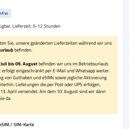
nfrei
ügbar, Lieferzeit: 0-12 Stunden
ten Sie, unsere geänderten Lieferzeiten während wir uns
surlaub
befinden.
 Juli bis 09. August
befinden wir uns im Betriebsurlaub.
 erfolgt eingeschränkt per E-Mail und Whatsapp weiter.
ng von Guthaben und eSIMs sowie jegliche Aktivierung
iterhin. Lieferungen die per Post oder UPS erfolgen,
3. April versendet. Am dem 10. August sind wir dann
ie da.
auswählen
eSIM / SIM-Karte