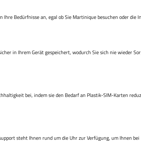
 an Ihre Bedürfnisse an, egal ob Sie Martinique besuchen oder die 
sicher in Ihrem Gerät gespeichert, wodurch Sie sich nie wieder So
hhaltigkeit bei, indem sie den Bedarf an Plastik-SIM-Karten redu
upport steht Ihnen rund um die Uhr zur Verfügung, um Ihnen bei 