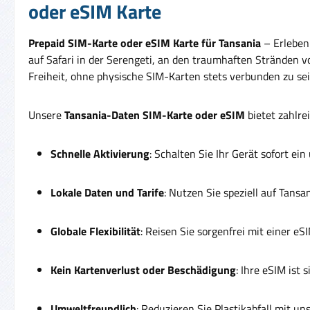
oder eSIM Karte
Prepaid SIM-Karte oder eSIM Karte für Tansania
– Erleben
auf Safari in der Serengeti, an den traumhaften Stränden v
Freiheit, ohne physische SIM-Karten stets verbunden zu sei
Unsere
Tansania-Daten SIM-Karte oder eSIM
bietet zahlrei
Schnelle Aktivierung
: Schalten Sie Ihr Gerät sofort e
Lokale Daten und Tarife
: Nutzen Sie speziell auf Tans
Globale Flexibilität
: Reisen Sie sorgenfrei mit einer e
Kein Kartenverlust oder Beschädigung
: Ihre eSIM ist
Umweltfreundlich
: Reduzieren Sie Plastikabfall mit u