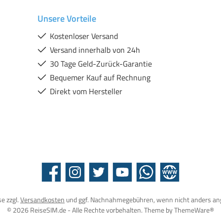
Unsere Vorteile
Kostenloser Versand
Versand innerhalb von 24h
30 Tage Geld-Zurück-Garantie
Bequemer Kauf auf Rechnung
Direkt vom Hersteller
Facebook
Instagram
Twitter
YouTube
WhatsApp
Website
se zzgl.
Versandkosten
und ggf. Nachnahmegebühren, wenn nicht anders an
© 2026 ReiseSIM.de - Alle Rechte vorbehalten. Theme by
ThemeWare®