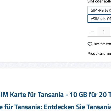
SIM oder eSI
SIM-Karte (
eSIM (als Q
Produkt Anzahl:
Zum Merkzett
Produktnumm
M Karte für Tansania - 10 GB für 20 
 für Tansania: Entdecken Sie Tansani