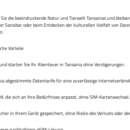
 Sie die beeindruckende Natur und Tierwelt Tansanias und bleiben
on Sansibar oder beim Entdecken der kulturellen Vielfalt von Dar
n.
che Vorteile:
in und starten Sie Ihr Abenteuer in Tansania ohne Verzögerungen.
ania abgestimmte Datentarife für eine zuverlässige Internetverbind
SIM, die sich an Ihre Bedürfnisse anpasst, ohne SIM-Kartenwechsel.
 sicher in Ihrem Gerät gespeichert, ohne Risiko des Verlusts oder d
nserer nachhaltigen eSIM-Lösung.