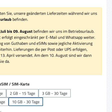
ten Sie, unsere geänderten Lieferzeiten während wir uns
surlaub
befinden.
 Juli bis 09. August
befinden wir uns im Betriebsurlaub.
 erfolgt eingeschränkt per E-Mail und Whatsapp weiter.
ng von Guthaben und eSIMs sowie jegliche Aktivierung
iterhin. Lieferungen die per Post oder UPS erfolgen,
3. April versendet. Am dem 10. August sind wir dann
ie da.
auswählen
eSIM / SIM-Karte
ge
2 GB - 15 Tage
3 GB - 30 Tage
age
10 GB - 30 Tage