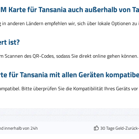
SIM Karte für Tansania auch außerhalb von 
ng in anderen Ländern empfehlen wir, sich über lokale Optionen zu 
rt ist?
dem Scannen des QR-Codes, sodass Sie direkt online gehen können.
te für Tansania mit allen Geräten kompatibe
atibel. Bitte überprüfen Sie die Kompatibilität Ihres Geräts vor
nd innerhalb von 24h
30 Tage Geld-Zurück