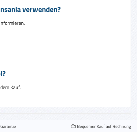
Tansania verwenden?
informieren.
l?
 dem Kauf.
-Garantie
Bequemer Kauf auf Rechnung