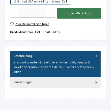
Unlimited USA only + International Call
Produkt Anzahl: Gib den gewünschten Wert ein oder benutze die Schaltflächen um die 
In den Warenkorb
Zum Merkzettel hinzufügen
Produktnummer:
TMOBUSAESIM.12
Beschreibung
Grenzenlos surfen & telefonieren in den USA, Kanada &
Mexiko Sorgenfrei reisen mit deiner T-Mobile SIM oder eSI…
Mehr
Bewertungen