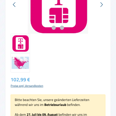
Regulärer Preis:
102,99 €
Preise zzgl. Versandkosten
Bitte beachten Sie, unsere geänderten Lieferzeiten
während wir uns im
Betriebsurlaub
befinden.
Ab dem
27. Juli bis 09. August
befinden wir uns im