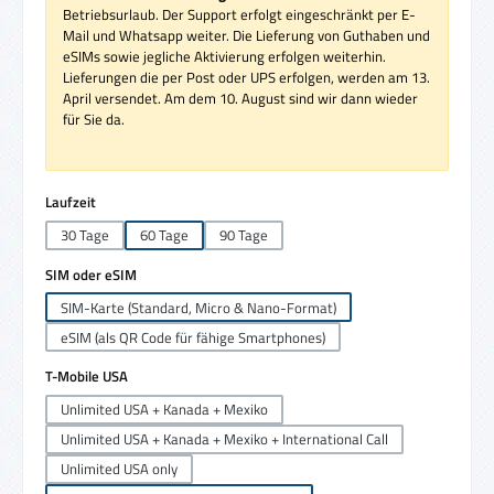
Betriebsurlaub. Der Support erfolgt eingeschränkt per E-
Mail und Whatsapp weiter. Die Lieferung von Guthaben und
eSIMs sowie jegliche Aktivierung erfolgen weiterhin.
Lieferungen die per Post oder UPS erfolgen, werden am 13.
April versendet. Am dem 10. August sind wir dann wieder
für Sie da.
auswählen
Laufzeit
30 Tage
60 Tage
90 Tage
auswählen
SIM oder eSIM
SIM-Karte (Standard, Micro & Nano-Format)
eSIM (als QR Code für fähige Smartphones)
auswählen
T-Mobile USA
Unlimited USA + Kanada + Mexiko
Unlimited USA + Kanada + Mexiko + International Call
Unlimited USA only