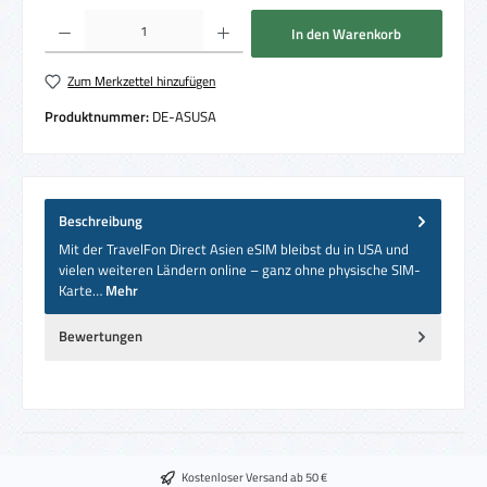
Produkt Anzahl: Gib den gewünschten Wert ein oder benutze die Schaltflächen um die 
In den Warenkorb
Zum Merkzettel hinzufügen
Produktnummer:
DE-ASUSA
Beschreibung
Mit der TravelFon Direct Asien eSIM bleibst du in USA und
vielen weiteren Ländern online – ganz ohne physische SIM-
Karte…
Mehr
Bewertungen
Kostenloser Versand ab 50 €