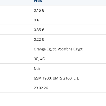
Preis
0.45 €
0 €
0.35 €
0.22 €
Orange Egypt, Vodafone Egypt
3G, 4G
Nein
GSM 1900, UMTS 2100, LTE
23.02.26