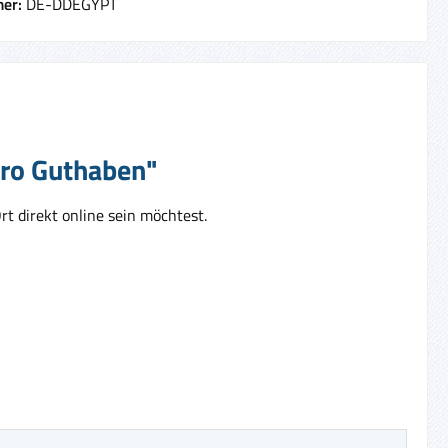
er:
DE-DDEGYPT
uro Guthaben"
rt direkt online sein möchtest.