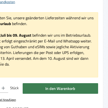
rsandkosten
ten Sie, unsere geänderten Lieferzeiten während wir uns
surlaub
befinden.
 Juli bis 09. August
befinden wir uns im Betriebsurlaub.
 erfolgt eingeschränkt per E-Mail und Whatsapp weiter.
ng von Guthaben und eSIMs sowie jegliche Aktivierung
iterhin. Lieferungen die per Post oder UPS erfolgen,
3. April versendet. Am dem 10. August sind wir dann
ie da.
 Gib den gewünschten Wert ein oder benutze die Schaltflächen um die Anzahl 
Stück
In den Warenkorb
el hinzufügen