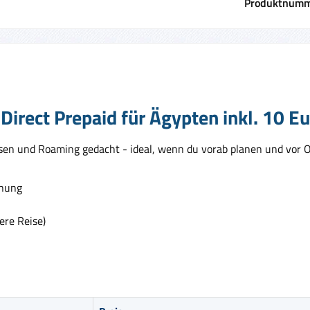
Produktnumm
Direct Prepaid für Ägypten inkl. 10 E
eisen und Roaming gedacht - ideal, wenn du vorab planen und vor O
anung
ere Reise)