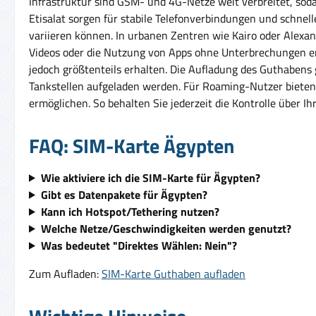
Infrastruktur sind GSM- und 4G-Netze weit verbreitet, sod
Etisalat sorgen für stabile Telefonverbindungen und schnel
variieren können. In urbanen Zentren wie Kairo oder Alex
Videos oder die Nutzung von Apps ohne Unterbrechungen erl
jedoch größtenteils erhalten. Die Aufladung des Guthabens 
Tankstellen aufgeladen werden. Für Roaming-Nutzer bieten
ermöglichen. So behalten Sie jederzeit die Kontrolle über 
FAQ: SIM-Karte Ägypten
Wie aktiviere ich die SIM-Karte für Ägypten?
Gibt es Datenpakete für Ägypten?
Kann ich Hotspot/Tethering nutzen?
Welche Netze/Geschwindigkeiten werden genutzt?
Was bedeutet "Direktes Wählen: Nein"?
Zum Aufladen:
SIM-Karte Guthaben aufladen