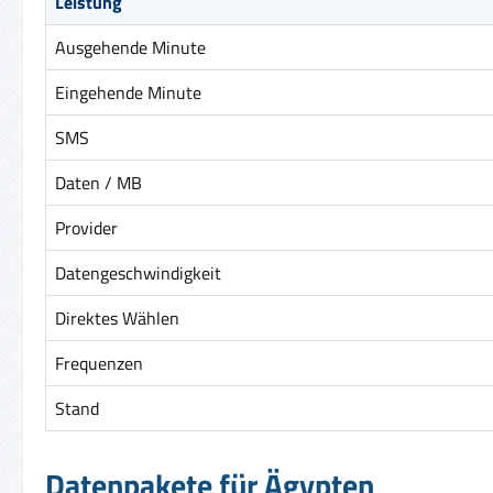
Leistung
Ausgehende Minute
Eingehende Minute
SMS
Daten / MB
Provider
Datengeschwindigkeit
Direktes Wählen
Frequenzen
Stand
Datenpakete für Ägypten