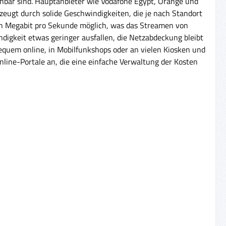
chbar sind. Hauptanbieter wie Vodafone Egypt, Orange und
zeugt durch solide Geschwindigkeiten, die je nach Standort
hn Megabit pro Sekunde möglich, was das Streamen von
digkeit etwas geringer ausfallen, die Netzabdeckung bleibt
bequem online, in Mobilfunkshops oder an vielen Kiosken und
ine-Portale an, die eine einfache Verwaltung der Kosten