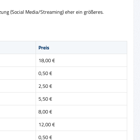
zung (Social Media/Streaming) eher ein größeres.
Preis
18,00 €
0,50 €
2,50 €
5,50 €
8,00 €
12,00 €
0,50 €