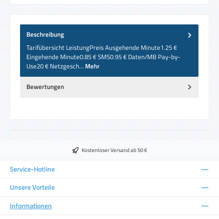
Beschreibung
Tarifübersicht LeistungPreis Ausgehende Minute1.25 €
Eingehende Minute0.85 € SMS0.95 € Daten/MB Pay-by-
Use20 € Netzgesch…
Mehr
Bewertungen
Kostenloser Versand ab 50 €
Service-Hotline
Unsere Vorteile
Informationen