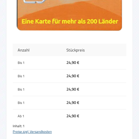
Anzahl
Stückpreis
24,90 €
Bis
1
24,90 €
Bis
1
24,90 €
Bis
1
24,90 €
Bis
1
24,90 €
Ab
1
Inhalt:
1
Preise zzgl. Versandkosten