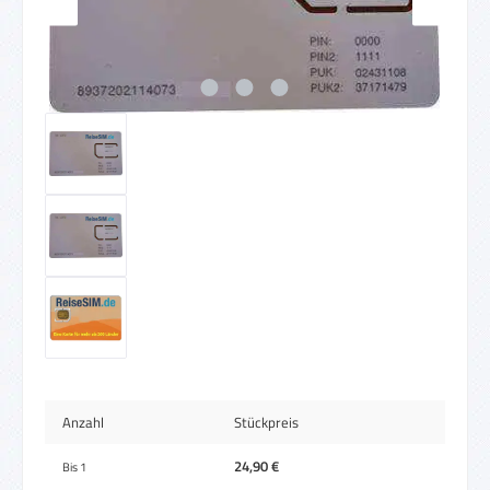
Anzahl
Stückpreis
24,90 €
Bis
1