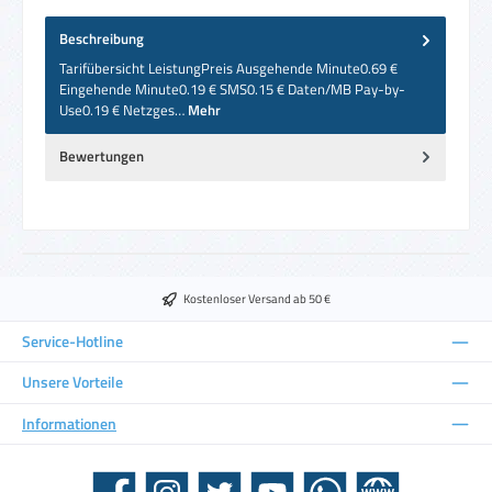
Beschreibung
Tarifübersicht LeistungPreis Ausgehende Minute0.69 €
Eingehende Minute0.19 € SMS0.15 € Daten/MB Pay-by-
Use0.19 € Netzges…
Mehr
Bewertungen
Kostenloser Versand ab 50 €
Service-Hotline
Unsere Vorteile
Informationen