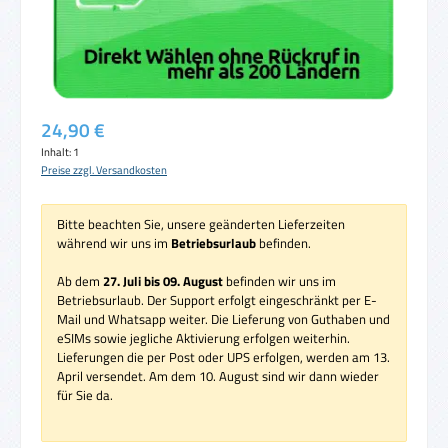
Regulärer Preis:
24,90 €
Inhalt:
1
Preise zzgl. Versandkosten
Bitte beachten Sie, unsere geänderten Lieferzeiten
während wir uns im
Betriebsurlaub
befinden.
Ab dem
27. Juli bis 09. August
befinden wir uns im
Betriebsurlaub. Der Support erfolgt eingeschränkt per E-
Mail und Whatsapp weiter. Die Lieferung von Guthaben und
eSIMs sowie jegliche Aktivierung erfolgen weiterhin.
Lieferungen die per Post oder UPS erfolgen, werden am 13.
April versendet. Am dem 10. August sind wir dann wieder
für Sie da.