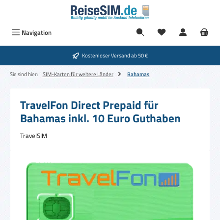
Zum Hauptinhalt springen
Navigation
Kostenloser Versand ab 50 €
Sie sind hier:
SIM-Karten für weitere Länder
Bahamas
TravelFon Direct Prepaid für
Bahamas inkl. 10 Euro Guthaben
TravelSIM
Bildergalerie überspringen