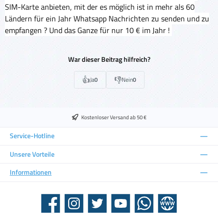
SIM-Karte anbieten, mit der es möglich ist in mehr als 60
Ländern für ein Jahr Whatsapp Nachrichten zu senden und zu
empfangen ? Und das Ganze für nur 10 € im Jahr !
War dieser Beitrag hilfreich?
👍
👎
Ja
0
Nein
0
Kostenloser Versand ab 50 €
Service-Hotline
Unsere Vorteile
Informationen
Facebook
Instagram
Twitter
YouTube
WhatsApp
Website