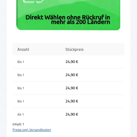
Anzahl
Stückpreis
24,90 €
Bis
1
24,90 €
Bis
1
24,90 €
Bis
1
24,90 €
Bis
1
24,90 €
Ab
1
Inhalt:
1
Preise zzgl. Versandkosten