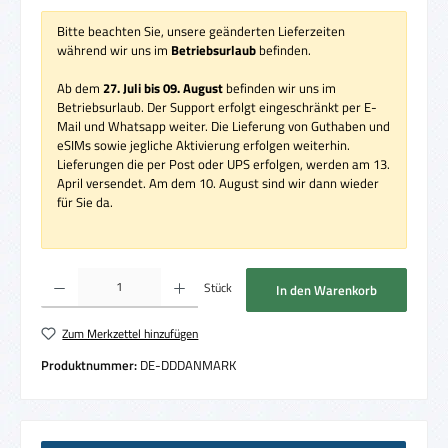
Bitte beachten Sie, unsere geänderten Lieferzeiten
während wir uns im
Betriebsurlaub
befinden.
Ab dem
27. Juli bis 09. August
befinden wir uns im
Betriebsurlaub. Der Support erfolgt eingeschränkt per E-
Mail und Whatsapp weiter. Die Lieferung von Guthaben und
eSIMs sowie jegliche Aktivierung erfolgen weiterhin.
Lieferungen die per Post oder UPS erfolgen, werden am 13.
April versendet. Am dem 10. August sind wir dann wieder
für Sie da.
Produkt Anzahl: Gib den gewünschten Wert ein oder benutze die Schaltflächen um die 
Stück
In den Warenkorb
Zum Merkzettel hinzufügen
Produktnummer:
DE-DDDANMARK