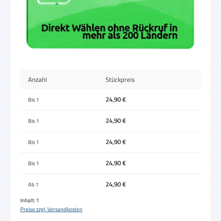
Anzahl
Stückpreis
24,90 €
Bis
1
24,90 €
Bis
1
24,90 €
Bis
1
24,90 €
Bis
1
24,90 €
Ab
1
Inhalt:
1
Preise zzgl. Versandkosten