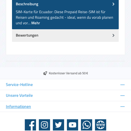
Beschreibung
SIM-Karte für Ecuador: Diese Prepaid Reise-SIM ist für
Reisen und Roaming gedacht - ideal, wenn du vorab planen
und vor…
Mehr
Bewertungen
Kostenloser Versand ab 50 €
Service-Hotline
Unsere Vorteile
Informationen
Facebook
Instagram
Twitter
YouTube
WhatsApp
Website