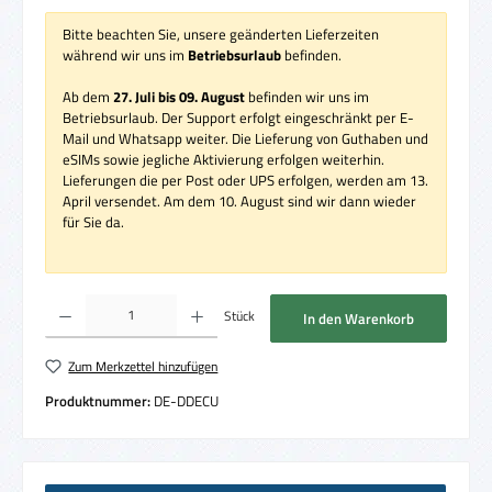
Bitte beachten Sie, unsere geänderten Lieferzeiten
während wir uns im
Betriebsurlaub
befinden.
Ab dem
27. Juli bis 09. August
befinden wir uns im
Betriebsurlaub. Der Support erfolgt eingeschränkt per E-
Mail und Whatsapp weiter. Die Lieferung von Guthaben und
eSIMs sowie jegliche Aktivierung erfolgen weiterhin.
Lieferungen die per Post oder UPS erfolgen, werden am 13.
April versendet. Am dem 10. August sind wir dann wieder
für Sie da.
Produkt Anzahl: Gib den gewünschten Wert ein oder benutze die Schaltflächen um die 
Stück
In den Warenkorb
Zum Merkzettel hinzufügen
Produktnummer:
DE-DDECU