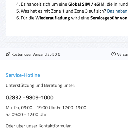
Es handelt sich um eine
Global SIM / eSIM
, die in run
Was hat es mit Zone 1 und Zone 3 auf sich?
Das haben 
Für die
Wiederaufladung
wird eine
Servicegebühr von
Kostenloser Versand ab 50 €
Versa
Service-Hotline
Unterstützung und Beratung unter:
02832 - 9809-1000
Mo-Do, 09:00 - 19:00 Uhr,Fr 17:00-19:00
Sa 09:00 - 12:00 Uhr
Oder über unser
Kontaktformular
.