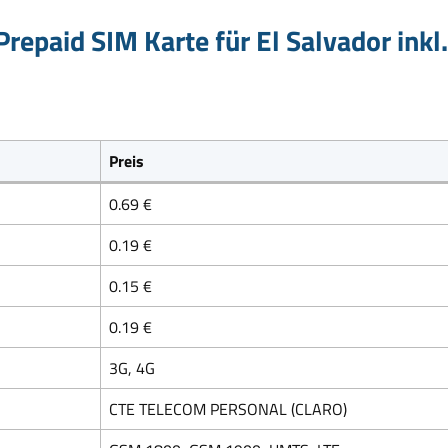
repaid SIM Karte für El Salvador inkl
Preis
0.69 €
0.19 €
0.15 €
0.19 €
3G, 4G
CTE TELECOM PERSONAL (CLARO)