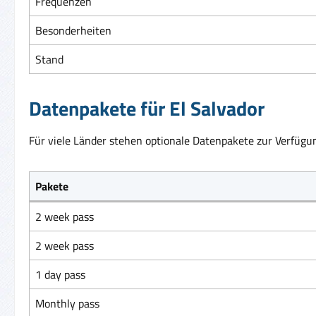
Frequenzen
Besonderheiten
Stand
Datenpakete für El Salvador
Für viele Länder stehen optionale Datenpakete zur Verfügun
Pakete
2 week pass
2 week pass
1 day pass
Monthly pass