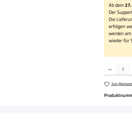
Ab dem
27.
Der Support
Die Lieferu
erfolgen we
werden am 1
wieder für S
Produkt Anzahl:
Zum Merkzett
Produktnumm