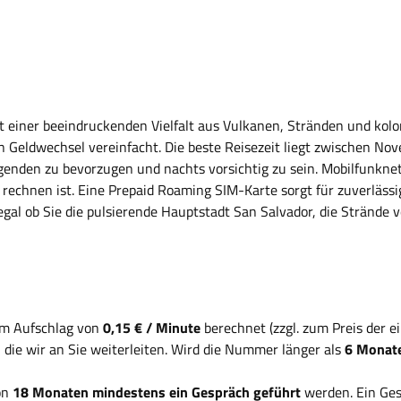
it einer beeindruckenden Vielfalt aus Vulkanen, Stränden und kolo
den Geldwechsel vereinfacht. Die beste Reisezeit liegt zwischen 
egenden zu bevorzugen und nachts vorsichtig zu sein. Mobilfunkne
rechnen ist. Eine Prepaid Roaming SIM-Karte sorgt für zuverläss
gal ob Sie die pulsierende Hauptstadt San Salvador, die Strände v
em Aufschlag von
0,15 € / Minute
berechnet (zzgl. zum Preis der 
, die wir an Sie weiterleiten. Wird die Nummer länger als
6 Monate
on
18 Monaten mindestens ein Gespräch geführt
werden. Ein Ges