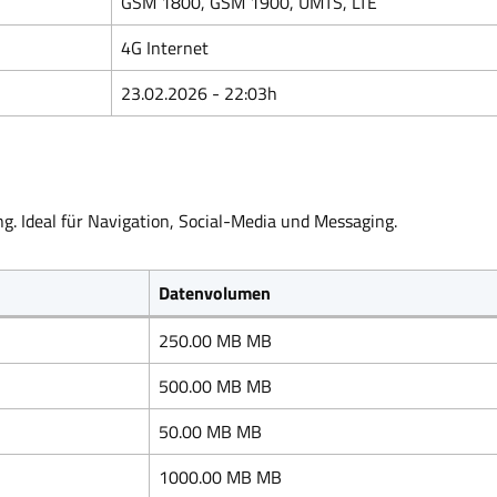
GSM 1800, GSM 1900, UMTS, LTE
4G Internet
23.02.2026 - 22:03h
g. Ideal für Navigation, Social-Media und Messaging.
Datenvolumen
250.00 MB MB
500.00 MB MB
50.00 MB MB
1000.00 MB MB