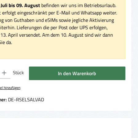
 Juli bis 09. August
befinden wir uns im Betriebsurlaub.
 erfolgt eingeschränkt per E-Mail und Whatsapp weiter.
ng von Guthaben und eSIMs sowie jegliche Aktivierung
iterhin. Lieferungen die per Post oder UPS erfolgen,
3. April versendet. Am dem 10. August sind wir dann
ie da.
 Gib den gewünschten Wert ein oder benutze die Schaltflächen um die Anzahl 
Stück
In den Warenkorb
el hinzufügen
er:
DE-RSELSALVAD