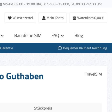
00
Mo-Do. 09:00 - 19:00 Uhr, Fr. 17:00 - 19:00h, Sa. 09:00 -12:00 Uhr
Wunschzettel
Mein Konto
Warenkorb
0,00 €
Bau deine SIM
FAQ
Blog
-Garantie
Bequemer Kauf auf Rechnung
uro Guthaben
TravelSIM
Stückpreis