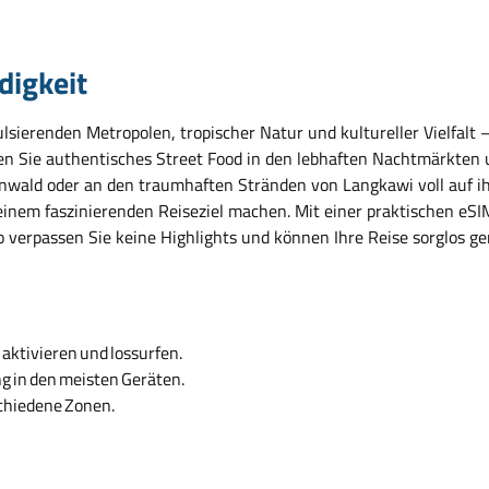
digkeit
lsierenden Metropolen, tropischer Natur und kultureller Vielfalt 
n Sie authentisches Street Food in den lebhaften Nachtmärkten u
ld oder an den traumhaften Stränden von Langkawi voll auf ihre 
inem faszinierenden Reiseziel machen. Mit einer praktischen eSIM 
 verpassen Sie keine Highlights und können Ihre Reise sorglos ge
aktivieren und lossurfen.
ng in den meisten Geräten.
schiedene Zonen.