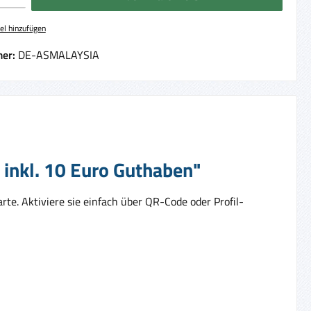
el hinzufügen
er:
DE-ASMALAYSIA
 inkl. 10 Euro Guthaben"
te. Aktiviere sie einfach über QR-Code oder Profil-