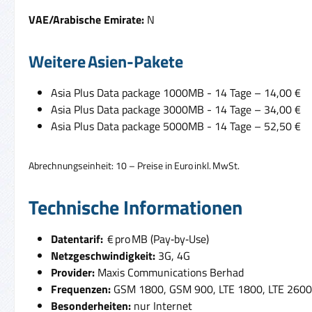
VAE/Arabische Emirate:
N
Weitere Asien-Pakete
Asia Plus Data package 1000MB - 14 Tage – 14,00 €
Asia Plus Data package 3000MB - 14 Tage – 34,00 €
Asia Plus Data package 5000MB - 14 Tage – 52,50 €
Abrechnungseinheit: 10 – Preise in Euro inkl. MwSt.
Technische Informationen
Datentarif:
€ pro MB (Pay‑by‑Use)
Netzgeschwindigkeit:
3G, 4G
Provider:
Maxis Communications Berhad
Frequenzen:
GSM 1800, GSM 900, LTE 1800, LTE 2600
Besonderheiten:
nur Internet