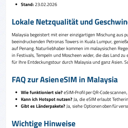
Stand:
23.02.2026
Lokale Netzqualität und Geschwin
Malaysia begeistert mit einer einzigartigen Mischung aus pu
beeindruckenden Petronas Towers in Kuala Lumpur, genieße
auf Penang. Naturliebhaber kommen im malaysischen Regenwa
in Festivals, Tempeln und Moscheen wider, die das Land zu e
für Ihre Entdeckungstour durch Malaysia und ganz Asien. So
FAQ zur Asien eSIM in Malaysia
Wie funktioniert sie?
eSIM‑Profil per QR‑Code scannen, 
Kann ich Hotspot nutzen?
Ja, die eSIM erlaubt Tetheri
Gibt es Länderpakete?
Ja, siehe Optionen oben für ver
Wichtige Hinweise