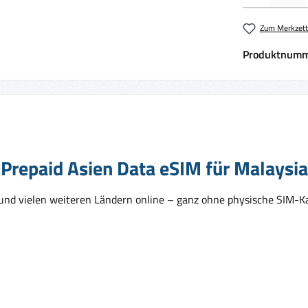
Zum Merkzett
Produktnumm
Prepaid Asien Data eSIM für Malaysia
 und vielen weiteren Ländern online – ganz ohne physische SIM-Kar