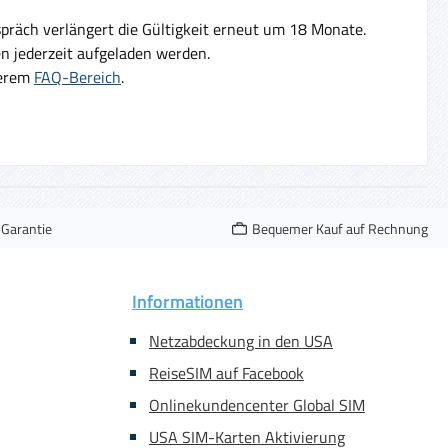
präch verlängert die Gültigkeit erneut um 18 Monate.
 jederzeit aufgeladen werden.
serem
FAQ-Bereich
.
-Garantie
Bequemer Kauf auf Rechnung
Informationen
Netzabdeckung in den USA
ReiseSIM auf Facebook
Onlinekundencenter Global SIM
USA SIM-Karten Aktivierung