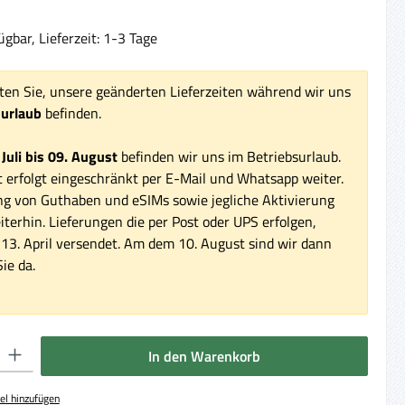
gbar, Lieferzeit: 1-3 Tage
ten Sie, unsere geänderten Lieferzeiten während wir uns
surlaub
befinden.
 Juli bis 09. August
befinden wir uns im Betriebsurlaub.
 erfolgt eingeschränkt per E-Mail und Whatsapp weiter.
ng von Guthaben und eSIMs sowie jegliche Aktivierung
iterhin. Lieferungen die per Post oder UPS erfolgen,
3. April versendet. Am dem 10. August sind wir dann
ie da.
 Gib den gewünschten Wert ein oder benutze die Schaltflächen um die Anzahl 
In den Warenkorb
el hinzufügen