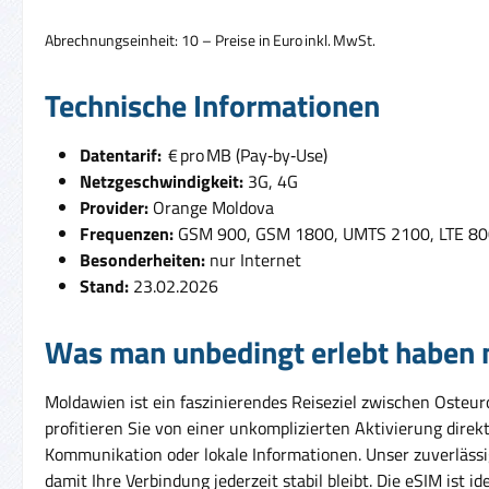
Abrechnungseinheit: 10 – Preise in Euro inkl. MwSt.
Technische Informationen
Datentarif:
€ pro MB (Pay‑by‑Use)
Netzgeschwindigkeit:
3G, 4G
Provider:
Orange Moldova
Frequenzen:
GSM 900, GSM 1800, UMTS 2100, LTE 800
Besonderheiten:
nur Internet
Stand:
23.02.2026
Was man unbedingt erlebt haben
Moldawien ist ein faszinierendes Reiseziel zwischen Osteu
profitieren Sie von einer unkomplizierten Aktivierung dire
Kommunikation oder lokale Informationen. Unser zuverlässi
damit Ihre Verbindung jederzeit stabil bleibt. Die eSIM ist 