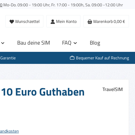
00
Mo-Do. 09:00 - 19:00 Uhr, Fr. 17:00 - 19:00h, Sa. 09:00 -12:00 Uhr
Wunschzettel
Mein Konto
Warenkorb
0,00 €
Bau deine SIM
FAQ
Blog
-Garantie
Bequemer Kauf auf Rechnung
. 10 Euro Guthaben
TravelSIM
s:
rsandkosten