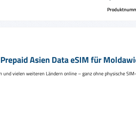
Produktnumm
Prepaid Asien Data eSIM für Moldawi
n und vielen weiteren Ländern online – ganz ohne physische SIM-K