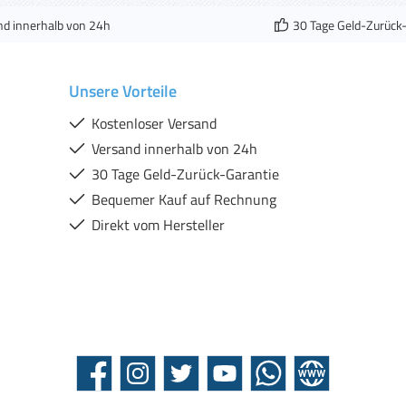
nd innerhalb von 24h
30 Tage Geld-Zurück
Unsere Vorteile
Kostenloser Versand
Versand innerhalb von 24h
30 Tage Geld-Zurück-Garantie
Bequemer Kauf auf Rechnung
Direkt vom Hersteller
Facebook
Instagram
Twitter
YouTube
WhatsApp
Website