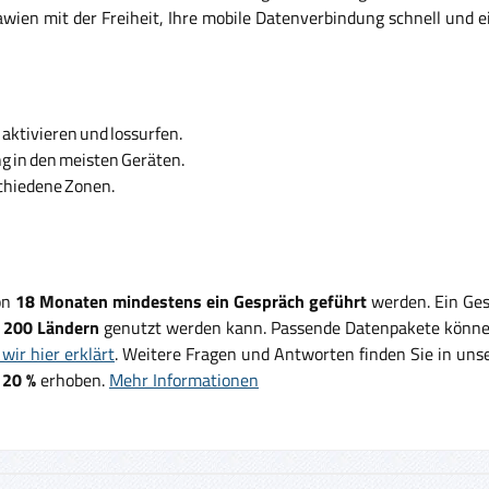
n mit der Freiheit, Ihre mobile Datenverbindung schnell und ein
aktivieren und lossurfen.
ng in den meisten Geräten.
schiedene Zonen.
on
18 Monaten mindestens ein Gespräch geführt
werden. Ein Ges
d
200 Ländern
genutzt werden kann. Passende Datenpakete können
wir hier erklärt
. Weitere Fragen und Antworten finden Sie in un
 20 %
erhoben.
Mehr Informationen