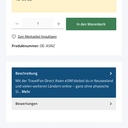
Produkt Anzahl: Gib den gewünschten Wert ein oder benutze die Schaltflächen um die 
In den Warenkorb
Zum Merkzettel hinzufügen
Produktnummer:
DE-ASNZ
Beschreibung
Mit der TravelFon Direct Asien eSIM bleibst du in Neuseeland
und vielen weiteren Ländern online – ganz ohne physische
SI…
Mehr
Bewertungen