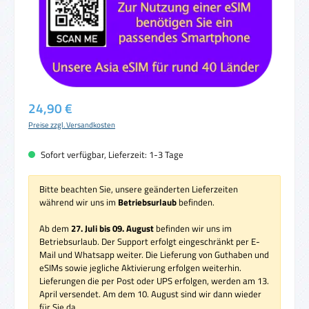
Regulärer Preis:
24,90 €
Preise zzgl. Versandkosten
Sofort verfügbar, Lieferzeit: 1-3 Tage
Bitte beachten Sie, unsere geänderten Lieferzeiten
während wir uns im
Betriebsurlaub
befinden.
Ab dem
27. Juli bis 09. August
befinden wir uns im
Betriebsurlaub. Der Support erfolgt eingeschränkt per E-
Mail und Whatsapp weiter. Die Lieferung von Guthaben und
eSIMs sowie jegliche Aktivierung erfolgen weiterhin.
Lieferungen die per Post oder UPS erfolgen, werden am 13.
April versendet. Am dem 10. August sind wir dann wieder
für Sie da.