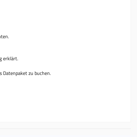
hten.
 erklärt.
es Datenpaket zu buchen.