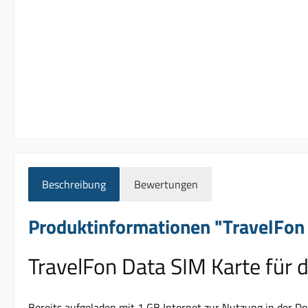
Beschreibung
Bewertungen
Produktinformationen "TravelFon 
TravelFon Data SIM Karte für 
Bereits aufgeladen mit 1 GB Internet zur Nutzung in der Do