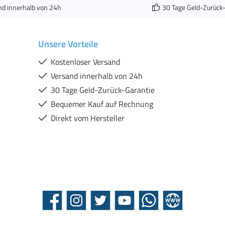
nd innerhalb von 24h
30 Tage Geld-Zurück
Unsere Vorteile
Kostenloser Versand
Versand innerhalb von 24h
30 Tage Geld-Zurück-Garantie
Bequemer Kauf auf Rechnung
Direkt vom Hersteller
Facebook
Instagram
Twitter
YouTube
WhatsApp
Website