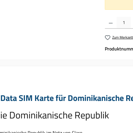
Produkt Anzahl:
Zum Merkzett
Produktnumm
Data SIM Karte für Dominikanische Rep
die Dominikanische Republik
minikanische Republik im Netz von Claro.