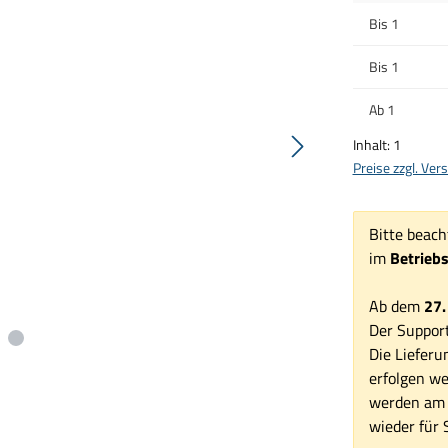
Bis
1
Bis
1
Ab
1
Inhalt:
1
Preise zzgl. Ve
Bitte beach
im
Betrieb
Ab dem
27.
Der Support
Die Lieferu
erfolgen we
werden am 1
wieder für S