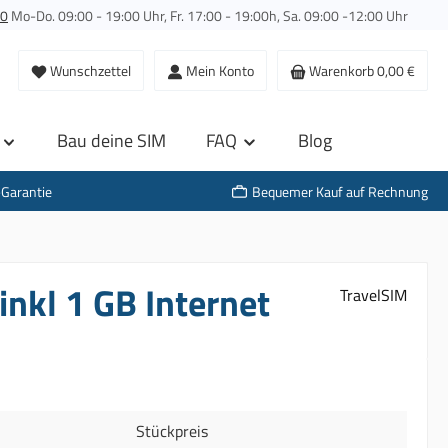
00
Mo-Do. 09:00 - 19:00 Uhr, Fr. 17:00 - 19:00h, Sa. 09:00 -12:00 Uhr
Wunschzettel
Mein Konto
Warenkorb
0,00 €
Bau deine SIM
FAQ
Blog
-Garantie
Bequemer Kauf auf Rechnung
inkl 1 GB Internet
TravelSIM
Stückpreis