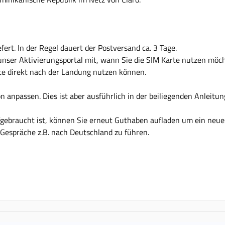
fert. In der Regel dauert der Postversand ca. 3 Tage.
unser Aktivierungsportal mit, wann Sie die SIM Karte nutzen möc
arte direkt nach der Landung nutzen können.
 anpassen. Dies ist aber ausführlich in der beiliegenden Anleitung
ufgebraucht ist, können Sie erneut Guthaben aufladen um ein neu
Gespräche z.B. nach Deutschland zu führen.