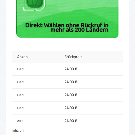
Anzahl
Stückpreis
24,90 €
Bis
1
24,90 €
Bis
1
24,90 €
Bis
1
24,90 €
Bis
1
24,90 €
Ab
1
Inhalt:
1