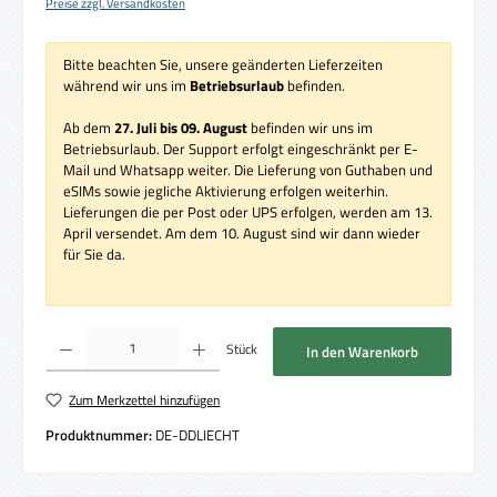
Preise zzgl. Versandkosten
Bitte beachten Sie, unsere geänderten Lieferzeiten
während wir uns im
Betriebsurlaub
befinden.
Ab dem
27. Juli bis 09. August
befinden wir uns im
Betriebsurlaub. Der Support erfolgt eingeschränkt per E-
Mail und Whatsapp weiter. Die Lieferung von Guthaben und
eSIMs sowie jegliche Aktivierung erfolgen weiterhin.
Lieferungen die per Post oder UPS erfolgen, werden am 13.
April versendet. Am dem 10. August sind wir dann wieder
für Sie da.
Produkt Anzahl: Gib den gewünschten Wert ein oder benutze die Schaltflächen um die 
Stück
In den Warenkorb
Zum Merkzettel hinzufügen
Produktnummer:
DE-DDLIECHT