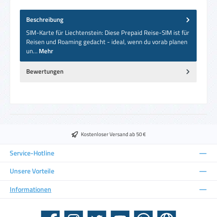
Beschreibung
SIM-Karte für Liechtenstein: Diese Prepaid Reise-SIM ist für
Reisen und Roaming gedacht - ideal, wenn du vorab planen
un…
Mehr
Bewertungen
Kostenloser Versand ab 50 €
Service-Hotline
Unsere Vorteile
Informationen