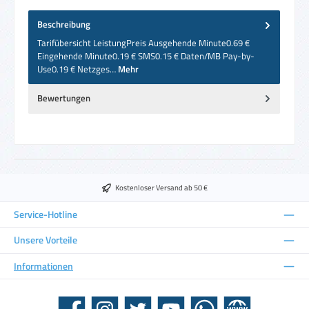
Beschreibung
Tarifübersicht LeistungPreis Ausgehende Minute0.69 €
Eingehende Minute0.19 € SMS0.15 € Daten/MB Pay-by-
Use0.19 € Netzges…
Mehr
Bewertungen
Kostenloser Versand ab 50 €
Service-Hotline
Unsere Vorteile
Informationen