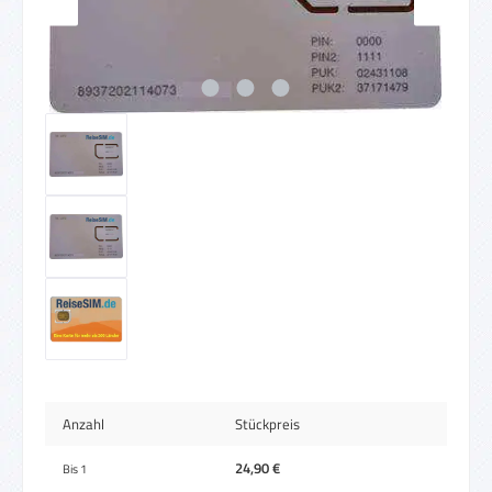
Anzahl
Stückpreis
24,90 €
Bis
1