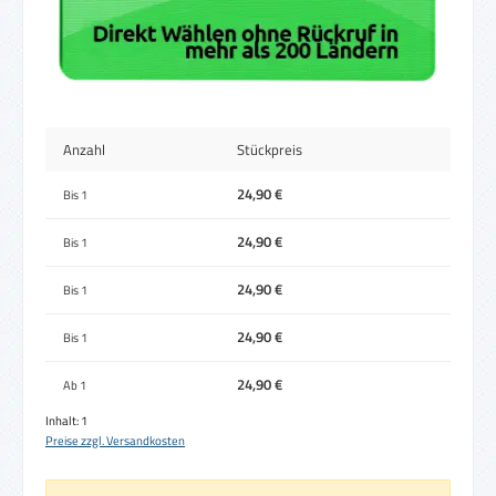
Anzahl
Stückpreis
24,90 €
Bis
1
24,90 €
Bis
1
24,90 €
Bis
1
24,90 €
Bis
1
24,90 €
Ab
1
Inhalt:
1
Preise zzgl. Versandkosten