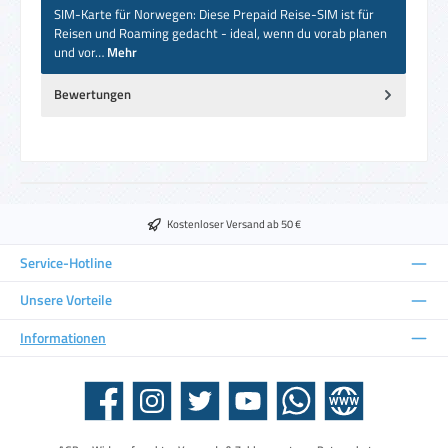
SIM-Karte für Norwegen: Diese Prepaid Reise-SIM ist für
Reisen und Roaming gedacht - ideal, wenn du vorab planen
und vor…
Mehr
Bewertungen
Kostenloser Versand ab 50 €
Service-Hotline
Unsere Vorteile
Informationen
Facebook
Instagram
Twitter
YouTube
WhatsApp
Website