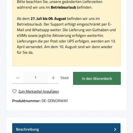
Bitte beachten Sie, unsere geänderten Lieferzeiten
während wir uns im
Betriebsurlaub
befinden.
Ab dem
27. Juli bis 09. August
befinden wir uns im
Betriebsurlaub. Der Support erfolgt eingeschränkt per E-
Mail und Whatsapp weiter. Die Lieferung von Guthaben und
eSIMs sowie jegliche Aktivierung erfolgen weiterhin.
Lieferungen die per Post oder UPS erfolgen, werden am 13.
April versendet. Am dem 10. August sind wir dann wieder
für Sie da.
Produkt Anzahl: Gib den gewünschten Wert ein oder benutze die Schaltflächen um die 
Stück
In den Warenkorb
Zum Merkzettel hinzufügen
Produktnummer:
DE-DDNORWAY
Beschreibung