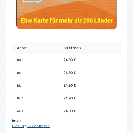
Anzahl
Stückpreis
24,90 €
Bis
1
24,90 €
Bis
1
24,90 €
Bis
1
24,90 €
Bis
1
24,90 €
Ab
1
Inhalt:
1
Preise zzgl. Versandkosten