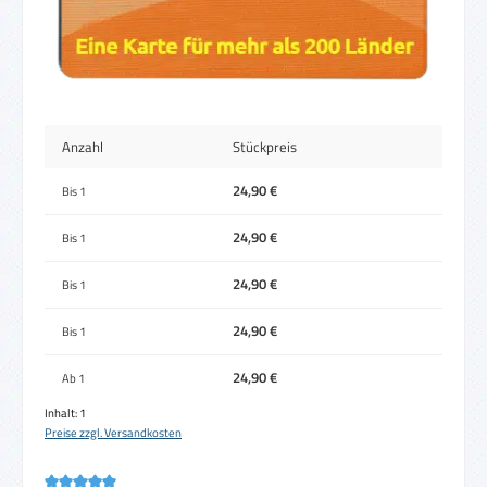
Anzahl
Stückpreis
24,90 €
Bis
1
24,90 €
Bis
1
24,90 €
Bis
1
24,90 €
Bis
1
24,90 €
Ab
1
Inhalt:
1
Preise zzgl. Versandkosten