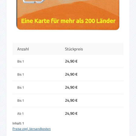
Anzahl
Stückpreis
24,90 €
Bis
1
24,90 €
Bis
1
24,90 €
Bis
1
24,90 €
Bis
1
24,90 €
Ab
1
Inhalt:
1
Preise zzgl. Versandkosten