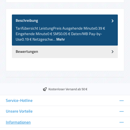
Beschreibung
Tarifübersicht LeistungPreis Ausgehende Minute0.39 €
Eingehende Minute0 € SMS0.05 € Daten/MB Pay-by-
Use0.19 € Netzgeschw…
Mehr
Bewertungen
Kostenloser Versand ab 50 €
Service-Hotline
Unsere Vorteile
Informationen