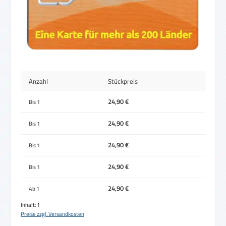
Anzahl
Stückpreis
24,90 €
Bis
1
24,90 €
Bis
1
24,90 €
Bis
1
24,90 €
Bis
1
24,90 €
Ab
1
Inhalt:
1
Preise zzgl. Versandkosten