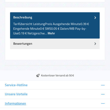
Beschreibung
Tarifübersicht LeistungPreis Ausgehende Minute0.39 €
Eingehende Minute0 € SMS0.05 € Daten/MB Pay-by-
Use0.19 € Netzgeschw…
Mehr
Bewertungen
Kostenloser Versand ab 50 €
Service-Hotline
Unsere Vorteile
Informationen