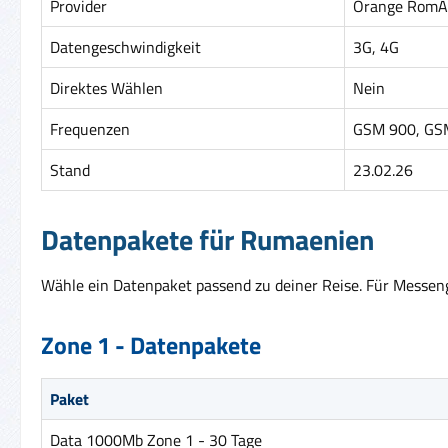
Provider
Orange RomÃ
Datengeschwindigkeit
3G, 4G
Direktes Wählen
Nein
Frequenzen
GSM 900, GSM
Stand
23.02.26
Datenpakete für Rumaenien
Wähle ein Datenpaket passend zu deiner Reise. Für Messenge
Zone 1 - Datenpakete
Paket
Data 1000Mb Zone 1 - 30 Tage