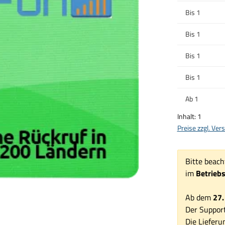
Bis
1
Bis
1
Bis
1
Bis
1
Ab
1
Inhalt:
1
Preise zzgl. Ve
Bitte beach
im
Betrieb
Ab dem
27.
Der Support
Die Lieferu