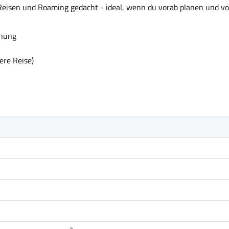
 Reisen und Roaming gedacht - ideal, wenn du vorab planen und vor
anung
ere Reise)