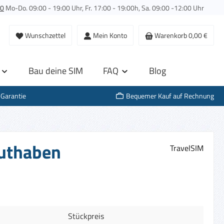
00
Mo-Do. 09:00 - 19:00 Uhr, Fr. 17:00 - 19:00h, Sa. 09:00 -12:00 Uhr
Wunschzettel
Mein Konto
Warenkorb
0,00 €
Bau deine SIM
FAQ
Blog
-Garantie
Bequemer Kauf auf Rechnung
Guthaben
TravelSIM
Stückpreis