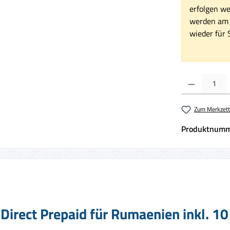
erfolgen we
werden am 1
wieder für S
Produkt Anzahl:
Zum Merkzett
Produktnumm
Direct Prepaid für Rumaenien inkl. 1