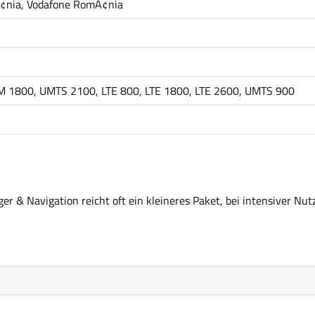
¢nia, Vodafone RomÃ¢nia
 1800, UMTS 2100, LTE 800, LTE 1800, LTE 2600, UMTS 900
r & Navigation reicht oft ein kleineres Paket, bei intensiver Nut