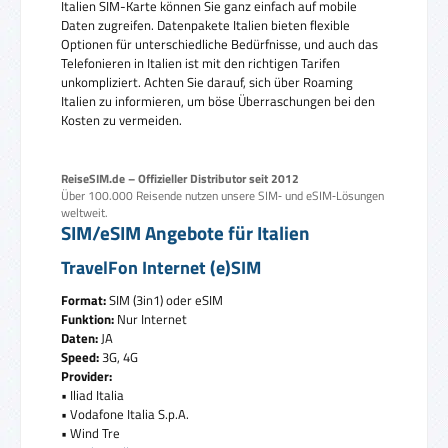
Italien SIM-Karte können Sie ganz einfach auf mobile
Daten zugreifen. Datenpakete Italien bieten flexible
Optionen für unterschiedliche Bedürfnisse, und auch das
Telefonieren in Italien ist mit den richtigen Tarifen
unkompliziert. Achten Sie darauf, sich über Roaming
Italien zu informieren, um böse Überraschungen bei den
Kosten zu vermeiden.
ReiseSIM.de – Offizieller Distributor seit 2012
Über 100.000 Reisende nutzen unsere SIM‑ und eSIM‑Lösungen
weltweit.
SIM/eSIM Angebote für Italien
TravelFon Internet (e)SIM
Format:
SIM (3in1) oder eSIM
Funktion:
Nur Internet
Daten:
JA
Speed:
3G, 4G
Provider:
• Iliad Italia
• Vodafone Italia S.p.A.
• Wind Tre