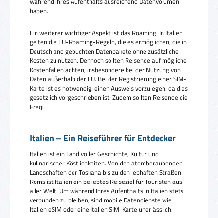
während ihres Aufenthalts ausreichend Datenvolumen
haben.
Ein weiterer wichtiger Aspekt ist das Roaming. In Italien
gelten die EU-Roaming-Regeln, die es ermöglichen, die in
Deutschland gebuchten Datenpakete ohne zusätzliche
Kosten zu nutzen. Dennoch sollten Reisende auf mögliche
Kostenfallen achten, insbesondere bei der Nutzung von
Daten außerhalb der EU. Bei der Registrierung einer SIM-
Karte ist es notwendig, einen Ausweis vorzulegen, da dies
gesetzlich vorgeschrieben ist. Zudem sollten Reisende die
Frequ
Italien – Ein Reiseführer für Entdecker
Italien ist ein Land voller Geschichte, Kultur und
kulinarischer Köstlichkeiten. Von den atemberaubenden
Landschaften der Toskana bis zu den lebhaften Straßen
Roms ist Italien ein beliebtes Reiseziel für Touristen aus
aller Welt. Um während Ihres Aufenthalts in Italien stets
verbunden zu bleiben, sind mobile Datendienste wie
Italien eSIM oder eine Italien SIM-Karte unerlässlich.