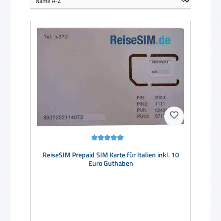
Durchschnittliche Bewertung von 5 von 5 Sternen
ReiseSIM Prepaid SIM Karte für Italien inkl. 10
Euro Guthaben