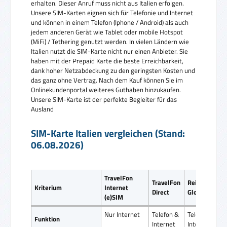
erhalten. Dieser Anruf muss nicht aus Italien erfolgen.
Unsere SIM-Karten eignen sich für Telefonie und Internet
und können in einem Telefon (Iphone / Android) als auch
jedem anderen Gerät wie Tablet oder mobile Hotspot
(MiFi) / Tethering genutzt werden. In vielen Ländern wie
Italien nutzt die SIM-Karte nicht nur einen Anbieter. Sie
haben mit der Prepaid Karte die beste Erreichbarkeit,
dank hoher Netzabdeckung zu den geringsten Kosten und
das ganz ohne Vertrag. Nach dem Kauf können Sie im
Onlinekundenportal weiteres Guthaben hinzukaufen.
Unsere SIM-Karte ist der perfekte Begleiter für das
Ausland
SIM-Karte Italien vergleichen (Stand:
06.08.2026)
TravelFon
TravelFon
ReiseSIM
Kriterium
Internet
Direct
Global SIM
(e)SIM
Nur Internet
Telefon &
Telefon &
Funktion
Internet
Internet