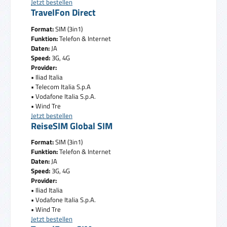
Jetzt bestellen
TravelFon Direct
Format:
SIM (3in1)
Funktion:
Telefon & Internet
Daten:
JA
Speed:
3G, 4G
Provider:
• Iliad Italia
• Telecom Italia S.p.A
• Vodafone Italia S.p.A.
• Wind Tre
Jetzt bestellen
ReiseSIM Global SIM
Format:
SIM (3in1)
Funktion:
Telefon & Internet
Daten:
JA
Speed:
3G, 4G
Provider:
• Iliad Italia
• Vodafone Italia S.p.A.
• Wind Tre
Jetzt bestellen