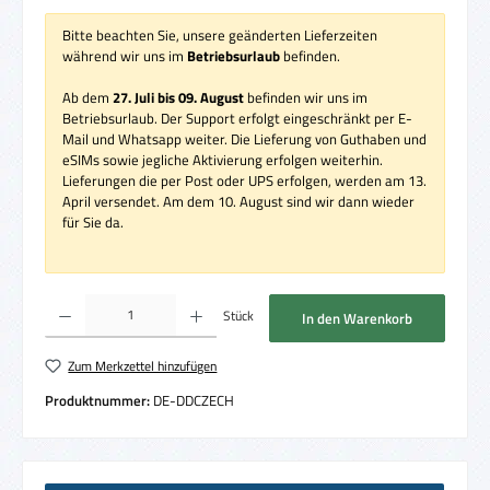
Bitte beachten Sie, unsere geänderten Lieferzeiten
während wir uns im
Betriebsurlaub
befinden.
Ab dem
27. Juli bis 09. August
befinden wir uns im
Betriebsurlaub. Der Support erfolgt eingeschränkt per E-
Mail und Whatsapp weiter. Die Lieferung von Guthaben und
eSIMs sowie jegliche Aktivierung erfolgen weiterhin.
Lieferungen die per Post oder UPS erfolgen, werden am 13.
April versendet. Am dem 10. August sind wir dann wieder
für Sie da.
Produkt Anzahl: Gib den gewünschten Wert ein oder benutze die Schaltflächen um die 
Stück
In den Warenkorb
Zum Merkzettel hinzufügen
Produktnummer:
DE-DDCZECH