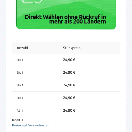
Anzahl
Stückpreis
24,90 €
Bis
1
24,90 €
Bis
1
24,90 €
Bis
1
24,90 €
Bis
1
24,90 €
Ab
1
Inhalt:
1
Preise zzgl. Versandkosten