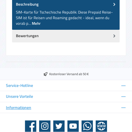
Beschreibung
SIM-Karte für Tschechische Republik: Diese Prepaid Reise-
SIM ist für Reisen und Roaming gedacht - ideal, wenn du
vorab p…
Mehr
Bewertungen
Kostenloser Versand ab 50 €
Service-Hotline
Unsere Vorteile
Informationen
Facebook
Instagram
Twitter
YouTube
WhatsApp
Website