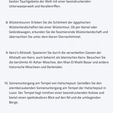
besten Tauchgebiete der Welt mit einer beeindruckenden
Unterwasserwelt und Korallenriffen.
Wüstentouren: Erleben Sie die Schönheit der ägyptischen
Wüstenlandschaften bei einer Wüstentour. Ob per Kamel oder
Geländewagen, erkunden Sie die faszinierende Wüstenlandschaft und
übernachten Sie unter dem klaren Sternenhimmel.
Kairo's Altstadt: Spazieren Sie durch die verwinkelten Gassen der
Altstadt von Kairo, auch bekannt als Islamisches Kairo. Besuchen Sie
die berühmte Al-Azhar-Moschee, den Khan El Khalili Basar und andere
historische Moscheen und Denkmäler.
Sonnenuntergang am Tempel von Hatschepsut: Genießen Sie den
atemberaubenden Sonnenuntergang am Tempel der Hatschepsut in
Luxor. Der Tempel liegt inmitten einer beeindruckenden Kulisse und
bietet einen spektakulären Blick auf den Nil und die umliegenden
Berge.