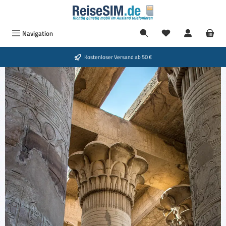
Zum Hauptinhalt springen
Navigation
Kostenloser Versand ab 50 €