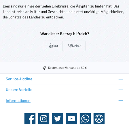
Dies sind nur einige der vielen Erlebnisse, die Ägypten zu bieten hat. Das
Land ist reich an Kultur und Geschichte und bietet unzählige Möglichkeiten,
die Schätze des Landes zu entdecken.
War dieser Beitrag hilfreich?
👍
👎
Ja
0
Nein
0
Kostenloser Versand ab 50 €
Service-Hotline
Unsere Vorteile
Informationen
Facebook
Instagram
Twitter
YouTube
WhatsApp
Website