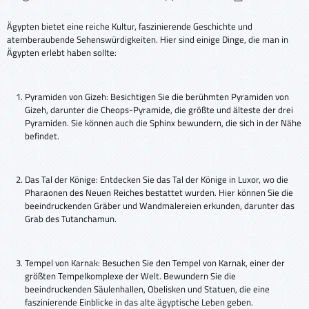
Ägypten bietet eine reiche Kultur, faszinierende Geschichte und
atemberaubende Sehenswürdigkeiten. Hier sind einige Dinge, die man in
Ägypten erlebt haben sollte:
Pyramiden von Gizeh: Besichtigen Sie die berühmten Pyramiden von
Gizeh, darunter die Cheops-Pyramide, die größte und älteste der drei
Pyramiden. Sie können auch die Sphinx bewundern, die sich in der Nähe
befindet.
Das Tal der Könige: Entdecken Sie das Tal der Könige in Luxor, wo die
Pharaonen des Neuen Reiches bestattet wurden. Hier können Sie die
beeindruckenden Gräber und Wandmalereien erkunden, darunter das
Grab des Tutanchamun.
Tempel von Karnak: Besuchen Sie den Tempel von Karnak, einer der
größten Tempelkomplexe der Welt. Bewundern Sie die
beeindruckenden Säulenhallen, Obelisken und Statuen, die eine
faszinierende Einblicke in das alte ägyptische Leben geben.