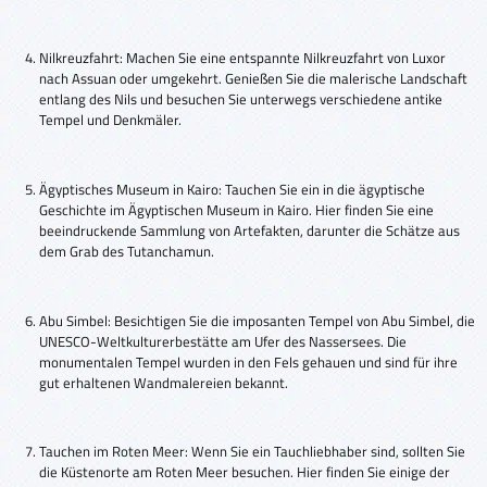
Nilkreuzfahrt: Machen Sie eine entspannte Nilkreuzfahrt von Luxor
nach Assuan oder umgekehrt. Genießen Sie die malerische Landschaft
entlang des Nils und besuchen Sie unterwegs verschiedene antike
Tempel und Denkmäler.
Ägyptisches Museum in Kairo: Tauchen Sie ein in die ägyptische
Geschichte im Ägyptischen Museum in Kairo. Hier finden Sie eine
beeindruckende Sammlung von Artefakten, darunter die Schätze aus
dem Grab des Tutanchamun.
Abu Simbel: Besichtigen Sie die imposanten Tempel von Abu Simbel, die
UNESCO-Weltkulturerbestätte am Ufer des Nassersees. Die
monumentalen Tempel wurden in den Fels gehauen und sind für ihre
gut erhaltenen Wandmalereien bekannt.
Tauchen im Roten Meer: Wenn Sie ein Tauchliebhaber sind, sollten Sie
die Küstenorte am Roten Meer besuchen. Hier finden Sie einige der