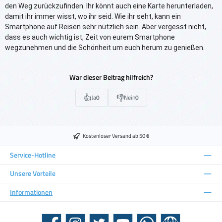
den Weg zurückzufinden. Ihr könnt auch eine Karte herunterladen, 
damit ihr immer wisst, wo ihr seid. Wie ihr seht, kann ein 
Smartphone auf Reisen sehr nützlich sein. Aber vergesst nicht, 
dass es auch wichtig ist, Zeit von eurem Smartphone 
wegzunehmen und die Schönheit um euch herum zu genießen. 
War dieser Beitrag hilfreich?
👍
👎
Ja
0
Nein
0
Kostenloser Versand ab 50 €
Service-Hotline
Unsere Vorteile
Informationen