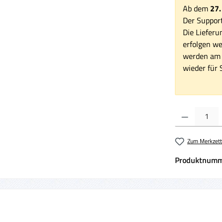
Ab dem
27.
Der Support
Die Lieferu
erfolgen we
werden am 1
wieder für S
Produkt Anzahl:
Zum Merkzett
Produktnumm