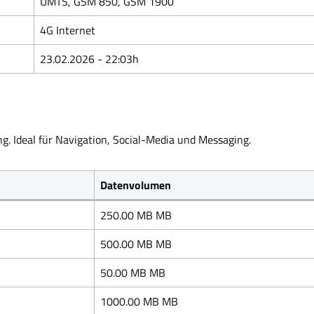
UMTS, GSM 850, GSM 1900
4G Internet
23.02.2026 - 22:03h
g. Ideal für Navigation, Social-Media und Messaging.
Datenvolumen
250.00 MB MB
500.00 MB MB
50.00 MB MB
1000.00 MB MB