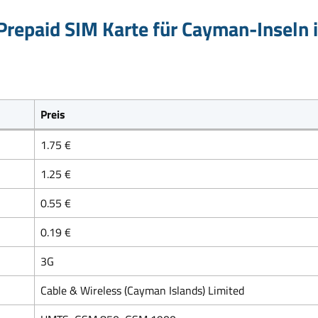
repaid SIM Karte für Cayman-Inseln 
Preis
1.75 €
1.25 €
0.55 €
0.19 €
3G
Cable & Wireless (Cayman Islands) Limited