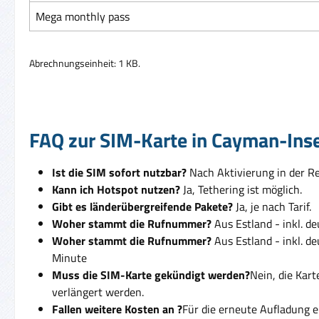
Mega monthly pass
Abrechnungseinheit: 1 KB.
FAQ zur SIM-Karte in Cayman-Ins
Ist die SIM sofort nutzbar?
Nach Aktivierung in der Reg
Kann ich Hotspot nutzen?
Ja, Tethering ist möglich.
Gibt es länderübergreifende Pakete?
Ja, je nach Tarif.
Woher stammt die Rufnummer?
Aus Estland - inkl. d
Woher stammt die Rufnummer?
Aus Estland - inkl. d
Minute
Muss die SIM-Karte gekündigt werden?
Nein, die Kar
verlängert werden.
Fallen weitere Kosten an ?
Für die erneute Aufladung e