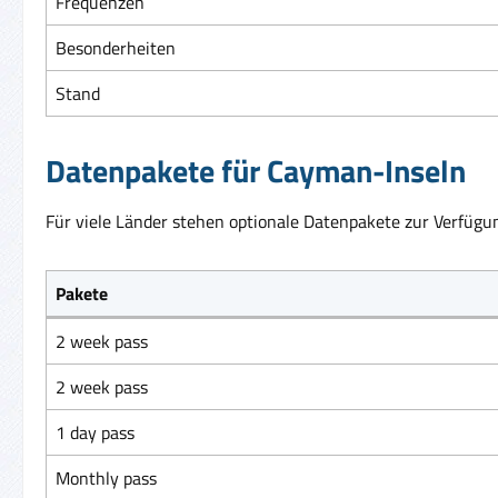
Frequenzen
Besonderheiten
Stand
Datenpakete für Cayman-Inseln
Für viele Länder stehen optionale Datenpakete zur Verfügun
Pakete
2 week pass
2 week pass
1 day pass
Monthly pass