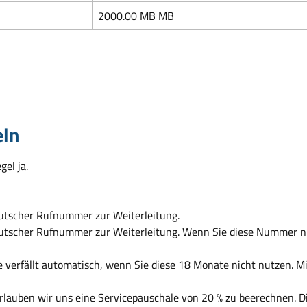
2000.00 MB MB
eln
el ja.
eutscher Rufnummer zur Weiterleitung.
eutscher Rufnummer zur Weiterleitung. Wenn Sie diese Nummer nu
te verfällt automatisch, wenn Sie diese 18 Monate nicht nutzen. 
rlauben wir uns eine Servicepauschale von 20 % zu beerechnen. D