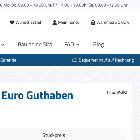
00
Mo-Do. 09:00 - 19:00 Uhr, Fr. 17:00 - 19:00h, Sa. 09:00 -12:00 Uhr
Wunschzettel
Mein Konto
Warenkorb
0,00 €
Bau deine SIM
FAQ
Blog
-Garantie
Bequemer Kauf auf Rechnung
0 Euro Guthaben
TravelSIM
Stückpreis