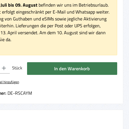
 Juli bis 09. August
befinden wir uns im Betriebsurlaub.
 erfolgt eingeschränkt per E-Mail und Whatsapp weiter.
ng von Guthaben und eSIMs sowie jegliche Aktivierung
iterhin. Lieferungen die per Post oder UPS erfolgen,
3. April versendet. Am dem 10. August sind wir dann
ie da.
 Gib den gewünschten Wert ein oder benutze die Schaltflächen um die Anzahl 
Stück
In den Warenkorb
el hinzufügen
er:
DE-RSCAYM