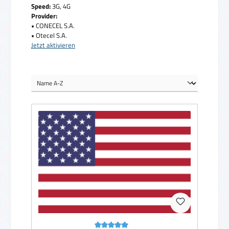
Speed:
3G, 4G
Provider:
• CONECEL S.A.
• Otecel S.A.
Jetzt aktivieren