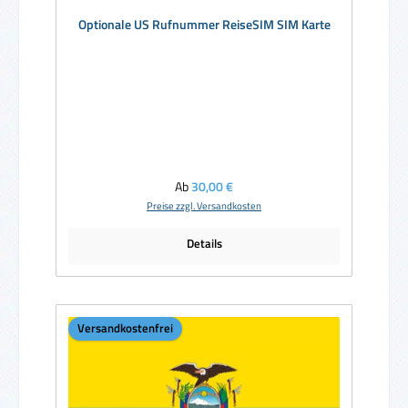
Durchschnittliche Bewertung von 5 von 5 Sternen
Optionale US Rufnummer ReiseSIM SIM Karte
Regulärer Preis:
Ab
30,00 €
Preise zzgl. Versandkosten
Details
Versandkostenfrei