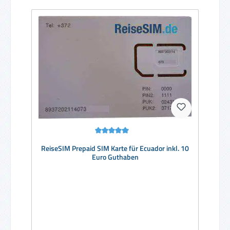
Durchschnittliche Bewertung von 5 von 5 Sternen
ReiseSIM Prepaid SIM Karte für Ecuador inkl. 10
Euro Guthaben