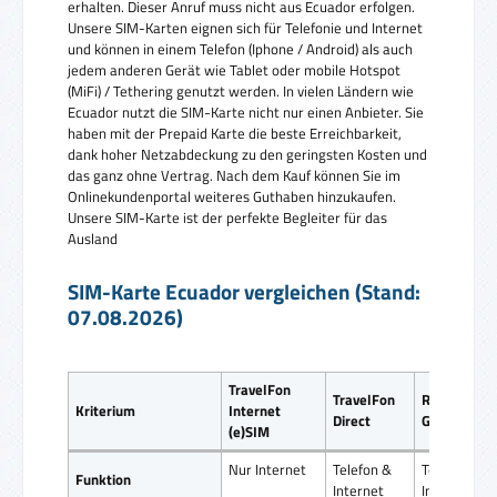
erhalten. Dieser Anruf muss nicht aus Ecuador erfolgen.
Unsere SIM-Karten eignen sich für Telefonie und Internet
und können in einem Telefon (Iphone / Android) als auch
jedem anderen Gerät wie Tablet oder mobile Hotspot
(MiFi) / Tethering genutzt werden. In vielen Ländern wie
Ecuador nutzt die SIM-Karte nicht nur einen Anbieter. Sie
haben mit der Prepaid Karte die beste Erreichbarkeit,
dank hoher Netzabdeckung zu den geringsten Kosten und
das ganz ohne Vertrag. Nach dem Kauf können Sie im
Onlinekundenportal weiteres Guthaben hinzukaufen.
Unsere SIM-Karte ist der perfekte Begleiter für das
Ausland
SIM-Karte Ecuador vergleichen (Stand:
07.08.2026)
TravelFon
TravelFon
ReiseSIM
Kriterium
Internet
Direct
Global SIM
(e)SIM
Nur Internet
Telefon &
Telefon &
Funktion
Internet
Internet