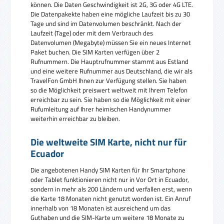
können. Die Daten Geschwindigkeit ist 2G, 3G oder 4G LTE.
Die Datenpakekte haben eine mögliche Laufzeit bis zu 30
Tage und sind im Datenvolumen beschränkt. Nach der
Laufzeit (Tage) oder mit dem Verbrauch des
Datenvolumen (Megabyte) müssen Sie ein neues Internet
Paket buchen. Die SIM Karten verfügen über 2
Rufnummern. Die Hauptrufnummer stammt aus Estland
und eine weitere Rufnummer aus Deutschland, die wir als
TravelFon GmbH Ihnen zur Verfügung stellen. Sie haben
so die Möglichkeit preiswert weltweit mit Ihrem Telefon
erreichbar zu sein. Sie haben so die Möglichkeit mit einer
Rufumleitung auf Ihrer heimischen Handynummer
weiterhin erreichbar zu bleiben.
Die weltweite SIM Karte, nicht nur für
Ecuador
Die angebotenen Handy SIM Karten für Ihr Smartphone
oder Tablet funktionieren nicht nur in Vor Ort in Ecuador,
sondern in mehr als 200 Ländern und verfallen erst, wenn
die Karte 18 Monaten nicht genutzt worden ist. Ein Anruf
innerhalb von 18 Monaten ist ausreichend um das
Guthaben und die SIM-Karte um weitere 18 Monate zu