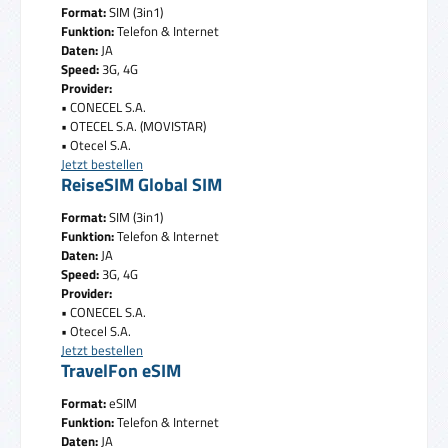
Format:
SIM (3in1)
Funktion:
Telefon & Internet
Daten:
JA
Speed:
3G, 4G
Provider:
• CONECEL S.A.
• OTECEL S.A. (MOVISTAR)
• Otecel S.A.
Jetzt bestellen
ReiseSIM Global SIM
Format:
SIM (3in1)
Funktion:
Telefon & Internet
Daten:
JA
Speed:
3G, 4G
Provider:
• CONECEL S.A.
• Otecel S.A.
Jetzt bestellen
TravelFon eSIM
Format:
eSIM
Funktion:
Telefon & Internet
Daten:
JA