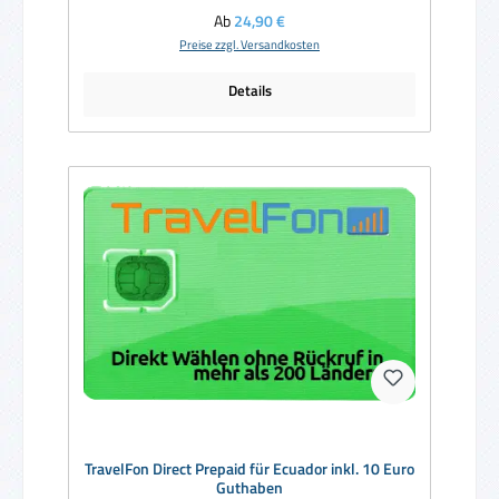
Regulärer Preis:
Ab
24,90 €
Preise zzgl. Versandkosten
Details
TravelFon Direct Prepaid für Ecuador inkl. 10 Euro
Guthaben