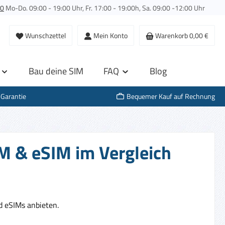
00
Mo-Do. 09:00 - 19:00 Uhr, Fr. 17:00 - 19:00h, Sa. 09:00 -12:00 Uhr
Wunschzettel
Mein Konto
Warenkorb
0,00 €
Bau deine SIM
FAQ
Blog
-Garantie
Bequemer Kauf auf Rechnung
M & eSIM im Vergleich
 eSIMs anbieten.