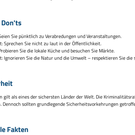
 Don'ts
Seien Sie pünktlich zu Verabredungen und Veranstaltungen.
t: Sprechen Sie nicht zu laut in der Öffentlichkeit.
Probieren Sie die lokale Küche und besuchen Sie Märkte.
t: Ignorieren Sie die Natur und die Umwelt – respektieren Sie di
rheit
gilt als eines der sichersten Länder der Welt. Die Kriminalitätsrat
n. Dennoch sollten grundlegende Sicherheitsvorkehrungen getroff
ile Fakten