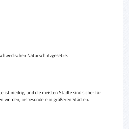
e schwedischen Naturschutzgesetze.
e ist niedrig, und die meisten Städte sind sicher für
en werden, insbesondere in größeren Städten.