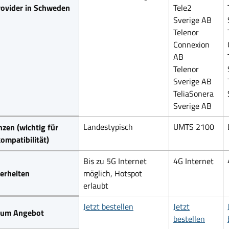
rovider in Schweden
Tele2
Sverige AB
Telenor
Connexion
AB
Telenor
Sverige AB
TeliaSonera
Sverige AB
Landestypisch
UMTS 2100
zen (wichtig für
ompatibilität)
Bis zu 5G Internet
4G Internet
erheiten
möglich, Hotspot
erlaubt
Jetzt bestellen
Jetzt
 zum Angebot
bestellen