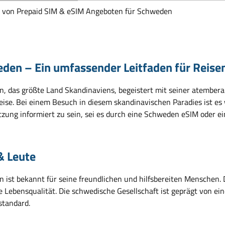
h von Prepaid SIM & eSIM Angeboten für Schweden
den – Ein umfassender Leitfaden für Reise
, das größte Land Skandinaviens, begeistert mit seiner atember
ise. Bei einem Besuch in diesem skandinavischen Paradies ist es 
zung informiert zu sein, sei es durch eine Schweden eSIM oder ei
& Leute
 ist bekannt für seine freundlichen und hilfsbereiten Menschen. 
e Lebensqualität. Die schwedische Gesellschaft ist geprägt von e
standard.