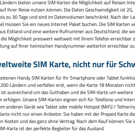
 Ländern bieten unsere SIM Karten die Möglichkeit auf Reisen Inte
 auf Ihrer Reise nutzen können. Die Daten Geschwindigkeit ist 2G
 bis zu 30 Tage und sind im Datenvolumen beschränkt. Nach der L
e) müssen Sie ein neues Internet Paket buchen. Die SIM Karten
us Estland und eine weitere Rufnummer aus Deutschland, die wir 
die Möglichkeit preiswert weltweit mit Ihrem Telefon erreichbar z
tung auf Ihrer heimischen Handynummer weiterhin erreichbar zu 
eltweite SIM Karte, nicht nur für Sc
botenen Handy SIM Karten für Ihr Smartphone oder Tablet funktion
 200 Ländern und verfallen erst, wenn die Karte 18 Monaten nicht
ist ausreichend um das Guthaben und die SIM-Karte um weitere 1
 erfolgen. Unsere SIM-Karten eignen sich für Telefonie und Intern
em anderen Gerät wie Tablet oder mobile Hotspot (MiFi) / Tetheri
Karte nicht nur einen Anbieter. Sie haben mit der Prepaid Karte d
en Kosten und das ganz ohne Vertrag. Nach dem Kauf können Sie 
M-Karte ist der perfekte Begleiter für das Ausland