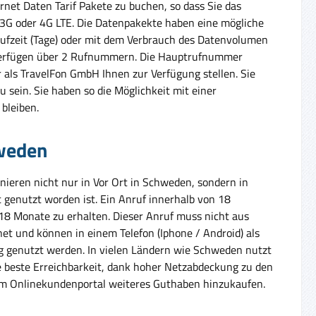
rnet Daten Tarif Pakete zu buchen, so dass Sie das
, 3G oder 4G LTE. Die Datenpakekte haben eine mögliche
aufzeit (Tage) oder mit dem Verbrauch des Datenvolumen
 verfügen über 2 Rufnummern. Die Hauptrufnummer
als TravelFon GmbH Ihnen zur Verfügung stellen. Sie
u sein. Sie haben so die Möglichkeit mit einer
bleiben.
hweden
ieren nicht nur in Vor Ort in Schweden, sondern in
 genutzt worden ist. Ein Anruf innerhalb von 18
8 Monate zu erhalten. Dieser Anruf muss nicht aus
et und können in einem Telefon (Iphone / Android) als
ng genutzt werden. In vielen Ländern wie Schweden nutzt
ie beste Erreichbarkeit, dank hoher Netzabdeckung zu den
im Onlinekundenportal weiteres Guthaben hinzukaufen.