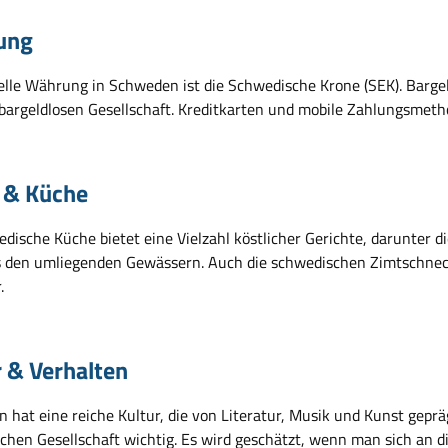
ung
zielle Währung in Schweden ist die Schwedische Krone (SEK). Barge
bargeldlosen Gesellschaft. Kreditkarten und mobile Zahlungsmetho
 & Küche
dische Küche bietet eine Vielzahl köstlicher Gerichte, darunter d
s den umliegenden Gewässern. Auch die schwedischen Zimtschnecke
.
r & Verhalten
hat eine reiche Kultur, die von Literatur, Musik und Kunst gepräg
chen Gesellschaft wichtig. Es wird geschätzt, wenn man sich an di