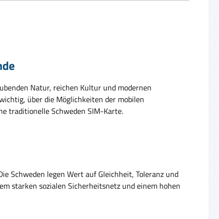
nde
aubenden Natur, reichen Kultur und modernen
wichtig, über die Möglichkeiten der mobilen
ne traditionelle Schweden SIM-Karte.
Die Schweden legen Wert auf Gleichheit, Toleranz und
inem starken sozialen Sicherheitsnetz und einem hohen