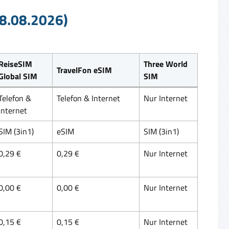
08.08.2026)
ReiseSIM
Three World
TravelFon eSIM
Global SIM
SIM
Telefon &
Telefon & Internet
Nur Internet
Internet
SIM (3in1)
eSIM
SIM (3in1)
0,29 €
0,29 €
Nur Internet
0,00 €
0,00 €
Nur Internet
0,15 €
0,15 €
Nur Internet