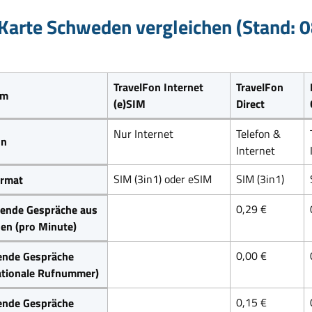
Karte Schweden vergleichen (Stand: 
TravelFon Internet
TravelFon
um
(e)SIM
Direct
Nur Internet
Telefon &
on
Internet
SIM (3in1) oder eSIM
SIM (3in1)
rmat
0,29 €
ende Gespräche aus
en (pro Minute)
0,00 €
ende Gespräche
ationale Rufnummer)
0,15 €
ende Gespräche