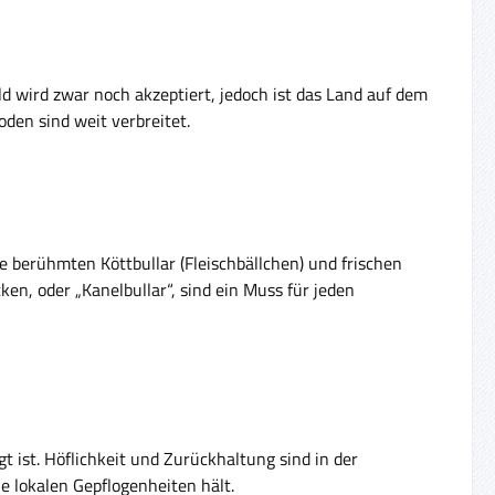
ld wird zwar noch akzeptiert, jedoch ist das Land auf dem
den sind weit verbreitet.
ie berühmten Köttbullar (Fleischbällchen) und frischen
n, oder „Kanelbullar“, sind ein Muss für jeden
t ist. Höflichkeit und Zurückhaltung sind in der
e lokalen Gepflogenheiten hält.