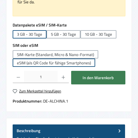
für Sie da.
auswählen
Datenpakete eSIM / SIM-Karte
3 GB - 30 Tage
5 GB - 30 Tage
10 GB - 30 Tage
auswählen
SIM oder eSIM
SIM-Karte (Standard, Micro & Nano-Format)
eSIM (als QR Code für fähige Smartphones)
Produkt Anzahl: Gib den gewünschten Wert ein oder benutze die Schaltflächen um die 
In den Warenkorb
Zum Merkzettel hinzufügen
Produktnummer:
DE-ALCHINA.1
Beschreibung