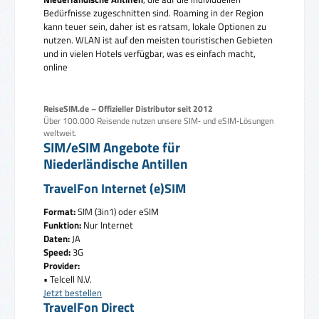
Bedürfnisse zugeschnitten sind. Roaming in der Region
kann teuer sein, daher ist es ratsam, lokale Optionen zu
nutzen. WLAN ist auf den meisten touristischen Gebieten
und in vielen Hotels verfügbar, was es einfach macht,
online
ReiseSIM.de – Offizieller Distributor seit 2012
Über 100.000 Reisende nutzen unsere SIM‑ und eSIM‑Lösungen
weltweit.
SIM/eSIM Angebote für
Niederländische Antillen
TravelFon Internet (e)SIM
Format:
SIM (3in1) oder eSIM
Funktion:
Nur Internet
Daten:
JA
Speed:
3G
Provider:
• Telcell N.V.
Jetzt bestellen
TravelFon Direct