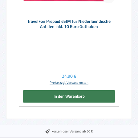
TravelFon Prepaid eSIM für Niederlaendische
Antillen inkl. 10 Euro Guthaben
Regulärer Preis:
24,90 €
Preise zzgl. Versandkosten
In den Warenkorb
Kostenloser Versand ab 50 €