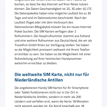
buchen, so dass Sie das Internet auf Ihrer Reise nutzen
können. Die Daten Geschwindigkeit ist 2G, 3G oder 4G LTE.
Die Datenpakekte haben eine mögliche Laufzeit bis zu 30
Tage und sind im Datenvolumen beschränkt. Nach der
Laufzeit (Tage) oder mit dem Verbrauch des
Datenvolumen (Megabyte) müssen Sie ein neues Internet
Paket buchen. Die SIM Karten verfügen über 2
Rufnummern. Die Hauptrufnummer stammt aus Estland
und eine weitere Rufnummer aus Deutschland, die wir als
TravelFon GmbH Ihnen zur Verfügung stellen. Sie haben
so die Möglichkeit preiswert weltweit mit Ihrem Telefon
erreichbar zu sein. Sie haben so die Möglichkeit mit einer
Rufumleitung auf Ihrer heimischen Handynummer
weiterhin erreichbar zu bleiben.
Die weltweite SIM Karte, nicht nur für
Niederländische Antillen
Die angebotenen Handy SIM Karten für Ihr Smartphone
oder Tablet funktionieren nicht nur in Vor Ort in
Niederländische Antillen, sondern in mehr als 200
Ländern und verfallen erst, wenn die Karte 18 Monaten
nicht genutzt worden ist. Ein Anruf innerhalb von 18