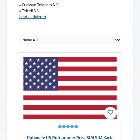
• Curasao Telecom N.V.
• Telcell N.V.
Jetzt aktivieren
Durchschnittliche Bewertung von 5 von 5 Sternen
Optionale US Rufnummer ReiseSIM SIM Karte