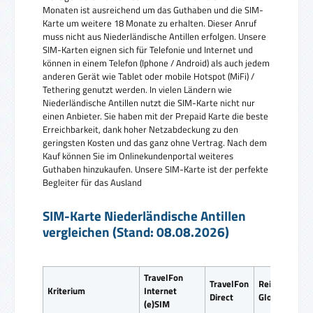
Monaten ist ausreichend um das Guthaben und die SIM-
Karte um weitere 18 Monate zu erhalten. Dieser Anruf
muss nicht aus Niederländische Antillen erfolgen. Unsere
SIM-Karten eignen sich für Telefonie und Internet und
können in einem Telefon (Iphone / Android) als auch jedem
anderen Gerät wie Tablet oder mobile Hotspot (MiFi) /
Tethering genutzt werden. In vielen Ländern wie
Niederländische Antillen nutzt die SIM-Karte nicht nur
einen Anbieter. Sie haben mit der Prepaid Karte die beste
Erreichbarkeit, dank hoher Netzabdeckung zu den
geringsten Kosten und das ganz ohne Vertrag. Nach dem
Kauf können Sie im Onlinekundenportal weiteres
Guthaben hinzukaufen. Unsere SIM-Karte ist der perfekte
Begleiter für das Ausland
SIM-Karte Niederländische Antillen
vergleichen (Stand: 08.08.2026)
TravelFon
TravelFon
ReiseSIM
Kriterium
Internet
Direct
Global SIM
(e)SIM