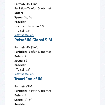
Format:
SIM (3in1)
Funktion:
Telefon & Internet
Daten:
JA
Speed:
3G, 4G
Provider:
• Curasao Telecom N.V.
• Telcell N.V.
Jetzt bestellen
ReiseSIM Global SIM
Format:
SIM (3in1)
Funktion:
Telefon & Internet
Daten:
JA
Speed:
3G
Provider:
• Telcell N.V.
Jetzt bestellen
TravelFon eSIM
Format:
eSIM
Funktion:
Telefon & Internet
Daten:
JA
Speed:
3G, 4G
Provider: