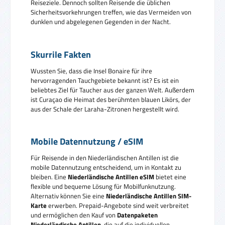
Reiseziele. Dennoch sollten Reisende die üblichen
Sicherheitsvorkehrungen treffen, wie das Vermeiden von
dunklen und abgelegenen Gegenden in der Nacht.
Skurrile Fakten
Wussten Sie, dass die Insel Bonaire für ihre
hervorragenden Tauchgebiete bekannt ist? Es ist ein
beliebtes Ziel für Taucher aus der ganzen Welt. Außerdem
ist Curaçao die Heimat des berühmten blauen Likörs, der
aus der Schale der Laraha-Zitronen hergestellt wird.
Mobile Datennutzung / eSIM
Für Reisende in den Niederländischen Antillen ist die
mobile Datennutzung entscheidend, um in Kontakt zu
bleiben. Eine
Niederländische Antillen eSIM
bietet eine
flexible und bequeme Lösung für Mobilfunknutzung.
Alternativ können Sie eine
Niederländische Antillen SIM-
Karte
erwerben. Prepaid-Angebote sind weit verbreitet
und ermöglichen den Kauf von
Datenpaketen
Niederländische Antillen
, die auf die individuellen