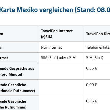
Karte Mexiko vergleichen (Stand: 08.
TravelFon Internet
um
TravelFon Dir
(e)SIM
on
Nur Internet
Telefon & Inte
SIM (3in1) oder eSIM
SIM (3in1)
rmat
0,35 €
ende Gespräche aus
(pro Minute)
0,00 €
ende Gespräche
ationale Rufnummer)
0,15 €
ende Gespräche
che Rufnummer)