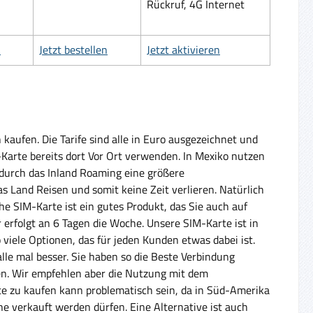
Rückruf, 4G Internet
n
Jetzt bestellen
Jetzt aktivieren
aufen. Die Tarife sind alle in Euro ausgezeichnet und
-Karte bereits dort Vor Ort verwenden. In Mexiko nutzen
e durch das Inland Roaming eine größere
Land Reisen und somit keine Zeit verlieren. Natürlich
he SIM-Karte ist ein gutes Produkt, das Sie auch auf
erfolgt an 6 Tagen die Woche. Unsere SIM-Karte ist in
o viele Optionen, das für jeden Kunden etwas dabei ist.
lle mal besser. Sie haben so die Beste Verbindung
en. Wir empfehlen aber die Nutzung mit dem
te zu kaufen kann problematisch sein, da in Süd-Amerika
he verkauft werden dürfen. Eine Alternative ist auch