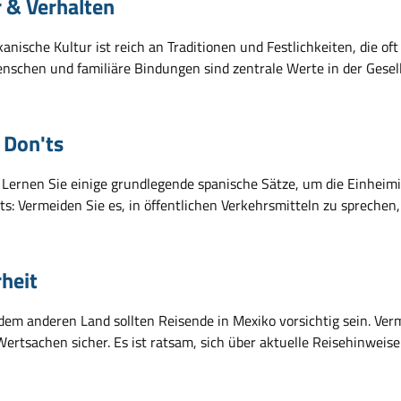
r & Verhalten
anische Kultur ist reich an Traditionen und Festlichkeiten, die of
enschen und familiäre Bindungen sind zentrale Werte in der Gesell
 Don'ts
 Lernen Sie einige grundlegende spanische Sätze, um die Einheim
ts: Vermeiden Sie es, in öffentlichen Verkehrsmitteln zu sprechen,
rheit
edem anderen Land sollten Reisende in Mexiko vorsichtig sein. Ve
Wertsachen sicher. Es ist ratsam, sich über aktuelle Reisehinweis