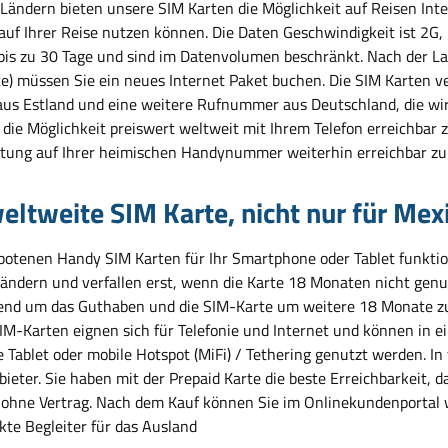
 Ländern bieten unsere SIM Karten die Möglichkeit auf Reisen Inte
 auf Ihrer Reise nutzen können. Die Daten Geschwindigkeit ist 2G
 bis zu 30 Tage und sind im Datenvolumen beschränkt. Nach der L
e) müssen Sie ein neues Internet Paket buchen. Die SIM Karten
us Estland und eine weitere Rufnummer aus Deutschland, die wir 
die Möglichkeit preiswert weltweit mit Ihrem Telefon erreichbar z
tung auf Ihrer heimischen Handynummer weiterhin erreichbar zu 
eltweite SIM Karte, nicht nur für Mex
botenen Handy SIM Karten für Ihr Smartphone oder Tablet funktion
Ländern und verfallen erst, wenn die Karte 18 Monaten nicht genu
end um das Guthaben und die SIM-Karte um weitere 18 Monate zu 
IM-Karten eignen sich für Telefonie und Internet und können in e
e Tablet oder mobile Hotspot (MiFi) / Tethering genutzt werden. I
bieter. Sie haben mit der Prepaid Karte die beste Erreichbarkeit
 ohne Vertrag. Nach dem Kauf können Sie im Onlinekundenportal 
kte Begleiter für das Ausland