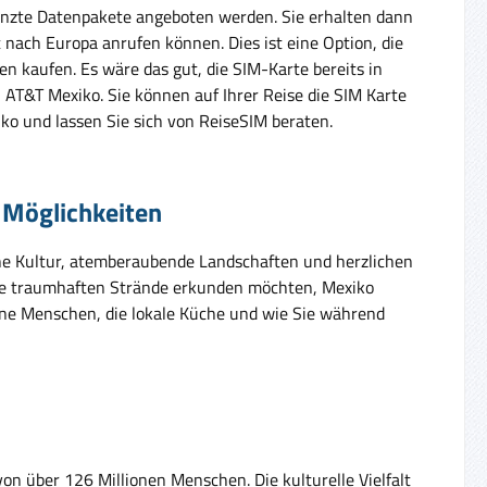
enzte Datenpakete angeboten werden. Sie erhalten dann
 nach Europa anrufen können. Dies ist eine Option, die
en kaufen. Es wäre das gut, die SIM-Karte bereits in
n AT&T Mexiko. Sie können auf Ihrer Reise die SIM Karte
ko und lassen Sie sich von ReiseSIM beraten.
d Möglichkeiten
iche Kultur, atemberaubende Landschaften und herzlichen
 die traumhaften Strände erkunden möchten, Mexiko
eine Menschen, die lokale Küche und wie Sie während
on über 126 Millionen Menschen. Die kulturelle Vielfalt