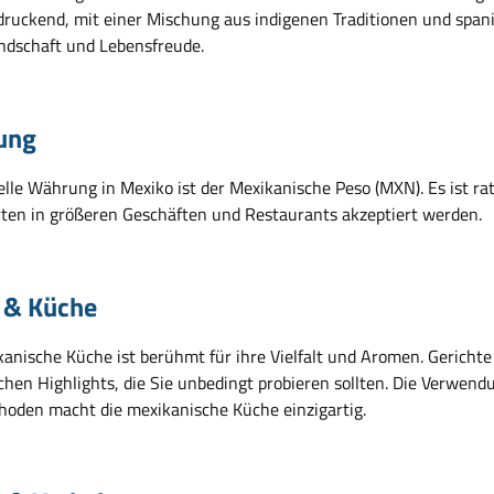
ndruckend, mit einer Mischung aus indigenen Traditionen und spani
ndschaft und Lebensfreude.
ung
ielle Währung in Mexiko ist der Mexikanische Peso (MXN). Es ist r
rten in größeren Geschäften und Restaurants akzeptiert werden.
 & Küche
kanische Küche ist berühmt für ihre Vielfalt und Aromen. Gerichte
chen Highlights, die Sie unbedingt probieren sollten. Die Verwend
oden macht die mexikanische Küche einzigartig.