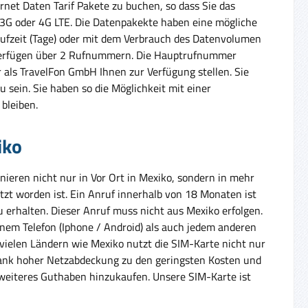
rnet Daten Tarif Pakete zu buchen, so dass Sie das
, 3G oder 4G LTE. Die Datenpakekte haben eine mögliche
aufzeit (Tage) oder mit dem Verbrauch des Datenvolumen
 verfügen über 2 Rufnummern. Die Hauptrufnummer
als TravelFon GmbH Ihnen zur Verfügung stellen. Sie
u sein. Sie haben so die Möglichkeit mit einer
bleiben.
iko
ieren nicht nur in Vor Ort in Mexiko, sondern in mehr
tzt worden ist. Ein Anruf innerhalb von 18 Monaten ist
erhalten. Dieser Anruf muss nicht aus Mexiko erfolgen.
inem Telefon (Iphone / Android) als auch jedem anderen
n vielen Ländern wie Mexiko nutzt die SIM-Karte nicht nur
, dank hoher Netzabdeckung zu den geringsten Kosten und
weiteres Guthaben hinzukaufen. Unsere SIM-Karte ist