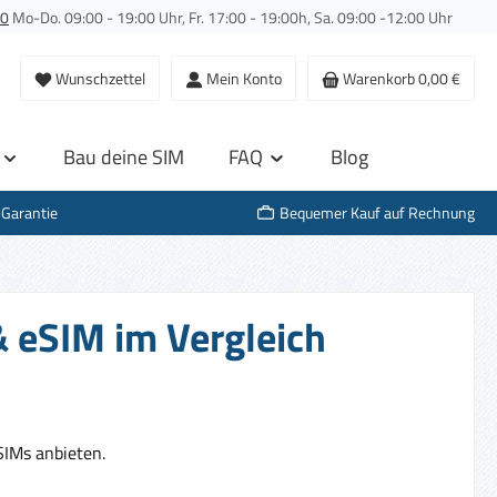
00
Mo-Do. 09:00 - 19:00 Uhr, Fr. 17:00 - 19:00h, Sa. 09:00 -12:00 Uhr
Wunschzettel
Mein Konto
Warenkorb
0,00 €
Bau deine SIM
FAQ
Blog
-Garantie
Bequemer Kauf auf Rechnung
 eSIM im Vergleich
SIMs anbieten.