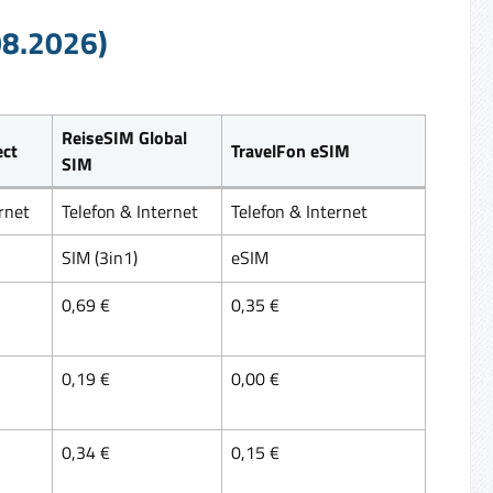
08.2026)
ReiseSIM Global
ect
TravelFon eSIM
SIM
rnet
Telefon & Internet
Telefon & Internet
SIM (3in1)
eSIM
0,69 €
0,35 €
0,19 €
0,00 €
0,34 €
0,15 €