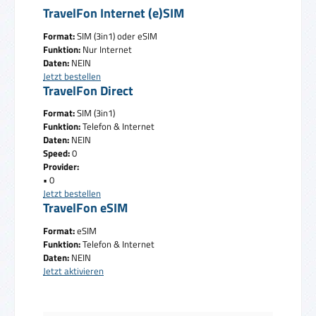
TravelFon Internet (e)SIM
Format:
SIM (3in1) oder eSIM
Funktion:
Nur Internet
Daten:
NEIN
Jetzt bestellen
TravelFon Direct
Format:
SIM (3in1)
Funktion:
Telefon & Internet
Daten:
NEIN
Speed:
0
Provider:
• 0
Jetzt bestellen
TravelFon eSIM
Format:
eSIM
Funktion:
Telefon & Internet
Daten:
NEIN
Jetzt aktivieren