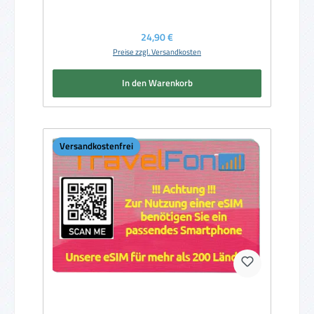
Regulärer Preis:
24,90 €
Preise zzgl. Versandkosten
In den Warenkorb
Versandkostenfrei