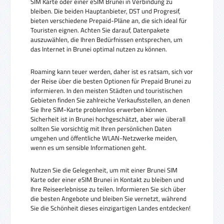
SIM Karte oder einer eSIM Brunei in Verbindung zu
bleiben. Die beiden Hauptanbieter, DST und Progresif,
bieten verschiedene Prepaid-Pläne an, die sich ideal für
Touristen eignen. Achten Sie darauf, Datenpakete
auszuwählen, die Ihren Bedürfnissen entsprechen, um
das Internet in Brunei optimal nutzen zu können.
Roaming kann teuer werden, daher ist es ratsam, sich vor
der Reise über die besten Optionen für Prepaid Brunei zu
informieren. In den meisten Städten und touristischen
Gebieten finden Sie zahlreiche Verkaufsstellen, an denen
Sie Ihre SIM-Karte problemlos erwerben können.
Sicherheit ist in Brunei hochgeschätzt, aber wie überall
sollten Sie vorsichtig mit Ihren persönlichen Daten
umgehen und öffentliche WLAN-Netzwerke meiden,
wenn es um sensible Informationen geht.
Nutzen Sie die Gelegenheit, um mit einer Brunei SIM
Karte oder einer eSIM Brunei in Kontakt zu bleiben und
Ihre Reiseerlebnisse zu teilen. Informieren Sie sich über
die besten Angebote und bleiben Sie vernetzt, während
Sie die Schönheit dieses einzigartigen Landes entdecken!