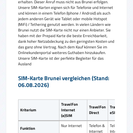
erhalten. Dieser Anruf muss nicht aus Brunei erfolgen.
Unsere SIM-Karten eignen sich für Telefonie und Internet
und können in einem Telefon (Iphone / Android) als auch
jedem anderen Gerät wie Tablet oder mobile Hotspot
(MiFi) / Tethering genutzt werden. In vielen Ländern wie
Brunei nutzt die SIM-Karte nicht nur einen Anbieter. Sie
haben mit der Prepaid Karte die beste Erreichbarkeit,
dank hoher Netzabdeckung zu den geringsten Kosten und
das ganz ohne Vertrag. Nach dem Kauf können Sie im
Onlinekundenportal weiteres Guthaben hinzukaufen.
Unsere SIM-Karte ist der perfekte Begleiter für das
Ausland
SIM-Karte Brunei vergleichen (Stand:
06.08.2026)
TravelFon
TravelFon
TravelFon
Kriterium
Internet
Direct
eSIM
(e)SIM
Nur Internet
Telefon &
Telefon &
Funktion
Internet
Internet