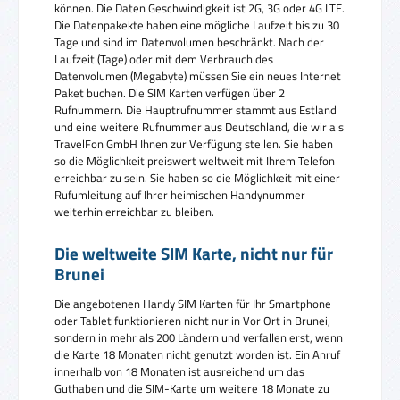
können. Die Daten Geschwindigkeit ist 2G, 3G oder 4G LTE.
Die Datenpakekte haben eine mögliche Laufzeit bis zu 30
Tage und sind im Datenvolumen beschränkt. Nach der
Laufzeit (Tage) oder mit dem Verbrauch des
Datenvolumen (Megabyte) müssen Sie ein neues Internet
Paket buchen. Die SIM Karten verfügen über 2
Rufnummern. Die Hauptrufnummer stammt aus Estland
und eine weitere Rufnummer aus Deutschland, die wir als
TravelFon GmbH Ihnen zur Verfügung stellen. Sie haben
so die Möglichkeit preiswert weltweit mit Ihrem Telefon
erreichbar zu sein. Sie haben so die Möglichkeit mit einer
Rufumleitung auf Ihrer heimischen Handynummer
weiterhin erreichbar zu bleiben.
Die weltweite SIM Karte, nicht nur für
Brunei
Die angebotenen Handy SIM Karten für Ihr Smartphone
oder Tablet funktionieren nicht nur in Vor Ort in Brunei,
sondern in mehr als 200 Ländern und verfallen erst, wenn
die Karte 18 Monaten nicht genutzt worden ist. Ein Anruf
innerhalb von 18 Monaten ist ausreichend um das
Guthaben und die SIM-Karte um weitere 18 Monate zu