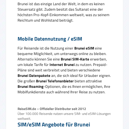
Brunei ist das einzige Land der Welt, in dem es keinen
Steuersatz gibt. Zudem besitzt das Sultanat eine der
höchsten Pro-Kopf-Einkommen weltweit, was zu seinem
Reichtum und Wohlstand beiträgt.
Mobile Datennutzung / eSIM
Für Reisende ist die Nutzung einer
Brunei eSIM
eine
bequeme Möglichkeit, um unterwegs online zu bleiben.
Alternativ können Sie eine
Brunei SIM-Karte
erwerben,
um lokale Tarife für
Internet Brunei
zu nutzen. Prepaid-
Pläne sind weit verbreitet und bieten verschiedene
Brunei Datenpakete
an, die sich ideal für Urlauber eignen.
Die großen
Brunei Telefonanbieter
bieten attraktive
Brunei Roaming
-Optionen, die es Ihnen ermöglichen, Ihre
Mobilfunkdienste auch während Ihrer Reise zu nutzen.
ReiseSIM.de – Offizieller Distributor seit 2012
Über 100.000 Reisende nutzen unsere SIM‑ und eSIM‑Lösungen
weltweit.
SIM/eSIM Angebote für Brunei