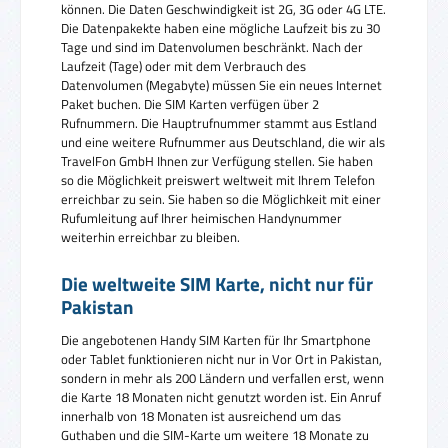
können. Die Daten Geschwindigkeit ist 2G, 3G oder 4G LTE.
Die Datenpakekte haben eine mögliche Laufzeit bis zu 30
Tage und sind im Datenvolumen beschränkt. Nach der
Laufzeit (Tage) oder mit dem Verbrauch des
Datenvolumen (Megabyte) müssen Sie ein neues Internet
Paket buchen. Die SIM Karten verfügen über 2
Rufnummern. Die Hauptrufnummer stammt aus Estland
und eine weitere Rufnummer aus Deutschland, die wir als
TravelFon GmbH Ihnen zur Verfügung stellen. Sie haben
so die Möglichkeit preiswert weltweit mit Ihrem Telefon
erreichbar zu sein. Sie haben so die Möglichkeit mit einer
Rufumleitung auf Ihrer heimischen Handynummer
weiterhin erreichbar zu bleiben.
Die weltweite SIM Karte, nicht nur für
Pakistan
Die angebotenen Handy SIM Karten für Ihr Smartphone
oder Tablet funktionieren nicht nur in Vor Ort in Pakistan,
sondern in mehr als 200 Ländern und verfallen erst, wenn
die Karte 18 Monaten nicht genutzt worden ist. Ein Anruf
innerhalb von 18 Monaten ist ausreichend um das
Guthaben und die SIM-Karte um weitere 18 Monate zu