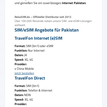
und genießen Sie ein zuverlässiges
Internet Pakistan
.
ReiseSIM.de – Offizieller Distributor seit 2012
Über 100.000 Reisende nutzen unsere SIM‑ und eSIM‑Lösungen
weltweit.
SIM/eSIM Angebote für Pakistan
TravelFon Internet (e)SIM
Format:
SIM (3in1) oder eSIM
Funktion:
Nur Internet
Daten:
JA
Speed:
3G, 4G
Provider:
• China Mobile
Jetzt bestellen
TravelFon Direct
Format:
SIM (3in1)
Funktion:
Telefon & Internet
Daten:
NEIN
Speed:
3G, 4G
Provider: