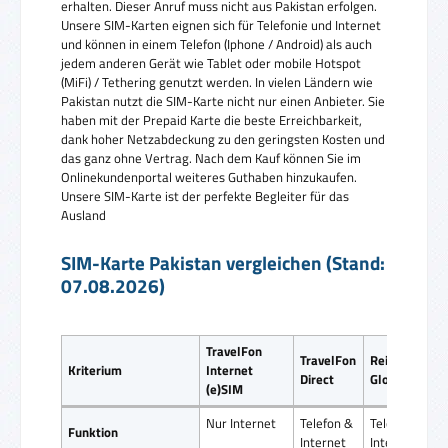
erhalten. Dieser Anruf muss nicht aus Pakistan erfolgen.
Unsere SIM-Karten eignen sich für Telefonie und Internet
und können in einem Telefon (Iphone / Android) als auch
jedem anderen Gerät wie Tablet oder mobile Hotspot
(MiFi) / Tethering genutzt werden. In vielen Ländern wie
Pakistan nutzt die SIM-Karte nicht nur einen Anbieter. Sie
haben mit der Prepaid Karte die beste Erreichbarkeit,
dank hoher Netzabdeckung zu den geringsten Kosten und
das ganz ohne Vertrag. Nach dem Kauf können Sie im
Onlinekundenportal weiteres Guthaben hinzukaufen.
Unsere SIM-Karte ist der perfekte Begleiter für das
Ausland
SIM-Karte Pakistan vergleichen (Stand:
07.08.2026)
TravelFon
TravelFon
ReiseSIM
Kriterium
Internet
Direct
Global SIM
(e)SIM
Nur Internet
Telefon &
Telefon &
Funktion
Internet
Internet