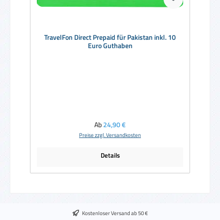
TravelFon Direct Prepaid für Pakistan inkl. 10
Euro Guthaben
Regulärer Preis:
Ab
24,90 €
Preise zzgl. Versandkosten
Details
Kostenloser Versand ab 50 €