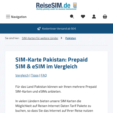
Zum Hauptinhalt springen
Navigation
Kostenloser Versand ab 50 €
Sie sind hier:
SIM-Karten für weitere Länder
Pakistan
SIM-Karte Pakistan: Prepaid
SIM & eSIM im Vergleich
Vergleich
|
Tipps
|
FAQ
Für das Land Pakistan können wir Ihnen mehrere Prepaid
SIM-Karten und eSIMs anbieten.
In vielen Ländern bieten unsere SIM Karten die
Möglichkeit auf Reisen Internet Daten Tarif Pakete zu
buchen, so dass Sie das Internet auf Ihrer Reise nutzen