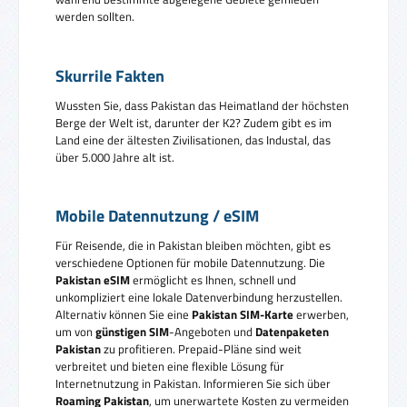
werden sollten.
Skurrile Fakten
Wussten Sie, dass Pakistan das Heimatland der höchsten
Berge der Welt ist, darunter der K2? Zudem gibt es im
Land eine der ältesten Zivilisationen, das Industal, das
über 5.000 Jahre alt ist.
Mobile Datennutzung / eSIM
Für Reisende, die in Pakistan bleiben möchten, gibt es
verschiedene Optionen für mobile Datennutzung. Die
Pakistan eSIM
ermöglicht es Ihnen, schnell und
unkompliziert eine lokale Datenverbindung herzustellen.
Alternativ können Sie eine
Pakistan SIM-Karte
erwerben,
um von
günstigen SIM
-Angeboten und
Datenpaketen
Pakistan
zu profitieren. Prepaid-Pläne sind weit
verbreitet und bieten eine flexible Lösung für
Internetnutzung in Pakistan. Informieren Sie sich über
Roaming Pakistan
, um unerwartete Kosten zu vermeiden