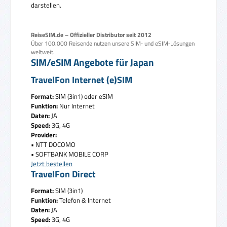
darstellen.
ReiseSIM.de – Offizieller Distributor seit 2012
Über 100.000 Reisende nutzen unsere SIM‑ und eSIM‑Lösungen
weltweit.
SIM/eSIM Angebote für Japan
TravelFon Internet (e)SIM
Format:
SIM (3in1) oder eSIM
Funktion:
Nur Internet
Daten:
JA
Speed:
3G, 4G
Provider:
• NTT DOCOMO
• SOFTBANK MOBILE CORP
Jetzt bestellen
TravelFon Direct
Format:
SIM (3in1)
Funktion:
Telefon & Internet
Daten:
JA
Speed:
3G, 4G