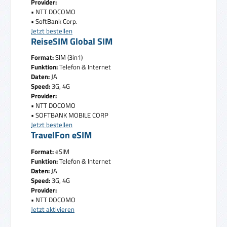
Provider:
• NTT DOCOMO
• SoftBank Corp.
Jetzt bestellen
ReiseSIM Global SIM
Format:
SIM (3in1)
Funktion:
Telefon & Internet
Daten:
JA
Speed:
3G, 4G
Provider:
• NTT DOCOMO
• SOFTBANK MOBILE CORP
Jetzt bestellen
TravelFon eSIM
Format:
eSIM
Funktion:
Telefon & Internet
Daten:
JA
Speed:
3G, 4G
Provider:
• NTT DOCOMO
Jetzt aktivieren