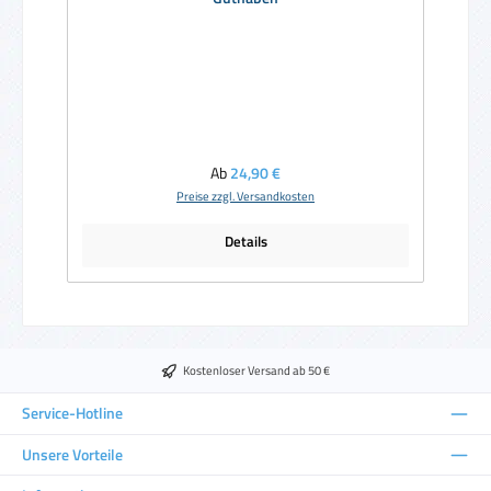
Regulärer Preis:
Ab
24,90 €
Preise zzgl. Versandkosten
Details
Kostenloser Versand ab 50 €
Service-Hotline
Unsere Vorteile