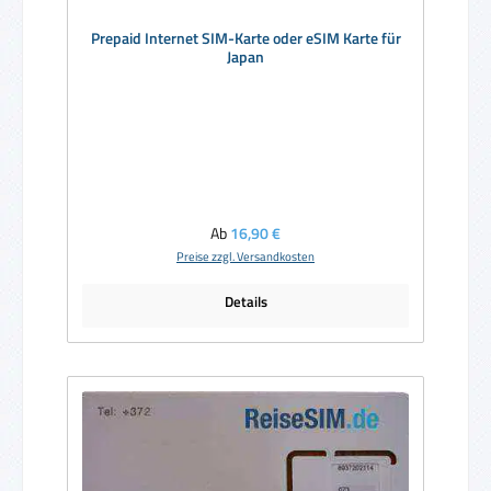
Prepaid Internet SIM-Karte oder eSIM Karte für
Japan
Regulärer Preis:
Ab
16,90 €
Preise zzgl. Versandkosten
Details