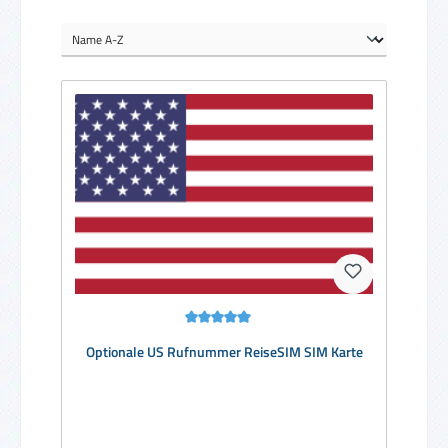
Durchschnittliche Bewertung von 5 von 5 Sternen
Optionale US Rufnummer ReiseSIM SIM Karte