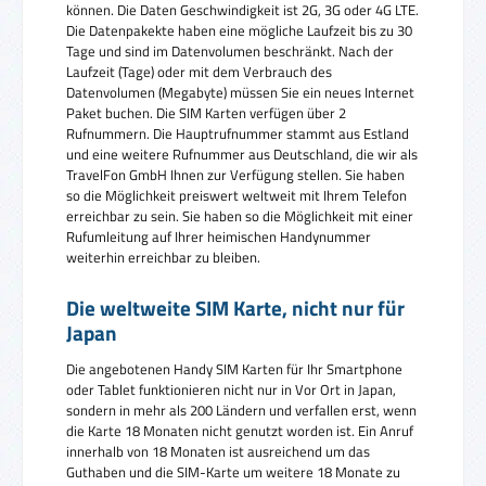
können. Die Daten Geschwindigkeit ist 2G, 3G oder 4G LTE.
Die Datenpakekte haben eine mögliche Laufzeit bis zu 30
Tage und sind im Datenvolumen beschränkt. Nach der
Laufzeit (Tage) oder mit dem Verbrauch des
Datenvolumen (Megabyte) müssen Sie ein neues Internet
Paket buchen. Die SIM Karten verfügen über 2
Rufnummern. Die Hauptrufnummer stammt aus Estland
und eine weitere Rufnummer aus Deutschland, die wir als
TravelFon GmbH Ihnen zur Verfügung stellen. Sie haben
so die Möglichkeit preiswert weltweit mit Ihrem Telefon
erreichbar zu sein. Sie haben so die Möglichkeit mit einer
Rufumleitung auf Ihrer heimischen Handynummer
weiterhin erreichbar zu bleiben.
Die weltweite SIM Karte, nicht nur für
Japan
Die angebotenen Handy SIM Karten für Ihr Smartphone
oder Tablet funktionieren nicht nur in Vor Ort in Japan,
sondern in mehr als 200 Ländern und verfallen erst, wenn
die Karte 18 Monaten nicht genutzt worden ist. Ein Anruf
innerhalb von 18 Monaten ist ausreichend um das
Guthaben und die SIM-Karte um weitere 18 Monate zu