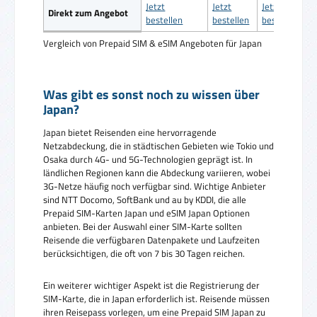
Jetzt
Jetzt
Jetzt
Direkt zum Angebot
bestellen
bestellen
bestellen
Vergleich von Prepaid SIM & eSIM Angeboten für Japan
Was gibt es sonst noch zu wissen über
Japan?
Japan bietet Reisenden eine hervorragende
Netzabdeckung, die in städtischen Gebieten wie Tokio und
Osaka durch 4G- und 5G-Technologien geprägt ist. In
ländlichen Regionen kann die Abdeckung variieren, wobei
3G-Netze häufig noch verfügbar sind. Wichtige Anbieter
sind NTT Docomo, SoftBank und au by KDDI, die alle
Prepaid SIM-Karten Japan und eSIM Japan Optionen
anbieten. Bei der Auswahl einer SIM-Karte sollten
Reisende die verfügbaren Datenpakete und Laufzeiten
berücksichtigen, die oft von 7 bis 30 Tagen reichen.
Ein weiterer wichtiger Aspekt ist die Registrierung der
SIM-Karte, die in Japan erforderlich ist. Reisende müssen
ihren Reisepass vorlegen, um eine Prepaid SIM Japan zu