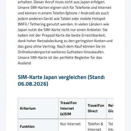
erhalten. Dieser Anruf muss nicht aus Japan erfolgen.
Unsere SIM-Karten eignen sich für Telefonie und Internet
und können in einem Telefon (Iphone / Android) als auch
jedem anderen Gerät wie Tablet oder mobile Hotspot
(MiFi) / Tethering genutzt werden. In vielen Ländern wie
Japan nutzt die SIM-Karte nicht nur einen Anbieter. Sie
haben mit der Prepaid Karte die beste Erreichbarkeit,
dank hoher Netzabdeckung zu den geringsten Kosten und
das ganz ohne Vertrag. Nach dem Kauf können Sie im
Onlinekundenportal weiteres Guthaben hinzukaufen.
Unsere SIM-Karte ist der perfekte Begleiter für das
Ausland
SIM-Karte Japan vergleichen (Stand:
06.08.2026)
TravelFon
TravelFon
ReiseSIM
Kriterium
Internet
Direct
Global SIM
(e)SIM
Nur Internet
Telefon &
Telefon &
Funktion
Internet
Internet