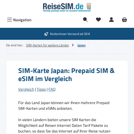
Zum Hauptinhalt springen
Navigation
Kostenloser Versand ab 50 €
Sie sind hier:
SIM-Karten für weitere Länder
Japan
SIM-Karte Japan: Prepaid SIM &
eSIM im Vergleich
Vergleich
|
Tipps
|
FAQ
Für das Land Japan können wir Ihnen mehrere Prepaid
SIM-Karten und eSIMs anbieten.
In vielen Ländern bieten unsere SIM Karten die
Möglichkeit auf Reisen Internet Daten Tarif Pakete zu
buchen, so dass Sie das Internet auf Ihrer Reise nutzen