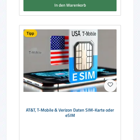
In den Warenkorb
Tipp
AT&T, T-Mobile & Verizon Daten SIM-Karte oder
eSIM