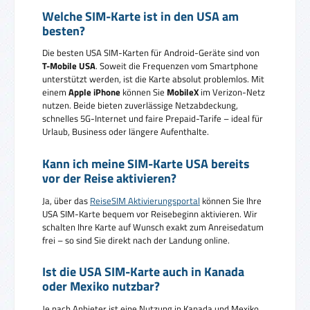
Welche SIM-Karte ist in den USA am
besten?
Die besten USA SIM-Karten für Android-Geräte sind von
T-Mobile USA
. Soweit die Frequenzen vom Smartphone
unterstützt werden, ist die Karte absolut problemlos. Mit
einem
Apple iPhone
können Sie
MobileX
im Verizon-Netz
nutzen. Beide bieten zuverlässige Netzabdeckung,
schnelles 5G-Internet und faire Prepaid-Tarife – ideal für
Urlaub, Business oder längere Aufenthalte.
Kann ich meine SIM-Karte USA bereits
vor der Reise aktivieren?
Ja, über das
ReiseSIM Aktivierungsportal
können Sie Ihre
USA SIM-Karte bequem vor Reisebeginn aktivieren. Wir
schalten Ihre Karte auf Wunsch exakt zum Anreisedatum
frei – so sind Sie direkt nach der Landung online.
Ist die USA SIM-Karte auch in Kanada
oder Mexiko nutzbar?
Je nach Anbieter ist eine Nutzung in Kanada und Mexiko