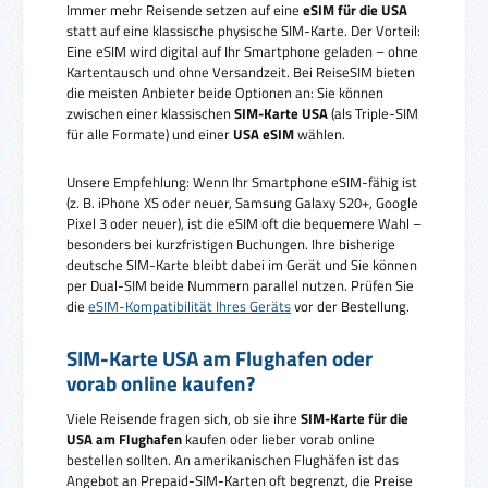
Immer mehr Reisende setzen auf eine
eSIM für die USA
statt auf eine klassische physische SIM-Karte. Der Vorteil:
Eine eSIM wird digital auf Ihr Smartphone geladen – ohne
Kartentausch und ohne Versandzeit. Bei ReiseSIM bieten
die meisten Anbieter beide Optionen an: Sie können
zwischen einer klassischen
SIM-Karte USA
(als Triple-SIM
für alle Formate) und einer
USA eSIM
wählen.
Unsere Empfehlung: Wenn Ihr Smartphone eSIM-fähig ist
(z. B. iPhone XS oder neuer, Samsung Galaxy S20+, Google
Pixel 3 oder neuer), ist die eSIM oft die bequemere Wahl –
besonders bei kurzfristigen Buchungen. Ihre bisherige
deutsche SIM-Karte bleibt dabei im Gerät und Sie können
per Dual-SIM beide Nummern parallel nutzen. Prüfen Sie
die
eSIM-Kompatibilität Ihres Geräts
vor der Bestellung.
SIM-Karte USA am Flughafen oder
vorab online kaufen?
Viele Reisende fragen sich, ob sie ihre
SIM-Karte für die
USA am Flughafen
kaufen oder lieber vorab online
bestellen sollten. An amerikanischen Flughäfen ist das
Angebot an Prepaid-SIM-Karten oft begrenzt, die Preise