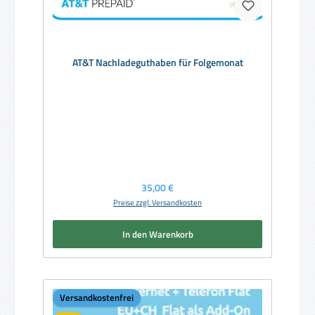
AT&T Nachladeguthaben für Folgemonat
Regulärer Preis:
35,00 €
Preise zzgl. Versandkosten
In den Warenkorb
Versandkostenfrei