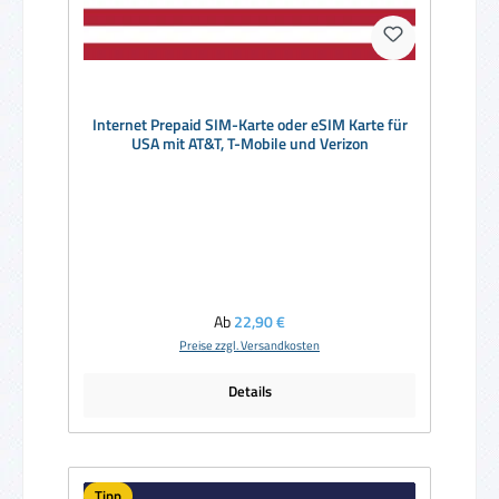
Internet Prepaid SIM-Karte oder eSIM Karte für
USA mit AT&T, T-Mobile und Verizon
Regulärer Preis:
Ab
22,90 €
Preise zzgl. Versandkosten
Details
Tipp