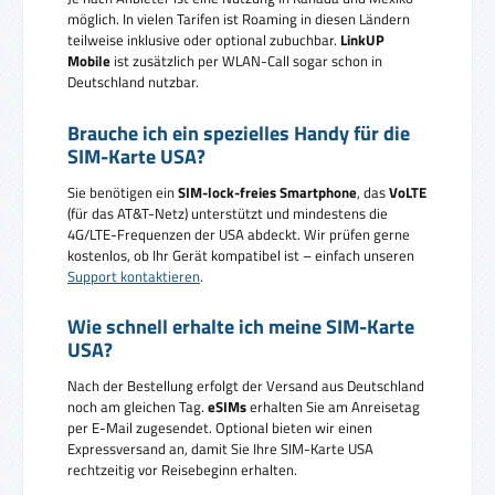
möglich. In vielen Tarifen ist Roaming in diesen Ländern
teilweise inklusive oder optional zubuchbar.
LinkUP
Mobile
ist zusätzlich per WLAN-Call sogar schon in
Deutschland nutzbar.
Brauche ich ein spezielles Handy für die
SIM-Karte USA?
Sie benötigen ein
SIM-lock-freies Smartphone
, das
VoLTE
(für das AT&T-Netz) unterstützt und mindestens die
4G/LTE-Frequenzen der USA abdeckt. Wir prüfen gerne
kostenlos, ob Ihr Gerät kompatibel ist – einfach unseren
Support kontaktieren
.
Wie schnell erhalte ich meine SIM-Karte
USA?
Nach der Bestellung erfolgt der Versand aus Deutschland
noch am gleichen Tag.
eSIMs
erhalten Sie am Anreisetag
per E-Mail zugesendet. Optional bieten wir einen
Expressversand an, damit Sie Ihre SIM-Karte USA
rechtzeitig vor Reisebeginn erhalten.