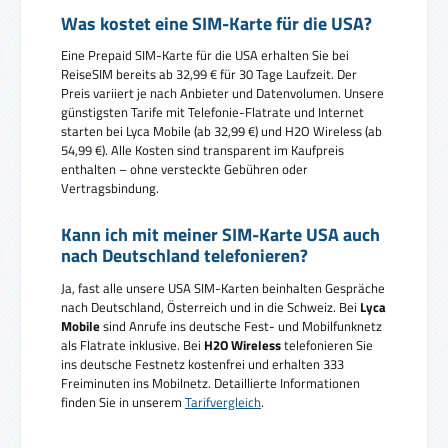
Was kostet eine SIM-Karte für die USA?
Eine Prepaid SIM-Karte für die USA erhalten Sie bei
ReiseSIM bereits ab 32,99 € für 30 Tage Laufzeit. Der
Preis variiert je nach Anbieter und Datenvolumen. Unsere
günstigsten Tarife mit Telefonie-Flatrate und Internet
starten bei Lyca Mobile (ab 32,99 €) und H2O Wireless (ab
54,99 €). Alle Kosten sind transparent im Kaufpreis
enthalten – ohne versteckte Gebühren oder
Vertragsbindung.
Kann ich mit meiner SIM-Karte USA auch
nach Deutschland telefonieren?
Ja, fast alle unsere USA SIM-Karten beinhalten Gespräche
nach Deutschland, Österreich und in die Schweiz. Bei
Lyca
Mobile
sind Anrufe ins deutsche Fest- und Mobilfunknetz
als Flatrate inklusive. Bei
H2O Wireless
telefonieren Sie
ins deutsche Festnetz kostenfrei und erhalten 333
Freiminuten ins Mobilnetz. Detaillierte Informationen
finden Sie in unserem
Tarifvergleich
.