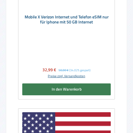
Mobile X Verizon Internet und Telefon eSIM nur
für Iphone mit 50 GB Internet
Verkaufspreis:
32,99 €
Regulärer Preis:
50,00 €
(34.02% gespart)
Preise zzgl. Versandkosten
In den Warenkorb