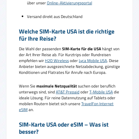
über unser
Online-Aktivierungsportal
Versand direkt aus Deutschland
Welche SIM-Karte USA ist die richtige
für Ihre Reise?
Die Wahl der passenden
SIM-Karte für die USA
hängt von
der Art Ihrer Reise ab. Für Kurztrips oder Rundreisen
empfehlen wir
H2O Wireless
oder
Lyca Mobile USA
. Diese
Anbieter bieten ausgezeichnete Netzabdeckung, günstige
Konditionen und Flatrates für Anrufe nach Europa.
Wenn Sie
maximale Netzqualität
suchen oder beruflich
unterwegs sind, sind
AT&T Prepaid
oder
T-Mobile USA
die
ideale Lösung. Für reine Datennutzung auf Tablets oder
mobilen Routern bietet sich unsere
TravelFon Internet
eSIM
an.
SIM-Karte USA oder eSIM – Was ist
besser?