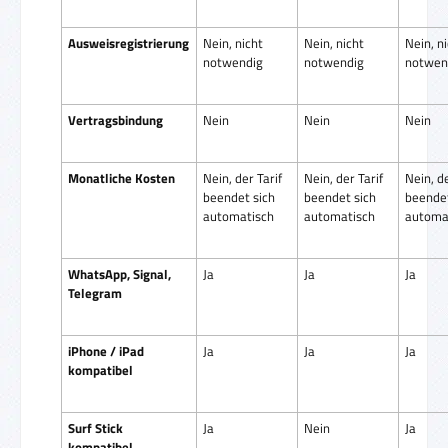
Ausweisregistrierung
Nein, nicht
Nein, nicht
Nein, n
notwendig
notwendig
notwen
Vertragsbindung
Nein
Nein
Nein
Monatliche Kosten
Nein, der Tarif
Nein, der Tarif
Nein, de
beendet sich
beendet sich
beendet
automatisch
automatisch
automa
WhatsApp, Signal,
Ja
Ja
Ja
Telegram
iPhone / iPad
Ja
Ja
Ja
kompatibel
Surf Stick
Ja
Nein
Ja
kompatibel