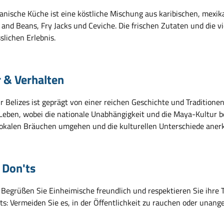
ianische Küche ist eine köstliche Mischung aus karibischen, mexik
e and Beans, Fry Jacks und Ceviche. Die frischen Zutaten und die 
slichen Erlebnis.
r & Verhalten
r Belizes ist geprägt von einer reichen Geschichte und Traditionen
 Leben, wobei die nationale Unabhängigkeit und die Maya-Kultur b
lokalen Bräuchen umgehen und die kulturellen Unterschiede aner
 Don'ts
 Begrüßen Sie Einheimische freundlich und respektieren Sie ihre T
ts: Vermeiden Sie es, in der Öffentlichkeit zu rauchen oder unan