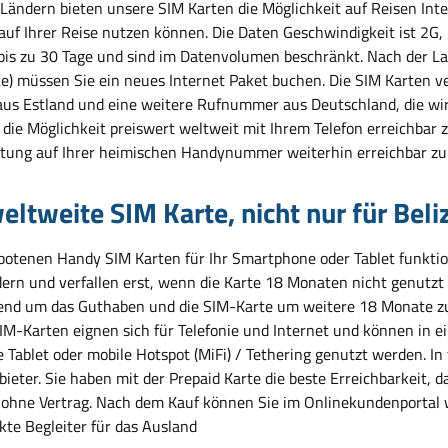
 Ländern bieten unsere SIM Karten die Möglichkeit auf Reisen Inte
 auf Ihrer Reise nutzen können. Die Daten Geschwindigkeit ist 2G
 bis zu 30 Tage und sind im Datenvolumen beschränkt. Nach der L
e) müssen Sie ein neues Internet Paket buchen. Die SIM Karten
us Estland und eine weitere Rufnummer aus Deutschland, die wir 
die Möglichkeit preiswert weltweit mit Ihrem Telefon erreichbar z
tung auf Ihrer heimischen Handynummer weiterhin erreichbar zu 
eltweite SIM Karte, nicht nur für Beli
botenen Handy SIM Karten für Ihr Smartphone oder Tablet funktioni
ern und verfallen erst, wenn die Karte 18 Monaten nicht genutzt 
end um das Guthaben und die SIM-Karte um weitere 18 Monate zu e
IM-Karten eignen sich für Telefonie und Internet und können in e
 Tablet oder mobile Hotspot (MiFi) / Tethering genutzt werden. In
bieter. Sie haben mit der Prepaid Karte die beste Erreichbarkeit
 ohne Vertrag. Nach dem Kauf können Sie im Onlinekundenportal 
kte Begleiter für das Ausland