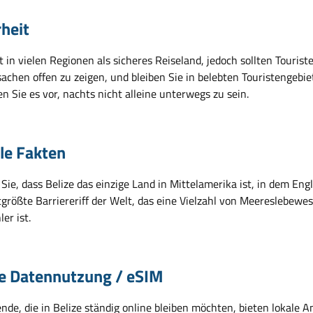
rheit
lt in vielen Regionen als sicheres Reiseland, jedoch sollten Tour
achen offen zu zeigen, und bleiben Sie in belebten Touristengebie
n Sie es vor, nachts nicht alleine unterwegs zu sein.
ile Fakten
Sie, dass Belize das einzige Land in Mittelamerika ist, in dem En
größte Barriereriff der Welt, das eine Vielzahl von Meereslebewes
er ist.
e Datennutzung / eSIM
nde, die in Belize ständig online bleiben möchten, bieten lokale A