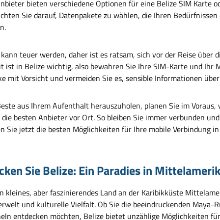
nbieter bieten verschiedene Optionen für eine Belize SIM Karte od
Achten Sie darauf, Datenpakete zu wählen, die Ihren Bedürfnissen 
n.
ann teuer werden, daher ist es ratsam, sich vor der Reise über di
t ist in Belize wichtig, also bewahren Sie Ihre SIM-Karte und Ihr 
e mit Vorsicht und vermeiden Sie es, sensible Informationen übe
este aus Ihrem Aufenthalt herauszuholen, planen Sie im Voraus, 
r die besten Anbieter vor Ort. So bleiben Sie immer verbunden und
 Sie jetzt die besten Möglichkeiten für Ihre mobile Verbindung in 
ken Sie Belize: Ein Paradies in Mittelameri
in kleines, aber faszinierendes Land an der Karibikküste Mittelam
ierwelt und kulturelle Vielfalt. Ob Sie die beeindruckenden Maya
eln entdecken möchten, Belize bietet unzählige Möglichkeiten f