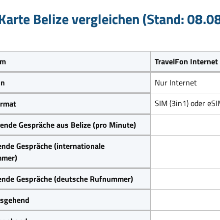
arte Belize vergleichen (Stand: 08.0
um
TravelFon Internet
on
Nur Internet
SIM (3in1) oder eS
rmat
nde Gespräche aus Belize (pro Minute)
nde Gespräche (internationale
mer)
ende Gespräche (deutsche Rufnummer)
sgehend