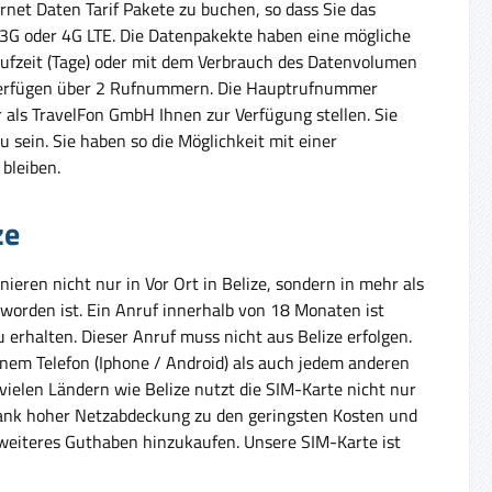
rnet Daten Tarif Pakete zu buchen, so dass Sie das
, 3G oder 4G LTE. Die Datenpakekte haben eine mögliche
aufzeit (Tage) oder mit dem Verbrauch des Datenvolumen
 verfügen über 2 Rufnummern. Die Hauptrufnummer
als TravelFon GmbH Ihnen zur Verfügung stellen. Sie
u sein. Sie haben so die Möglichkeit mit einer
bleiben.
ze
eren nicht nur in Vor Ort in Belize, sondern in mehr als
worden ist. Ein Anruf innerhalb von 18 Monaten ist
rhalten. Dieser Anruf muss nicht aus Belize erfolgen.
inem Telefon (Iphone / Android) als auch jedem anderen
 vielen Ländern wie Belize nutzt die SIM-Karte nicht nur
, dank hoher Netzabdeckung zu den geringsten Kosten und
weiteres Guthaben hinzukaufen. Unsere SIM-Karte ist