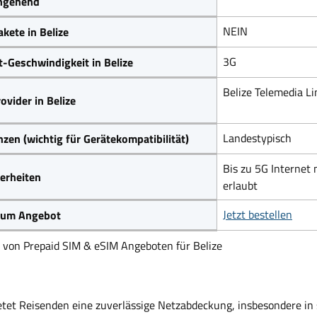
ngehend
NEIN
kete in Belize
3G
t-Geschwindigkeit in Belize
Belize Telemedia Li
ovider in Belize
Landestypisch
zen (wichtig für Gerätekompatibilität)
Bis zu 5G Internet 
erheiten
erlaubt
Jetzt bestellen
 zum Angebot
h von Prepaid SIM & eSIM Angeboten für Belize
ietet Reisenden eine zuverlässige Netzabdeckung, insbesondere in 