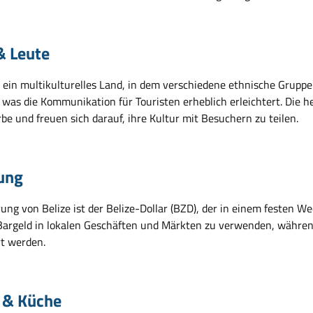
& Leute
st ein multikulturelles Land, in dem verschiedene ethnische Grupp
 was die Kommunikation für Touristen erheblich erleichtert. Die h
rbe und freuen sich darauf, ihre Kultur mit Besuchern zu teilen.
ung
ung von Belize ist der Belize-Dollar (BZD), der in einem festen 
Bargeld in lokalen Geschäften und Märkten zu verwenden, währen
rt werden.
 & Küche