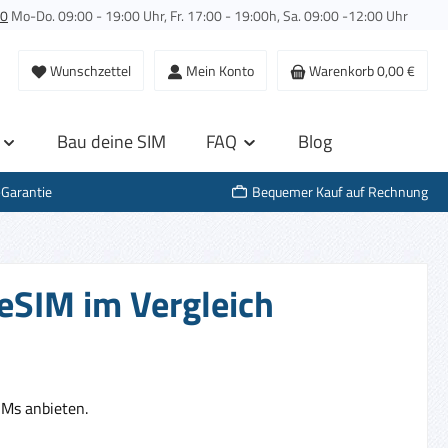
00
Mo-Do. 09:00 - 19:00 Uhr, Fr. 17:00 - 19:00h, Sa. 09:00 -12:00 Uhr
Wunschzettel
Mein Konto
Warenkorb
0,00 €
Bau deine SIM
FAQ
Blog
-Garantie
Bequemer Kauf auf Rechnung
 eSIM im Vergleich
IMs anbieten.