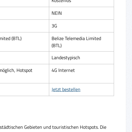
Kostenlos
NEIN
3G
mited (BTL)
Belize Telemedia Limited
(BTL)
Landestypisch
möglich, Hotspot
4G Internet
Jetzt bestellen
städtischen Gebieten und touristischen Hotspots. Die