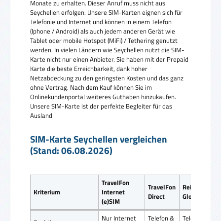
Monate zu erhalten. Dieser Anruf muss nicht aus
Seychellen erfolgen. Unsere SIM-Karten eignen sich für
Telefonie und Internet und können in einem Telefon
(Iphone / Android) als auch jedem anderen Gerät wie
Tablet oder mobile Hotspot (MiFi) / Tethering genutzt
werden. In vielen Ländern wie Seychellen nutzt die SIM-
Karte nicht nur einen Anbieter. Sie haben mit der Prepaid
Karte die beste Erreichbarkeit, dank hoher
Netzabdeckung zu den geringsten Kosten und das ganz
ohne Vertrag. Nach dem Kauf können Sie im
Onlinekundenportal weiteres Guthaben hinzukaufen.
Unsere SIM-Karte ist der perfekte Begleiter für das
Ausland
SIM-Karte Seychellen vergleichen
(Stand: 06.08.2026)
TravelFon
TravelFon
ReiseSIM
Kriterium
Internet
Direct
Global SIM
(e)SIM
Nur Internet
Telefon &
Telefon &