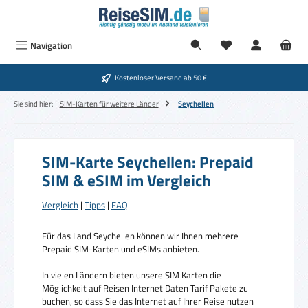
Zum Hauptinhalt springen
Navigation
Kostenloser Versand ab 50 €
Sie sind hier:
SIM-Karten für weitere Länder
Seychellen
SIM-Karte Seychellen: Prepaid
SIM & eSIM im Vergleich
Vergleich
|
Tipps
|
FAQ
Für das Land Seychellen können wir Ihnen mehrere
Prepaid SIM-Karten und eSIMs anbieten.
In vielen Ländern bieten unsere SIM Karten die
Möglichkeit auf Reisen Internet Daten Tarif Pakete zu
buchen, so dass Sie das Internet auf Ihrer Reise nutzen