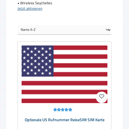
• Wireless Seychelles
Jetzt aktivieren
Durchschnittliche Bewertung von 5 von 5 Sternen
Optionale US Rufnummer ReiseSIM SIM Karte