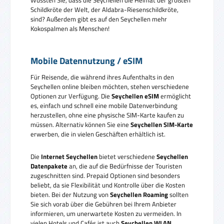
Schildkröte der Welt, der Aldabra-Riesenschildkröte,
sind? Außerdem gibt es auf den Seychellen mehr
Kokospalmen als Menschen!
Mobile Datennutzung / eSIM
Für Reisende, die während ihres Aufenthalts in den
Seychellen online bleiben möchten, stehen verschiedene
Optionen zur Verfügung. Die
Seychellen eSIM
ermöglicht
es, einfach und schnell eine mobile Datenverbindung
herzustellen, ohne eine physische SIM-Karte kaufen zu
müssen. Alternativ können Sie eine
Seychellen SIM-Karte
erwerben, die in vielen Geschäften erhältlich ist.
Die
Internet Seychellen
bietet verschiedene
Seychellen
Datenpakete
an, die auf die Bedürfnisse der Touristen
zugeschnitten sind. Prepaid Optionen sind besonders
beliebt, da sie Flexibilität und Kontrolle über die Kosten
bieten. Bei der Nutzung von
Seychellen Roaming
sollten
Sie sich vorab über die Gebühren bei Ihrem Anbieter
informieren, um unerwartete Kosten zu vermeiden. In
vielen Hotels und Cafés ist auch
Seychellen WLAN