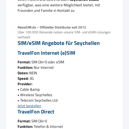
verfügbar, was eine weitere Möglichkeit bietet, mit
Freunden und Familie in Kontakt zu
ReiseSIM.de – Offizieller Distributor seit 2012
Über 100.000 Reisende nutzen unsere SIM‑ und eSIM‑Lösungen
weltweit.
SIM/eSIM Angebote für Seychellen
TravelFon Internet (e)SIM
Format:
SIM (3in1) oder eSIM
Funktion:
Nur Internet
Daten:
NEIN
Speed:
3G
Provider:
• Cable &amp
• Wireless Seychelles
• Telecom Seychelles Ltd
Jetzt bestellen
TravelFon Direct
Format:
SIM (3in1)
Funktion:
Telefon & Internet