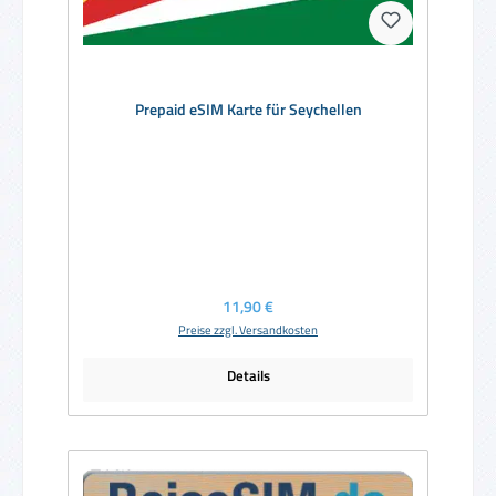
Prepaid eSIM Karte für Seychellen
Regulärer Preis:
11,90 €
Preise zzgl. Versandkosten
Details