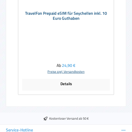
TravelFon Prepaid eSIM für Seychellen inkl. 10
Euro Guthaben
Regulärer Preis:
Ab
24,90 €
Preise zzgl. Versandkosten
Details
Kostenloser Versand ab 50 €
Service-Hotline