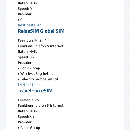
Daten:
NEIN
Speed:
0
Provider:
• 0
Jetzt bestellen
ReiseSIM Global SIM
Format:
SIM (3in1)
Funktion:
Telefon & Internet
Daten:
NEIN
Speed:
3G
Provider:
• Cable &amp
• Wireless Seychelles
• Telecom Seychelles Ltd
Jetzt bestellen
TravelFon eSIM
Format:
eSIM
Funktion:
Telefon & Internet
Daten:
NEIN
Speed:
3G
Provider:
• Cable &amp