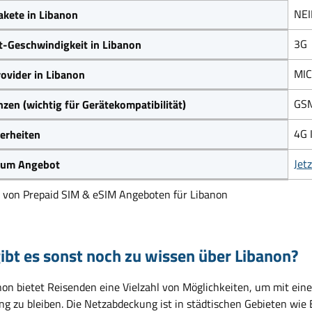
NE
kete in Libanon
3G
t-Geschwindigkeit in Libanon
MIC
ovider in Libanon
GSM
zen (wichtig für Gerätekompatibilität)
4G 
erheiten
Jet
 zum Angebot
h von Prepaid SIM & eSIM Angeboten für Libanon
ibt es sonst noch zu wissen über Libanon?
non bietet Reisenden eine Vielzahl von Möglichkeiten, um mit eine
g zu bleiben. Die Netzabdeckung ist in städtischen Gebieten wie B