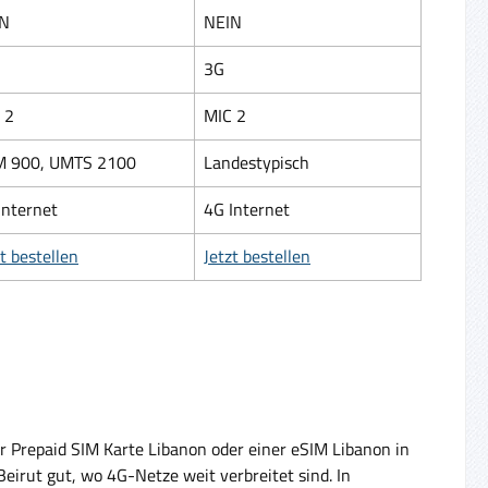
IN
NEIN
3G
 2
MIC 2
 900, UMTS 2100
Landestypisch
Internet
4G Internet
zt bestellen
Jetzt bestellen
r Prepaid SIM Karte Libanon oder einer eSIM Libanon in
eirut gut, wo 4G-Netze weit verbreitet sind. In