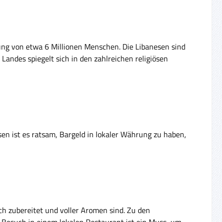
erung von etwa 6 Millionen Menschen. Die Libanesen sind
 Landes spiegelt sich in den zahlreichen religiösen
isen ist es ratsam, Bargeld in lokaler Währung zu haben,
isch zubereitet und voller Aromen sind. Zu den
Besuch in einem lokalen Restaurant ist ein Muss, um