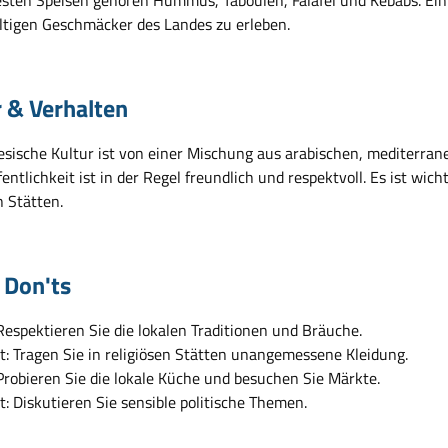
fältigen Geschmäcker des Landes zu erleben.
r & Verhalten
nesische Kultur ist von einer Mischung aus arabischen, mediterran
fentlichkeit ist in der Regel freundlich und respektvoll. Es ist wic
n Stätten.
 Don'ts
Respektieren Sie die lokalen Traditionen und Bräuche.
t: Tragen Sie in religiösen Stätten unangemessene Kleidung.
Probieren Sie die lokale Küche und besuchen Sie Märkte.
t: Diskutieren Sie sensible politische Themen.