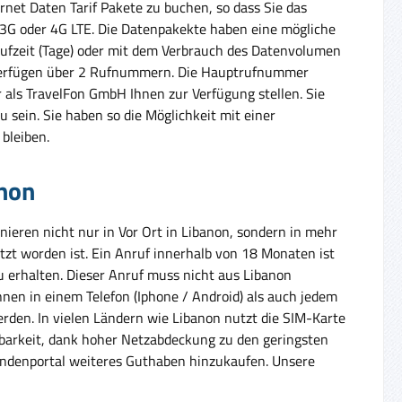
rnet Daten Tarif Pakete zu buchen, so dass Sie das
, 3G oder 4G LTE. Die Datenpakekte haben eine mögliche
aufzeit (Tage) oder mit dem Verbrauch des Datenvolumen
 verfügen über 2 Rufnummern. Die Hauptrufnummer
als TravelFon GmbH Ihnen zur Verfügung stellen. Sie
u sein. Sie haben so die Möglichkeit mit einer
bleiben.
anon
ieren nicht nur in Vor Ort in Libanon, sondern in mehr
tzt worden ist. Ein Anruf innerhalb von 18 Monaten ist
erhalten. Dieser Anruf muss nicht aus Libanon
nnen in einem Telefon (Iphone / Android) als auch jedem
erden. In vielen Ländern wie Libanon nutzt die SIM-Karte
chbarkeit, dank hoher Netzabdeckung zu den geringsten
undenportal weiteres Guthaben hinzukaufen. Unsere