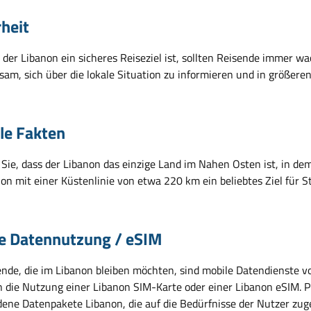
rheit
der Libanon ein sicheres Reiseziel ist, sollten Reisende immer w
tsam, sich über die lokale Situation zu informieren und in größer
ile Fakten
Sie, dass der Libanon das einzige Land im Nahen Osten ist, in dem
on mit einer Küstenlinie von etwa 220 km ein beliebtes Ziel für S
e Datennutzung / eSIM
ende, die im Libanon bleiben möchten, sind mobile Datendienste v
 die Nutzung einer Libanon SIM-Karte oder einer Libanon eSIM. Pre
dene Datenpakete Libanon, die auf die Bedürfnisse der Nutzer zug