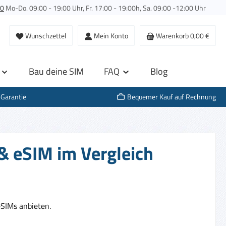
00
Mo-Do. 09:00 - 19:00 Uhr, Fr. 17:00 - 19:00h, Sa. 09:00 -12:00 Uhr
Wunschzettel
Mein Konto
Warenkorb
0,00 €
Bau deine SIM
FAQ
Blog
-Garantie
Bequemer Kauf auf Rechnung
& eSIM im Vergleich
SIMs anbieten.