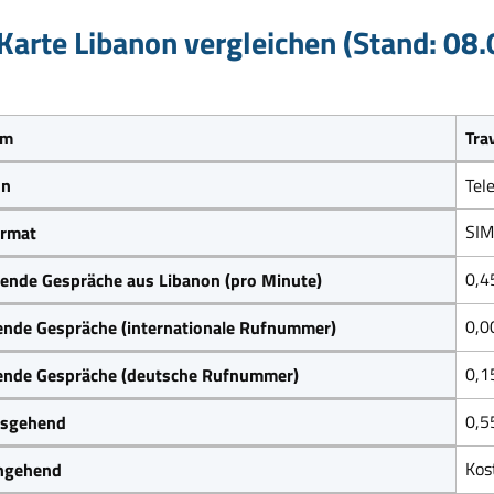
Karte Libanon vergleichen (Stand: 08
um
Tra
on
Tel
SIM
rmat
0,4
ende Gespräche aus Libanon (pro Minute)
0,0
ende Gespräche (internationale Rufnummer)
0,1
ende Gespräche (deutsche Rufnummer)
0,5
sgehend
Kos
ngehend