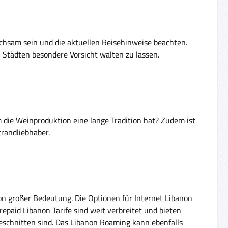
achsam sein und die aktuellen Reisehinweise beachten.
en Städten besondere Vorsicht walten zu lassen.
 die Weinproduktion eine lange Tradition hat? Zudem ist
trandliebhaber.
on großer Bedeutung. Die Optionen für Internet Libanon
paid Libanon Tarife sind weit verbreitet und bieten
eschnitten sind. Das Libanon Roaming kann ebenfalls