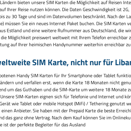
 Ländern bieten unsere SIM Karten die Möglichkeit auf Reisen Inte
 auf Ihrer Reise nutzen können. Die Daten Geschwindigkeit ist 2G
 bis zu 30 Tage und sind im Datenvolumen beschränkt. Nach der L
e) müssen Sie ein neues Internet Paket buchen. Die SIM Karten
us Estland und eine weitere Rufnummer aus Deutschland, die wir 
die Möglichkeit preiswert weltweit mit Ihrem Telefon erreichbar z
tung auf Ihrer heimischen Handynummer weiterhin erreichbar zu 
eltweite SIM Karte, nicht nur für Lib
botenen Handy SIM Karten für Ihr Smartphone oder Tablet funktion
Ländern und verfallen erst, wenn die Karte 18 Monaten nicht genu
end um das Guthaben und die SIM-Karte um weitere 18 Monate zu 
. Unsere SIM-Karten eignen sich für Telefonie und Internet und kö
Gerät wie Tablet oder mobile Hotspot (MiFi) / Tethering genutzt w
r einen Anbieter. Sie haben mit der Prepaid Karte die beste Errei
nd das ganz ohne Vertrag. Nach dem Kauf können Sie im Onlinek
 ist der perfekte Begleiter für das Ausland