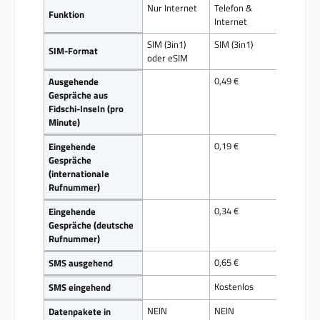
Nur Internet
Telefon &
Funktion
Internet
SIM (3in1)
SIM (3in1)
SIM-Format
oder eSIM
0,49 €
Ausgehende
Gespräche aus
Fidschi-Inseln (pro
Minute)
0,19 €
Eingehende
Gespräche
(internationale
Rufnummer)
0,34 €
Eingehende
Gespräche (deutsche
Rufnummer)
0,65 €
SMS ausgehend
Kostenlos
SMS eingehend
NEIN
NEIN
Datenpakete in