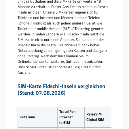
um das Guthaben und die SIM-Karte um weitere 18
Monate zu erhalten. Dieser Anruf muss nicht aus Fidschi-
Inseln erfolgen. Unsere SIM-Karten eignen sich für
Telefonie und Internet und können in einem Telefon
(Iphone / Android) als auch jedem anderen Gerät wie
Tablet oder mobile Hotspot (MiFi) / Tethering genutzt
werden. In vielen Ländern wie Fidschi-Inseln nutzt die
SIM-Karte nicht nur einen Anbieter. Sie haben mit der
Prepaid Karte die beste Erreichbarkeit, dank hoher
Netzabdeckung zu den geringsten Kosten und das ganz
ohne Vertrag. Nach dem Kauf können Sie im
Onlinekundenportal weiteres Guthaben hinzukaufen.
Unsere SIM-Karte ist der perfekte Begleiter für das
Ausland
SIM-Karte Fidschi-Inseln vergleichen
(Stand: 07.08.2026)
TravelFon
ReiseSIM
Kriterium
Internet
Global SIM
(e)SIM