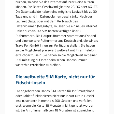
buchen, so dass Sie das Internet auf Ihrer Reise nutzen
können. Die Daten Geschwindigkeit ist 2G, 3G oder 4G LTE.
Die Datenpakekte haben eine mögliche Laufzeit bis zu 30
Tage und sind im Datenvolumen beschränkt. Nach der
Laufzeit (Tage) oder mit dem Verbrauch des
Datenvolumen (Megabyte) müssen Sie ein neues Internet
Paket buchen. Die SIM Karten verfügen über 2
Rufnummern. Die Hauptrufnummer stammt aus Estland
und eine weitere Rufnummer aus Deutschland, die wir als
TravelFon GmbH Ihnen zur Verfügung stellen. Sie haben
so die Möglichkeit preiswert weltweit mit Ihrem Telefon
erreichbar zu sein. Sie haben so die Möglichkeit mit einer
Rufumleitung auf Ihrer heimischen Handynummer
weiterhin erreichbar zu bleiben.
Die weltweite SIM Karte, nicht nur für
Fidschi-Inseln
Die angebotenen Handy SIM Karten für Ihr Smartphone
oder Tablet funktionieren nicht nur in Vor Ort in Fidschi-
Inseln, sondern in mehr als 200 Ländern und verfallen
erst, wenn die Karte 18 Monaten nicht genutzt worden
ist. Ein Anruf innerhalb von 18 Monaten ist ausreichend