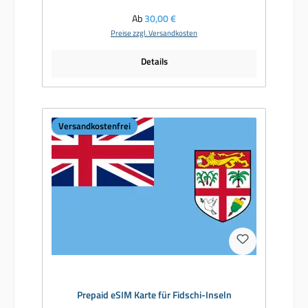
Regulärer Preis:
Ab
30,00 €
Preise zzgl. Versandkosten
Details
Versandkostenfrei
Prepaid eSIM Karte für Fidschi-Inseln