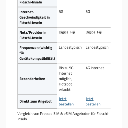
Fidschi-Inseln
3G
3G
Internet-
Geschwindigkeit in
Fidschi-Inseln
Digicel Fiji
Digicel Fiji
Netz/Provider in
Fidschi-Inseln
Landestypisch
Landestypisch
Frequenzen (wichtig
für
Gerätekompatibilität)
Bis zu 5G
4G Internet
Internet
Besonderheiten
möglich,
Hotspot
erlaubt
Jetzt
Jetzt
Direkt zum Angebot
bestellen
bestellen
Vergleich von Prepaid SIM & eSIM Angeboten für Fidschi-
Inseln