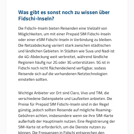
Was gibt es sonst noch zu wissen über
Fidschi-Inseln?
Die Fidschi-Inseln bieten Reisenden eine Vielzahl von
Möglichkeiten, um mit einer Prepaid SIM Fidschi-Inseln
oder einer eSIM Fidschi-Inseln in Verbindung zu bleiben.
Die Netzabdeckung variiert stark zwischen städtischen
und ländlichen Gebieten. In Städten wie Suva und Nadi ist
die 4G-Abdeckung weit verbreitet, während ländliche
Regionen häufig nur 2G oder 3G unterstützen. 5G ist in
Fidschi noch nicht flächendeckend verfügbar, sodass
Reisende sich auf die vorhandenen Netztechnologien
einstellen sollten.
Wichtige Anbieter vor Ort sind Claro, Vivo und TIM, die
verschiedene Datenpakete und Laufzeiten anbieten. Die
Preise für Prepaid SIM Fidschi-Inseln sind in der Regel
günstig, jedoch sollten Reisende auf mögliche Roaming-
Gebühren achten, insbesondere wenn sie ihre SIM-Karte
außerhalb der Hauptinseln nutzen. Eine Registrierung der
SIM-Karte ist erforderlich, um die Dienste nutzen zu
können. Die Frequenzen in Fidschi entsprechen den