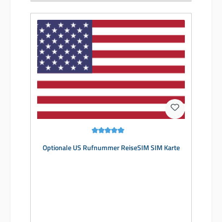
Durchschnittliche Bewertung von 5 von 5 Sternen
Optionale US Rufnummer ReiseSIM SIM Karte