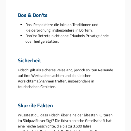
Dos & Don'ts
Dos: Respektiere die lokalen Traditionen und
Kleiderordnung, insbesondere in Dörfern.
Don'ts: Betrete nicht ohne Erlaubnis Privatgelände
oder heilige Stätten.
Sicherheit
Fidschi gilt als sicheres Reiseland, jedoch sollten Reisende
auf ihre Wertsachen achten und die üblichen
Vorsichtsmaßnahmen treffen, insbesondere in
touristischen Gebieten.
Skurrile Fakten
Wusstest du, dass Fidschi über eine der ältesten Kulturen
im Südpazifik verfügt? Die fidschianische Gesellschaft hat
eine reiche Geschichte, die bis zu 3.500 Jahre