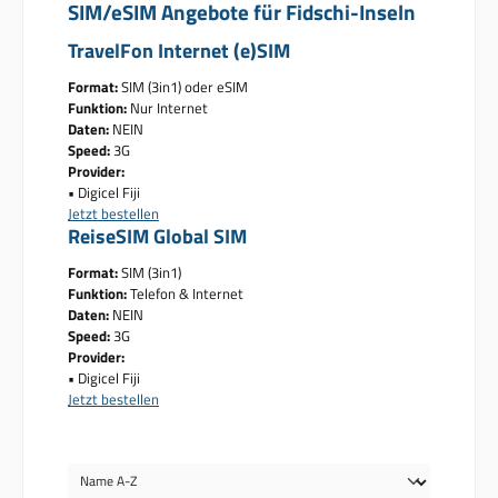
SIM/eSIM Angebote für Fidschi-Inseln
TravelFon Internet (e)SIM
Format:
SIM (3in1) oder eSIM
Funktion:
Nur Internet
Daten:
NEIN
Speed:
3G
Provider:
• Digicel Fiji
Jetzt bestellen
ReiseSIM Global SIM
Format:
SIM (3in1)
Funktion:
Telefon & Internet
Daten:
NEIN
Speed:
3G
Provider:
• Digicel Fiji
Jetzt bestellen