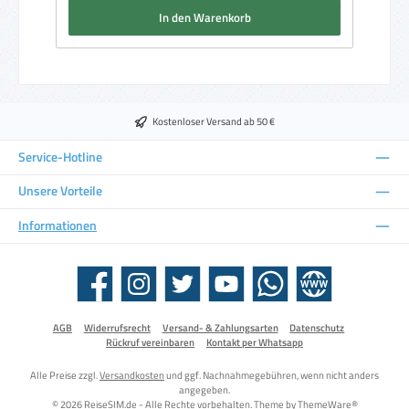
In den Warenkorb
Kostenloser Versand ab 50 €
Service-Hotline
Unsere Vorteile
Informationen
Facebook
Instagram
Twitter
YouTube
WhatsApp
Website
AGB
Widerrufsrecht
Versand- & Zahlungsarten
Datenschutz
Rückruf vereinbaren
Kontakt per Whatsapp
Alle Preise zzgl.
Versandkosten
und ggf. Nachnahmegebühren, wenn nicht anders
angegeben.
© 2026 ReiseSIM.de - Alle Rechte vorbehalten. Theme by
ThemeWare®