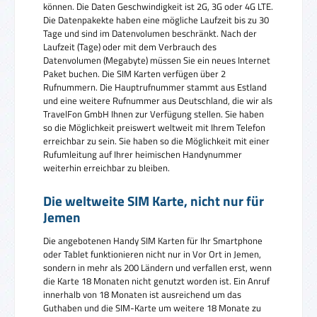
können. Die Daten Geschwindigkeit ist 2G, 3G oder 4G LTE.
Die Datenpakekte haben eine mögliche Laufzeit bis zu 30
Tage und sind im Datenvolumen beschränkt. Nach der
Laufzeit (Tage) oder mit dem Verbrauch des
Datenvolumen (Megabyte) müssen Sie ein neues Internet
Paket buchen. Die SIM Karten verfügen über 2
Rufnummern. Die Hauptrufnummer stammt aus Estland
und eine weitere Rufnummer aus Deutschland, die wir als
TravelFon GmbH Ihnen zur Verfügung stellen. Sie haben
so die Möglichkeit preiswert weltweit mit Ihrem Telefon
erreichbar zu sein. Sie haben so die Möglichkeit mit einer
Rufumleitung auf Ihrer heimischen Handynummer
weiterhin erreichbar zu bleiben.
Die weltweite SIM Karte, nicht nur für
Jemen
Die angebotenen Handy SIM Karten für Ihr Smartphone
oder Tablet funktionieren nicht nur in Vor Ort in Jemen,
sondern in mehr als 200 Ländern und verfallen erst, wenn
die Karte 18 Monaten nicht genutzt worden ist. Ein Anruf
innerhalb von 18 Monaten ist ausreichend um das
Guthaben und die SIM-Karte um weitere 18 Monate zu