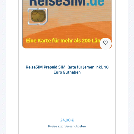
ReiseSIM Prepaid SIM Karte für Jemen inkl. 10
Euro Guthaben
Regulärer Preis:
24,90 €
Preise zzgl. Versandkosten