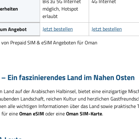
Bis zu 5G Internet
4G Internet
erheiten
möglich, Hotspot
erlaubt
Jetzt bestellen
Jetzt bestellen
 zum Angebot
h von Prepaid SIM & eSIM Angeboten für Oman
– Ein faszinierendes Land im Nahen Osten
n Land auf der Arabischen Halbinsel, bietet eine einzigartige Mis
ubenden Landschaft, reichen Kultur und herzlichen Gastfreundsc
hnen alle wichtigen Informationen über das Land sowie praktische 
 für eine
Oman eSIM
oder eine
Oman SIM-Karte
.