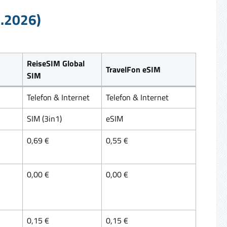
8.2026)
ReiseSIM Global
TravelFon eSIM
SIM
Telefon & Internet
Telefon & Internet
SIM (3in1)
eSIM
0,69 €
0,55 €
0,00 €
0,00 €
0,15 €
0,15 €