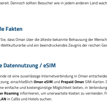
sbereit. Dennoch sollten Besucher wie in jedem anderen Land wa
ile Fakten
Sie, dass Oman über die älteste bekannte Behausung der Menschhei
eltkulturerbe und ein beeindruckendes Zeugnis der reichen Ges
e Datennutzung / eSIM
ende ist eine zuverlässige Internetverbindung in Oman entscheide
zung, einschließlich
Oman eSIM
und
Prepaid Oman
SIM-Karten. D
ine einfache und kostengünstige Möglichkeit bieten, in Verbindung
n Roaming
informieren, um unerwartete Kosten zu vermeiden. Fü
LAN
in Cafés und Hotels suchen.