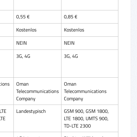
0,55 €
0,85 €
Kostenlos
Kostenlos
NEIN
NEIN
3G, 4G
3G, 4G
ions
Oman
Oman
Telecommunications
Telecommunications
Company
Company
LTE
Landestypisch
GSM 900, GSM 1800,
LTE
LTE 1800, UMTS 900,
TD-LTE 2300