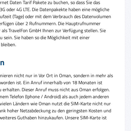
rnet Daten Tarif Pakete zu buchen, so dass Sie das
, 3G oder 4G LTE. Die Datenpakekte haben eine mögliche
aufzeit (Tage) oder mit dem Verbrauch des Datenvolumen
 verfügen über 2 Rufnummern. Die Hauptrufnummer
als TravelFon GmbH Ihnen zur Verfügung stellen. Sie
u sein. Sie haben so die Möglichkeit mit einer
bleiben.
an
ieren nicht nur in Vor Ort in Oman, sondern in mehr als
worden ist. Ein Anruf innerhalb von 18 Monaten ist
erhalten. Dieser Anruf muss nicht aus Oman erfolgen.
inem Telefon (Iphone / Android) als auch jedem anderen
n vielen Ländern wie Oman nutzt die SIM-Karte nicht nur
, dank hoher Netzabdeckung zu den geringsten Kosten und
weiteres Guthaben hinzukaufen. Unsere SIM-Karte ist