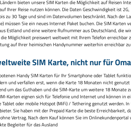
 Ländern bieten unsere SIM Karten die Möglichkeit auf Reisen Inte
 auf Ihrer Reise nutzen können. Die Daten Geschwindigkeit ist 2G
 bis zu 30 Tage und sind im Datenvolumen beschränkt. Nach der L
e) müssen Sie ein neues Internet Paket buchen. Die SIM Karten
us Estland und eine weitere Rufnummer aus Deutschland, die wir 
die Möglichkeit preiswert weltweit mit Ihrem Telefon erreichbar z
tung auf Ihrer heimischen Handynummer weiterhin erreichbar zu 
eltweite SIM Karte, nicht nur für Om
botenen Handy SIM Karten für Ihr Smartphone oder Tablet funktion
ern und verfallen erst, wenn die Karte 18 Monaten nicht genutzt 
end um das Guthaben und die SIM-Karte um weitere 18 Monate zu 
IM-Karten eignen sich für Telefonie und Internet und können in e
e Tablet oder mobile Hotspot (MiFi) / Tethering genutzt werden. I
bieter. Sie haben mit der Prepaid Karte die beste Erreichbarkeit
 ohne Vertrag. Nach dem Kauf können Sie im Onlinekundenportal 
kte Begleiter für das Ausland