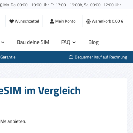
00
Mo-Do. 09:00 - 19:00 Uhr, Fr. 17:00 - 19:00h, Sa. 09:00 -12:00 Uhr
Wunschzettel
Mein Konto
Warenkorb
0,00 €
Bau deine SIM
FAQ
Blog
-Garantie
Bequemer Kauf auf Rechnung
eSIM im Vergleich
Ms anbieten.