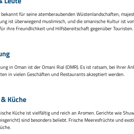
& Leute
 bekannt für seine atemberaubenden Wüstenlandschaften, majest
ung ist überwiegend muslimisch, und die omanische Kultur ist von 
ür ihre Freundlichkeit und Hilfsbereitschaft gegenüber Touristen.
ung
ung in Oman ist der Omani Rial (OMR). Es ist ratsam, bei Ihrer A
rten in vielen Geschäften und Restaurants akzeptiert werden.
 & Küche
ische Küche ist vielfältig und reich an Aromen. Gerichte wie Shu
sgericht) sind besonders beliebt. Frische Meeresfrüchte und exoti
Küche.