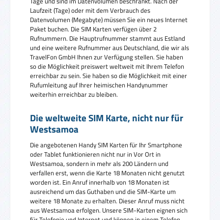
Tage und sind im Datenvolumen beschränkt. Nach der
Laufzeit (Tage) oder mit dem Verbrauch des
Datenvolumen (Megabyte) müssen Sie ein neues Internet
Paket buchen. Die SIM Karten verfügen über 2
Rufnummern. Die Hauptrufnummer stammt aus Estland
und eine weitere Rufnummer aus Deutschland, die wir als
TravelFon GmbH Ihnen zur Verfügung stellen. Sie haben
so die Möglichkeit preiswert weltweit mit Ihrem Telefon
erreichbar zu sein. Sie haben so die Möglichkeit mit einer
Rufumleitung auf Ihrer heimischen Handynummer
weiterhin erreichbar zu bleiben.
Die weltweite SIM Karte, nicht nur für
Westsamoa
Die angebotenen Handy SIM Karten für Ihr Smartphone
oder Tablet funktionieren nicht nur in Vor Ort in
Westsamoa, sondern in mehr als 200 Ländern und
verfallen erst, wenn die Karte 18 Monaten nicht genutzt
worden ist. Ein Anruf innerhalb von 18 Monaten ist
ausreichend um das Guthaben und die SIM-Karte um
weitere 18 Monate zu erhalten. Dieser Anruf muss nicht
aus Westsamoa erfolgen. Unsere SIM-Karten eignen sich
für Telefonie und Internet und können in einem Telefon