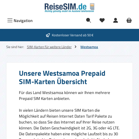
Zum Hauptinhalt springen
Navigation
Kostenloser Versand ab 50 €
Sie sind hier:
SIM-Karten für weitere Länder
Westsamoa
Unsere Westsamoa Prepaid
SIM-Karten Übersicht
Für das Land Westsamoa können wir Ihnen mehrere
Prepaid SIM Karten anbieten.
In vielen Ländern bieten unsere SIM Karten die
Möglichkeit auf Reisen Internet Daten Tarif Pakete zu
buchen, so dass Sie das Internet auf Ihrer Reise nutzen
können. Die Daten Geschwindigkeit ist 2G, 3G oder 4G LTE.
Die Datenpakekte haben eine mögliche Laufzeit bis zu 30