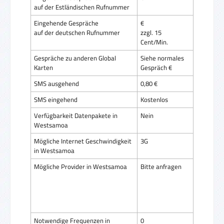
auf der Estländischen Rufnummer
Eingehende Gespräche
€
auf der deutschen Rufnummer
zzgl. 15
Cent/Min.
Gespräche zu anderen Global
Siehe normales
Karten
Gespräch €
SMS ausgehend
0,80 €
SMS eingehend
Kostenlos
Verfügbarkeit Datenpakete in
Nein
Westsamoa
Mögliche Internet Geschwindigkeit
3G
in Westsamoa
Mögliche Provider in Westsamoa
Bitte anfragen
Notwendige Frequenzen in
0