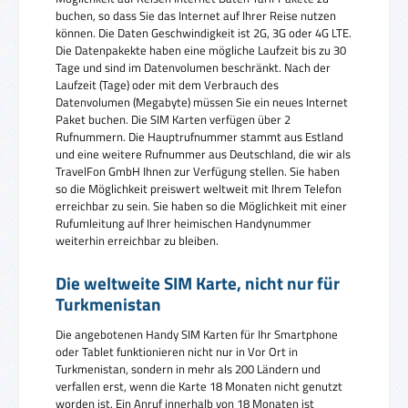
buchen, so dass Sie das Internet auf Ihrer Reise nutzen
können. Die Daten Geschwindigkeit ist 2G, 3G oder 4G LTE.
Die Datenpakekte haben eine mögliche Laufzeit bis zu 30
Tage und sind im Datenvolumen beschränkt. Nach der
Laufzeit (Tage) oder mit dem Verbrauch des
Datenvolumen (Megabyte) müssen Sie ein neues Internet
Paket buchen. Die SIM Karten verfügen über 2
Rufnummern. Die Hauptrufnummer stammt aus Estland
und eine weitere Rufnummer aus Deutschland, die wir als
TravelFon GmbH Ihnen zur Verfügung stellen. Sie haben
so die Möglichkeit preiswert weltweit mit Ihrem Telefon
erreichbar zu sein. Sie haben so die Möglichkeit mit einer
Rufumleitung auf Ihrer heimischen Handynummer
weiterhin erreichbar zu bleiben.
Die weltweite SIM Karte, nicht nur für
Turkmenistan
Die angebotenen Handy SIM Karten für Ihr Smartphone
oder Tablet funktionieren nicht nur in Vor Ort in
Turkmenistan, sondern in mehr als 200 Ländern und
verfallen erst, wenn die Karte 18 Monaten nicht genutzt
worden ist. Ein Anruf innerhalb von 18 Monaten ist