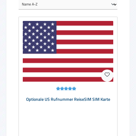
Durchschnittliche Bewertung von 5 von 5 Sternen
Optionale US Rufnummer ReiseSIM SIM Karte