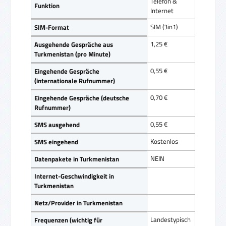
Telefon &
Funktion
Internet
SIM (3in1)
SIM-Format
1,25 €
Ausgehende Gespräche aus
Turkmenistan (pro Minute)
0,55 €
Eingehende Gespräche
(internationale Rufnummer)
0,70 €
Eingehende Gespräche (deutsche
Rufnummer)
0,55 €
SMS ausgehend
Kostenlos
SMS eingehend
NEIN
Datenpakete in Turkmenistan
Internet-Geschwindigkeit in
Turkmenistan
Netz/Provider in Turkmenistan
Landestypisch
Frequenzen (wichtig für