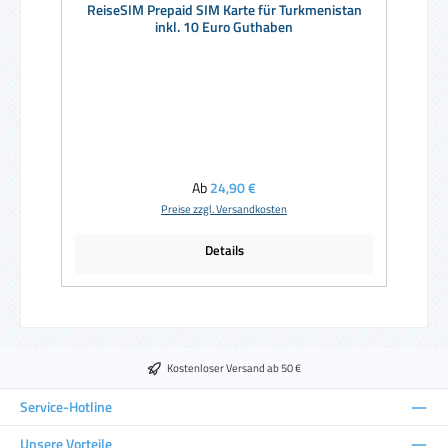
ReiseSIM Prepaid SIM Karte für Turkmenistan
inkl. 10 Euro Guthaben
Regulärer Preis:
Ab
24,90 €
Preise zzgl. Versandkosten
Details
Kostenloser Versand ab 50 €
Service-Hotline
Unsere Vorteile