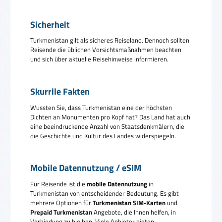
Sicherheit
Turkmenistan gilt als sicheres Reiseland. Dennoch sollten
Reisende die üblichen Vorsichtsmaßnahmen beachten
und sich über aktuelle Reisehinweise informieren.
Skurrile Fakten
Wussten Sie, dass Turkmenistan eine der höchsten
Dichten an Monumenten pro Kopf hat? Das Land hat auch
eine beeindruckende Anzahl von Staatsdenkmälern, die
die Geschichte und Kultur des Landes widerspiegeln.
Mobile Datennutzung / eSIM
Für Reisende ist die
mobile Datennutzung
in
Turkmenistan von entscheidender Bedeutung. Es gibt
mehrere Optionen für
Turkmenistan SIM-Karten
und
Prepaid Turkmenistan
Angebote, die Ihnen helfen, in
Verbindung zu bleiben. Viele Anbieter bieten