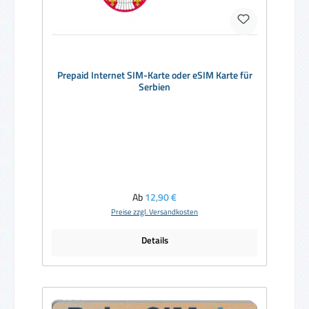
Prepaid Internet SIM-Karte oder eSIM Karte für
Serbien
Regulärer Preis:
Ab
12,90 €
Preise zzgl. Versandkosten
Details