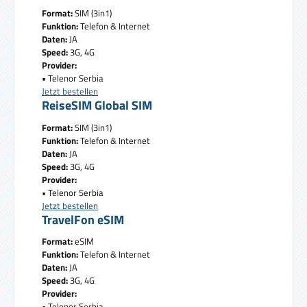
Format:
SIM (3in1)
Funktion:
Telefon & Internet
Daten:
JA
Speed:
3G, 4G
Provider:
• Telenor Serbia
Jetzt bestellen
ReiseSIM Global SIM
Format:
SIM (3in1)
Funktion:
Telefon & Internet
Daten:
JA
Speed:
3G, 4G
Provider:
• Telenor Serbia
Jetzt bestellen
TravelFon eSIM
Format:
eSIM
Funktion:
Telefon & Internet
Daten:
JA
Speed:
3G, 4G
Provider:
• Telenor Serbia