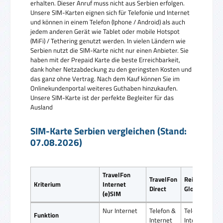
erhalten. Dieser Anruf muss nicht aus Serbien erfolgen.
Unsere SIM-Karten eignen sich für Telefonie und Internet
und können in einem Telefon (Iphone / Android) als auch
jedem anderen Gerät wie Tablet oder mobile Hotspot
(MiFi) / Tethering genutzt werden. In vielen Ländern wie
Serbien nutzt die SIM-Karte nicht nur einen Anbieter. Sie
haben mit der Prepaid Karte die beste Erreichbarkeit,
dank hoher Netzabdeckung zu den geringsten Kosten und
das ganz ohne Vertrag. Nach dem Kauf können Sie im
Onlinekundenportal weiteres Guthaben hinzukaufen.
Unsere SIM-Karte ist der perfekte Begleiter für das
Ausland
SIM-Karte Serbien vergleichen (Stand:
07.08.2026)
TravelFon
TravelFon
ReiseSIM
Kriterium
Internet
Direct
Global SIM
(e)SIM
Nur Internet
Telefon &
Telefon &
Funktion
Internet
Internet