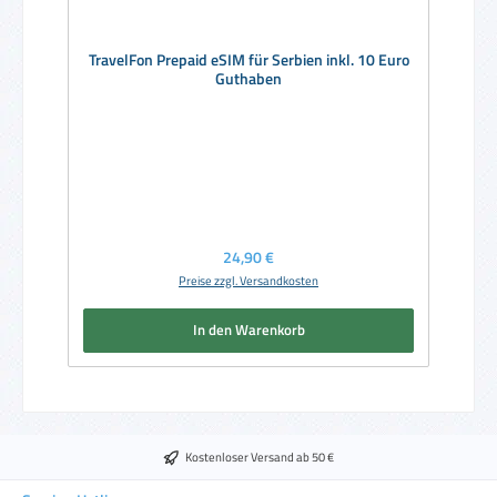
TravelFon Prepaid eSIM für Serbien inkl. 10 Euro
Guthaben
Regulärer Preis:
24,90 €
Preise zzgl. Versandkosten
In den Warenkorb
Kostenloser Versand ab 50 €