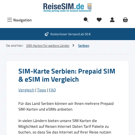
Zum Hauptinhalt springen
Navigation
Kostenloser Versand ab 50 €
Sie sind hier:
SIM-Karten für weitere Länder
Serbien
SIM-Karte Serbien: Prepaid SIM
& eSIM im Vergleich
Vergleich
|
Tipps
|
FAQ
Für das Land Serbien können wir Ihnen mehrere Prepaid
SIM-Karten und eSIMs anbieten.
In vielen Ländern bieten unsere SIM Karten die
Möglichkeit auf Reisen Internet Daten Tarif Pakete zu
buchen, so dass Sie das Internet auf Ihrer Reise nutzen