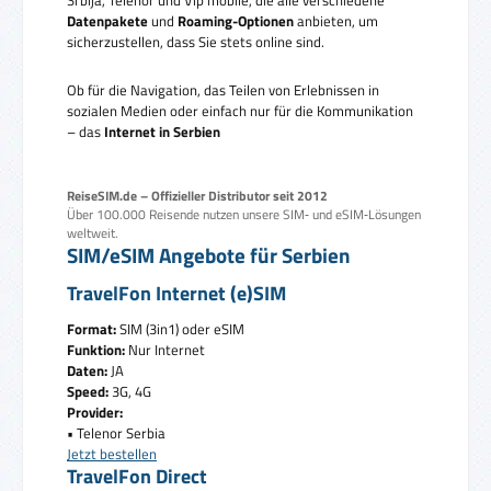
Datenpakete
und
Roaming-Optionen
anbieten, um
sicherzustellen, dass Sie stets online sind.
Ob für die Navigation, das Teilen von Erlebnissen in
sozialen Medien oder einfach nur für die Kommunikation
– das
Internet in Serbien
ReiseSIM.de – Offizieller Distributor seit 2012
Über 100.000 Reisende nutzen unsere SIM‑ und eSIM‑Lösungen
weltweit.
SIM/eSIM Angebote für Serbien
TravelFon Internet (e)SIM
Format:
SIM (3in1) oder eSIM
Funktion:
Nur Internet
Daten:
JA
Speed:
3G, 4G
Provider:
• Telenor Serbia
Jetzt bestellen
TravelFon Direct