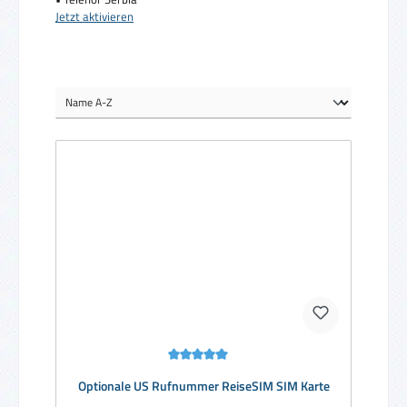
Jetzt aktivieren
Durchschnittliche Bewertung von 5 von 5 Sternen
Optionale US Rufnummer ReiseSIM SIM Karte