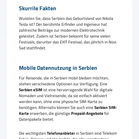
Skurrile Fakten
Wussten Sie, dass Serbien das Geburtsland von Nikola
Tesla ist? Der berühmte Erfinder und Ingenieur hat
zahlreiche Beiträge zur modernen Elektrotechnik
geleistet. Zudem ist Serbien bekannt für seine vielen
Festivals, darunter das EXIT Festival, das jährlich in Novi
Sad stattfindet.
Mobile Datennutzung in Serbien
Für Reisende, die in Serbien mobil bleiben möchten,
stehen verschiedene Optionen zur Verfügung. Eine
Serbien eSIM
ist eine hervorragende Wahl für digitale
Nomaden und Vielreisende, da sie einfach aktiviert
werden kann, ohne eine physische SIM-Karte zu
benötigen. Alternativ können Sie auch eine
Serbien SIM-
Karte
erwerben, die günstige
Prepaid-Angebote
für
Datenpakete bietet.
Die wichtigsten
Telefonanbieter
in Serbien sind Telekom
Srbija, Telenor und Vip mobile, die alle verschiedene