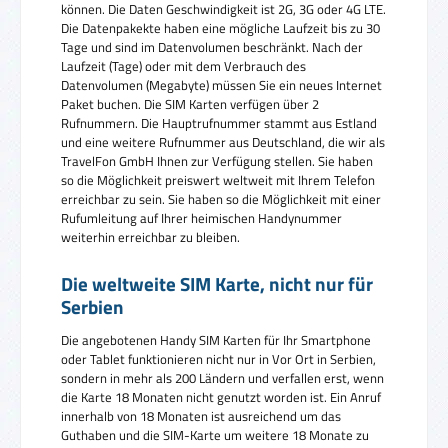
können. Die Daten Geschwindigkeit ist 2G, 3G oder 4G LTE.
Die Datenpakekte haben eine mögliche Laufzeit bis zu 30
Tage und sind im Datenvolumen beschränkt. Nach der
Laufzeit (Tage) oder mit dem Verbrauch des
Datenvolumen (Megabyte) müssen Sie ein neues Internet
Paket buchen. Die SIM Karten verfügen über 2
Rufnummern. Die Hauptrufnummer stammt aus Estland
und eine weitere Rufnummer aus Deutschland, die wir als
TravelFon GmbH Ihnen zur Verfügung stellen. Sie haben
so die Möglichkeit preiswert weltweit mit Ihrem Telefon
erreichbar zu sein. Sie haben so die Möglichkeit mit einer
Rufumleitung auf Ihrer heimischen Handynummer
weiterhin erreichbar zu bleiben.
Die weltweite SIM Karte, nicht nur für
Serbien
Die angebotenen Handy SIM Karten für Ihr Smartphone
oder Tablet funktionieren nicht nur in Vor Ort in Serbien,
sondern in mehr als 200 Ländern und verfallen erst, wenn
die Karte 18 Monaten nicht genutzt worden ist. Ein Anruf
innerhalb von 18 Monaten ist ausreichend um das
Guthaben und die SIM-Karte um weitere 18 Monate zu