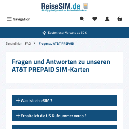
Zum Hauptinhalt springen
Navigation
Kostenloser Versand ab 50 €
Sie sind hier:
FAQ
Fragen zu AT&T PREPAID
Fragen und Antworten zu unseren
AT&T PREPAID SIM-Karten
Was ist ein eSIM ?
Erhalte ich die US Rufnummer vorab ?