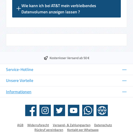
Wie kann ich bei AT&T mein verbleibendes
Datenvolumen anzeigen lassen ?
Kostenloser Versand ab 50 €
Service-Hotline
Unsere Vorteile
Informationen
Facebook
Instagram
Twitter
YouTube
WhatsApp
Website
AGB
Widerrufsrecht
Versand- & Zahlungsarten
Datenschutz
Rückruf vereinbaren
Kontakt per Whatsapp