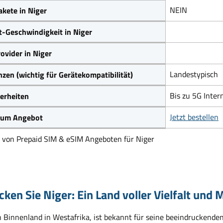
NEIN
kete in Niger
t-Geschwindigkeit in Niger
ovider in Niger
Landestypisch
zen (wichtig für Gerätekompatibilität)
Bis zu 5G Inter
erheiten
Jetzt bestellen
 zum Angebot
h von Prepaid SIM & eSIM Angeboten für Niger
ken Sie Niger: Ein Land voller Vielfalt und 
in Binnenland in Westafrika, ist bekannt für seine beeindruckende