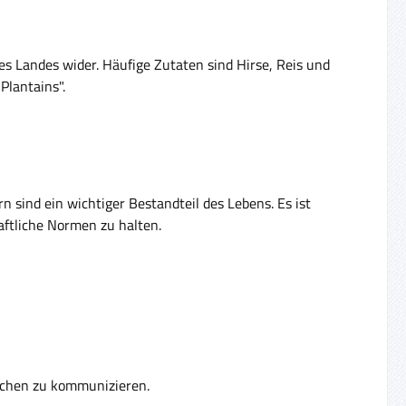
des Landes wider. Häufige Zutaten sind Hirse, Reis und
Plantains".
rn sind ein wichtiger Bestandteil des Lebens. Es ist
aftliche Normen zu halten.
ischen zu kommunizieren.