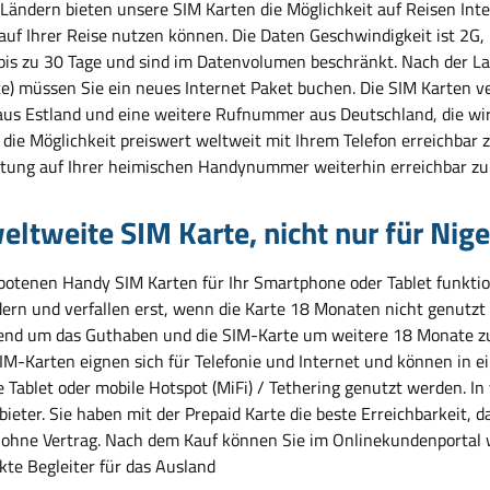
 Ländern bieten unsere SIM Karten die Möglichkeit auf Reisen Inte
 auf Ihrer Reise nutzen können. Die Daten Geschwindigkeit ist 2G
 bis zu 30 Tage und sind im Datenvolumen beschränkt. Nach der L
e) müssen Sie ein neues Internet Paket buchen. Die SIM Karten
us Estland und eine weitere Rufnummer aus Deutschland, die wir 
die Möglichkeit preiswert weltweit mit Ihrem Telefon erreichbar z
tung auf Ihrer heimischen Handynummer weiterhin erreichbar zu 
eltweite SIM Karte, nicht nur für Nige
botenen Handy SIM Karten für Ihr Smartphone oder Tablet funktioni
ern und verfallen erst, wenn die Karte 18 Monaten nicht genutzt 
end um das Guthaben und die SIM-Karte um weitere 18 Monate zu e
IM-Karten eignen sich für Telefonie und Internet und können in e
 Tablet oder mobile Hotspot (MiFi) / Tethering genutzt werden. In
bieter. Sie haben mit der Prepaid Karte die beste Erreichbarkeit
 ohne Vertrag. Nach dem Kauf können Sie im Onlinekundenportal 
kte Begleiter für das Ausland