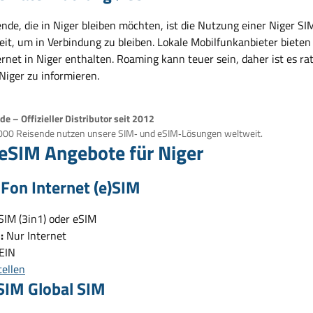
nde, die in Niger bleiben möchten, ist die Nutzung einer Niger SI
eit, um in Verbindung zu bleiben. Lokale Mobilfunkanbieter bieten
rnet in Niger enthalten. Roaming kann teuer sein, daher ist es ra
Niger zu informieren.
e – Offizieller Distributor seit 2012
000 Reisende nutzen unsere SIM‑ und eSIM‑Lösungen weltweit.
eSIM Angebote für Niger
lFon Internet (e)SIM
SIM (3in1) oder eSIM
:
Nur Internet
EIN
tellen
SIM Global SIM