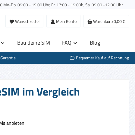
00
Mo-Do. 09:00 - 19:00 Uhr, Fr. 17:00 - 19:00h, Sa. 09:00 -12:00 Uhr
Wunschzettel
Mein Konto
Warenkorb
0,00 €
Bau deine SIM
FAQ
Blog
-Garantie
Bequemer Kauf auf Rechnung
eSIM im Vergleich
Ms anbieten.