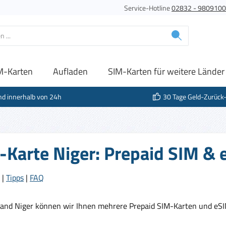
Service-Hotline
02832 - 980910
M-Karten
Aufladen
SIM-Karten für weitere Länder
nd innerhalb von 24h
30 Tage Geld-Zurück
-Karte Niger: Prepaid SIM & 
|
Tipps
|
FAQ
Land Niger können wir Ihnen mehrere Prepaid SIM-Karten und eSI