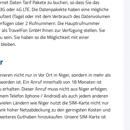
rnet Daten Tarif Pakete zu buchen, so dass Sie das
, 3G oder 4G LTE. Die Datenpakekte haben eine mögliche
aufzeit (Tage) oder mit dem Verbrauch des Datenvolumen
 verfügen über 2 Rufnummern. Die Hauptrufnummer
als TravelFon GmbH Ihnen zur Verfügung stellen. Sie
u sein. Sie haben so die Möglichkeit mit einer
bleiben.
r
eren nicht nur in Vor Ort in Niger, sondern in mehr als
worden ist. Ein Anruf innerhalb von 18 Monaten ist
rhalten. Dieser Anruf muss nicht aus Niger erfolgen.
inem Telefon (Iphone / Android) als auch jedem anderen
 vielen Ländern wie Niger nutzt die SIM-Karte nicht nur
, dank hoher Netzabdeckung zu den geringsten Kosten und
weiteres Guthaben hinzukaufen. Unsere SIM-Karte ist