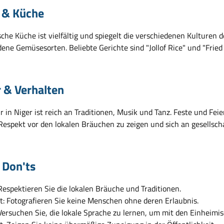
 & Küche
sche Küche ist vielfältig und spiegelt die verschiedenen Kulturen 
ene Gemüsesorten. Beliebte Gerichte sind "Jollof Rice" und "Fried 
r & Verhalten
r in Niger ist reich an Traditionen, Musik und Tanz. Feste und Feie
 Respekt vor den lokalen Bräuchen zu zeigen und sich an gesellsch
 Don'ts
Respektieren Sie die lokalen Bräuche und Traditionen.
t: Fotografieren Sie keine Menschen ohne deren Erlaubnis.
Versuchen Sie, die lokale Sprache zu lernen, um mit den Einheim