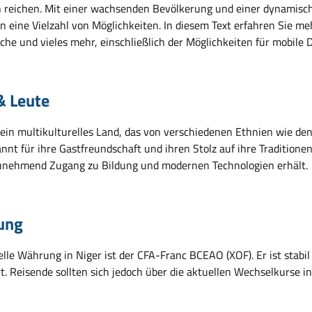
 reichen. Mit einer wachsenden Bevölkerung und einer dynamisch
n eine Vielzahl von Möglichkeiten. In diesem Text erfahren Sie m
üche und vieles mehr, einschließlich der Möglichkeiten für mobil
& Leute
t ein multikulturelles Land, das von verschiedenen Ethnien wie 
nnt für ihre Gastfreundschaft und ihren Stolz auf ihre Traditionen
unehmend Zugang zu Bildung und modernen Technologien erhält.
ung
ielle Währung in Niger ist der CFA-Franc BCEAO (XOF). Er ist stabi
rt. Reisende sollten sich jedoch über die aktuellen Wechselkurse 