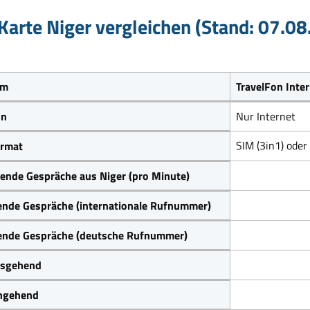
Karte Niger vergleichen (Stand: 07.0
um
TravelFon Inte
on
Nur Internet
SIM (3in1) oder
rmat
ende Gespräche aus Niger (pro Minute)
ende Gespräche (internationale Rufnummer)
ende Gespräche (deutsche Rufnummer)
sgehend
ngehend