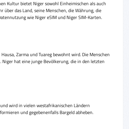
en Kultur bietet Niger sowohl Einheimischen als auch
ehr über das Land, seine Menschen, die Währung, die
e Datennutzung wie Niger eSIM und Niger SIM-Karten.
den Hausa, Zarma und Tuareg bewohnt wird. Die Menschen
. Niger hat eine junge Bevölkerung, die in den letzten
l und wird in vielen westafrikanischen Ländern
informieren und gegebenenfalls Bargeld abheben.