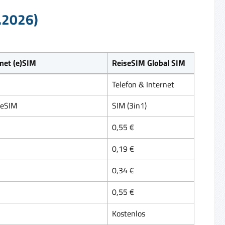
8.2026)
rnet (e)SIM
ReiseSIM Global SIM
Telefon & Internet
 eSIM
SIM (3in1)
0,55 €
0,19 €
0,34 €
0,55 €
Kostenlos