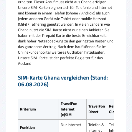
erhalten. Dieser Anruf muss nicht aus Ghana erfolgen.
Unsere SIM-Karten eignen sich für Telefonie und Internet
und können in einem Telefon (Iphone / Android) als auch
jedem anderen Gerät wie Tablet oder mobile Hotspot
(MiFi) / Tethering genutzt werden. In vielen Ländern wie
Ghana nutzt die SIM-Karte nicht nur einen Anbieter. Sie
haben mit der Prepaid Karte die beste Erreichbarkeit,
dank hoher Netzabdeckung zu den geringsten Kosten und
das ganz ohne Vertrag. Nach dem Kauf können Sie im
Onlinekundenportal weiteres Guthaben hinzukaufen.
Unsere SIM-Karte ist der perfekte Begleiter für das
Ausland
SIM-Karte Ghana vergleichen (Stand:
06.08.2026)
TravelFon
TravelFon
ReiseSIM
Kriterium
Internet
Direct
Global SIM
(e)SIM
Nur Internet
Telefon &
Telefon &
Funktion
Internet
Internet