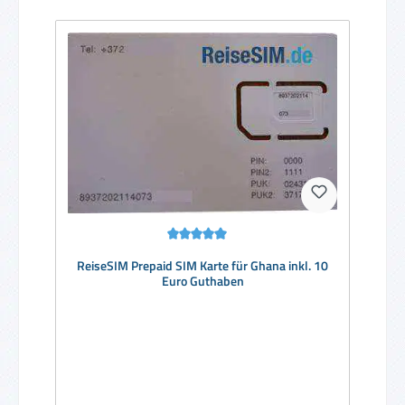
Durchschnittliche Bewertung von 5 von 5 Sternen
ReiseSIM Prepaid SIM Karte für Ghana inkl. 10
Euro Guthaben