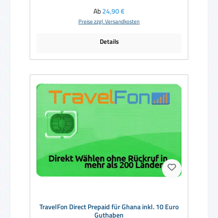
Regulärer Preis:
Ab
24,90 €
Preise zzgl. Versandkosten
Details
TravelFon Direct Prepaid für Ghana inkl. 10 Euro
Guthaben