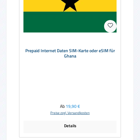
Prepaid Internet Daten SIM-Karte oder eSIM für
Ghana
Regulärer Preis:
Ab
19,90 €
Preise zzgl. Versandkosten
Details