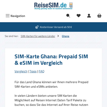
Zum Hauptinhalt springen
Navigation
Kostenloser Versand ab 50 €
Sie sind hier:
SIM-Karten für weitere Länder
Ghana
SIM-Karte Ghana: Prepaid SIM
& eSIM im Vergleich
Vergleich
|
Tipps
|
FAQ
Für das Land Ghana können wir Ihnen mehrere Prepaid
SIM-Karten und eSIMs anbieten.
In vielen Ländern bieten unsere SIM Karten die
Möglichkeit auf Reisen Internet Daten Tarif Pakete zu
buchen, so dass Sie das Internet auf Ihrer Reise nutzen