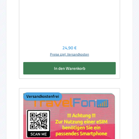
Regulärer Preis:
24,90 €
Preise zzgl. Versandkosten
In den Warenkorb
Versandkostenfrei