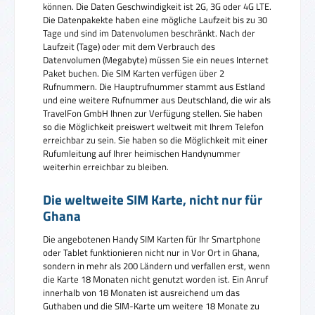
können. Die Daten Geschwindigkeit ist 2G, 3G oder 4G LTE.
Die Datenpakekte haben eine mögliche Laufzeit bis zu 30
Tage und sind im Datenvolumen beschränkt. Nach der
Laufzeit (Tage) oder mit dem Verbrauch des
Datenvolumen (Megabyte) müssen Sie ein neues Internet
Paket buchen. Die SIM Karten verfügen über 2
Rufnummern. Die Hauptrufnummer stammt aus Estland
und eine weitere Rufnummer aus Deutschland, die wir als
TravelFon GmbH Ihnen zur Verfügung stellen. Sie haben
so die Möglichkeit preiswert weltweit mit Ihrem Telefon
erreichbar zu sein. Sie haben so die Möglichkeit mit einer
Rufumleitung auf Ihrer heimischen Handynummer
weiterhin erreichbar zu bleiben.
Die weltweite SIM Karte, nicht nur für
Ghana
Die angebotenen Handy SIM Karten für Ihr Smartphone
oder Tablet funktionieren nicht nur in Vor Ort in Ghana,
sondern in mehr als 200 Ländern und verfallen erst, wenn
die Karte 18 Monaten nicht genutzt worden ist. Ein Anruf
innerhalb von 18 Monaten ist ausreichend um das
Guthaben und die SIM-Karte um weitere 18 Monate zu