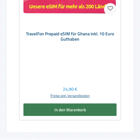
TravelFon Prepaid eSIM für Ghana inkl. 10 Euro
Guthaben
Regulärer Preis:
24,90 €
Preise zzgl. Versandkosten
In den Warenkorb