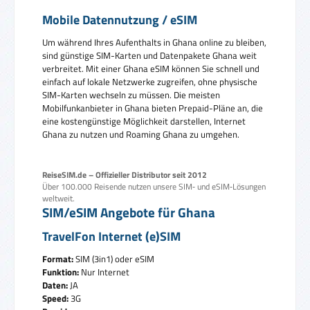
Mobile Datennutzung / eSIM
Um während Ihres Aufenthalts in Ghana online zu bleiben,
sind günstige SIM-Karten und Datenpakete Ghana weit
verbreitet. Mit einer Ghana eSIM können Sie schnell und
einfach auf lokale Netzwerke zugreifen, ohne physische
SIM-Karten wechseln zu müssen. Die meisten
Mobilfunkanbieter in Ghana bieten Prepaid-Pläne an, die
eine kostengünstige Möglichkeit darstellen, Internet
Ghana zu nutzen und Roaming Ghana zu umgehen.
ReiseSIM.de – Offizieller Distributor seit 2012
Über 100.000 Reisende nutzen unsere SIM‑ und eSIM‑Lösungen
weltweit.
SIM/eSIM Angebote für Ghana
TravelFon Internet (e)SIM
Format:
SIM (3in1) oder eSIM
Funktion:
Nur Internet
Daten:
JA
Speed:
3G