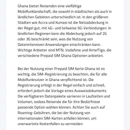
Ghana bietet Reisenden eine vielfältige
Mobilfunklandschaft, die sowohl in städtischen als auch in
ländlichen Gebieten unterschiedlich ist. In den größeren
Städten wie Accra und Kumasi ist die Netzabdeckung in
der Regel gut, mit 4G- und teilweise 5G-Verbindungen. In
ländlichen Regionen kann die Abdeckung jedoch auf 2G
oder 3G beschränkt sein, was die Nutzung von
Datenintensiven Anwendungen einschränken kann.
Wichtige Anbieter sind MTN, Vodafone und AirtelTigo, die
verschiedene Prepaid SIM Ghana Optionen anbieten.
Bei der Nutzung einer Prepaid SIM Karte Ghana ist es
wichtig, die SIM-Registrierung zu beachten, die für alle
Mobilfunknutzer in Ghana verpflichtend ist. Die
Registrierung erfolgt in der Regel einfach und schnell,
erfordert jedoch die Vorlage eines Ausweisdokuments.
Die verfügbaren Datenpakete variieren in Laufzeiten und
Volumen, sodass Reisende die für ihre Bedürfnisse
passende Option wählen können. Achten Sie auch auf
Roaming-Gebühren, die bei der Nutzung von
internationalen SIM-Karten anfallen können, um
unerwartete Kostenfallen zu vermeiden