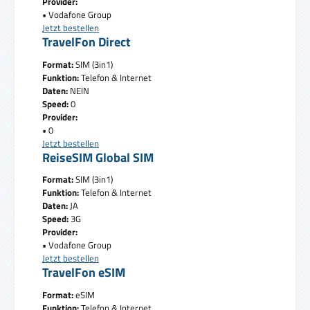
Provider:
• Vodafone Group
Jetzt bestellen
TravelFon Direct
Format:
SIM (3in1)
Funktion:
Telefon & Internet
Daten:
NEIN
Speed:
0
Provider:
• 0
Jetzt bestellen
ReiseSIM Global SIM
Format:
SIM (3in1)
Funktion:
Telefon & Internet
Daten:
JA
Speed:
3G
Provider:
• Vodafone Group
Jetzt bestellen
TravelFon eSIM
Format:
eSIM
Funktion:
Telefon & Internet